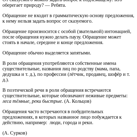
оберегает природу? — Ребята.
Обращение не входит в грамматическую основу предложения,
к нему нельзя задать вопрос от сказуемого.
Обращение произносится с особой (звательной) интонацией,
после обращения нужно делать паузу. Обращение может
стоять в начале, середине и конце предложения.
Обращение обычно выделяется запятыми.
В роли обращения употребляются собственные имена
существительные, названия лиц по родству (мама, папа,
дедушка и т. д.), по профессии (лётчик, продавец, шофёр и т.
д.).
В поэтической речи в роли обращения встречаются
существительные, которые обозначают неживые предметы:
леса тёмные,
реки
быстрые.
(А. Кольцов)
Обращения часто встречаются в побудительных
предложениях, в которых названное лицо побуждается к
действию, например:
люди, города и реки.
(А. Сурков)