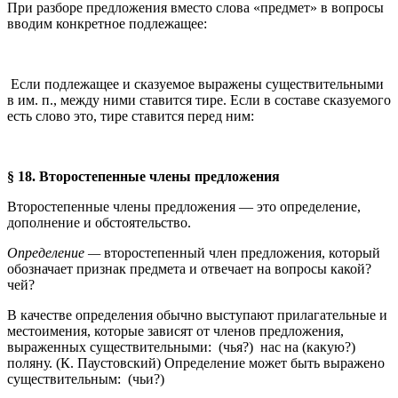
При разборе предложения вместо слова «предмет» в вопросы
вводим конкретное подлежащее:
Если подлежащее и сказуемое выражены существительными
в им. п., между ними ставится тире. Если в составе сказуемого
есть слово это, тире ставится перед ним:
§ 18. Второстепенные члены предложения
Второстепенные члены предложения — это определение,
дополнение и обстоятельство.
Определение —
второстепенный член предложения, который
обозначает признак предмета и отвечает на вопросы какой?
чей?
В качестве определения обычно выступают прилагательные и
местоимения, которые зависят от членов предложения,
выраженных существительными:
(чья?)
нас на (какую?)
поляну. (К. Паустовский) Определение может быть выражено
существительным:
(чьи?)