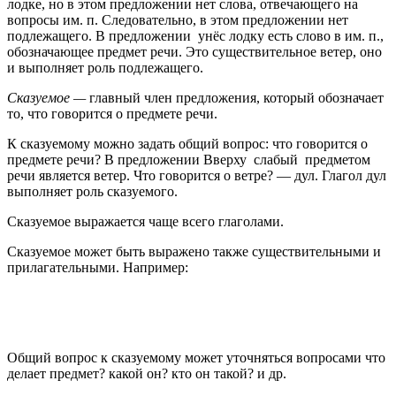
лодке, но в этом предложении нет слова, отвечающего на
вопросы им. п. Следовательно, в этом предложении нет
подлежащего. В предложении
унёс лодку есть слово в им. п.,
обозначающее предмет речи. Это существительное ветер, оно
и выполняет роль подлежащего.
Сказуемое —
главный член предложения, который обозначает
то, что говорится о предмете речи.
К сказуемому можно задать общий вопрос: что говорится о
предмете речи? В предложении Вверху
слабый
предметом
речи является ветер. Что говорится о ветре? — дул. Глагол дул
выполняет роль сказуемого.
Сказуемое выражается чаще всего глаголами.
Сказуемое может быть выражено также существительными и
прилагательными. Например:
Общий вопрос к сказуемому может уточняться вопросами что
делает предмет? какой он? кто он такой? и др.