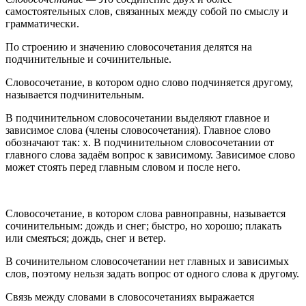
самостоятельных слов, связанных между собой по смыслу и
грамматически.
По строению и значению словосочетания делятся на
подчинительные и сочинительные.
Словосочетание, в котором одно слово подчиняется другому,
называется подчинительным.
В подчинительном словосочетании выделяют главное и
зависимое слова (члены словосочетания). Главное слово
обозначают так: х. В подчинительном словосочетании от
главного слова задаём вопрос к зависимому. Зависимое слово
может стоять перед главным словом и после него.
Словосочетание, в котором слова равноправны, называется
сочинительным: дождь и снег; быстро, но хорошо; плакать
или смеяться; дождь, снег и ветер.
В сочинительном словосочетании нет главных и зависимых
слов, поэтому нельзя задать вопрос от одного слова к другому.
Связь между словами в словосочетаниях выражается