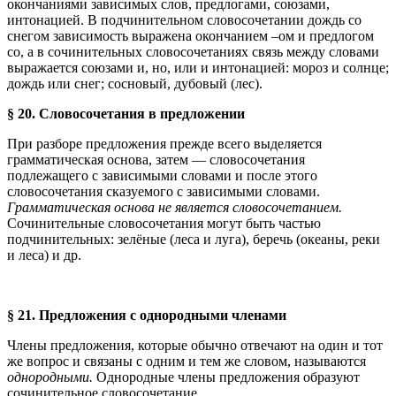
окончаниями зависимых слов, предлогами, союзами,
интонацией. В подчинительном словосочетании дождь со
снегом зависимость выражена окончанием –ом и предлогом
со, а в сочинительных словосочетаниях связь между словами
выражается союзами и, но, или и интонацией: мороз и солнце;
дождь или снег; сосновый, дубовый (лес).
§ 20. Словосочетания в предложении
При разборе предложения прежде всего выделяется
грамматическая основа, затем — словосочетания
подлежащего с зависимыми словами и после этого
словосочетания сказуемого с зависимыми словами.
Грамматическая основа не является словосочетанием.
Сочинительные словосочетания могут быть частью
подчинительных: зелёные (леса и луга), беречь (океаны, реки
и леса) и др.
§ 21. Предложения с однородными членами
Члены предложения, которые обычно отвечают на один и тот
же вопрос и связаны с одним и тем же словом, называются
однородными.
Однородные члены предложения образуют
сочинительное словосочетание.