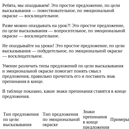
Ребята, мы опаздываем! Это простое предложение, по цели
высказывания — повествовательное, по эмоциональной
окраске — восклицательное.
Разве можно опаздывать на урок?! Это простое предложение,
по цели высказывания — вопросительное, по эмоциональной
окраске — восклицательное.
Не опаздывайте на уроки! Это простое предложение, по цели
высказывания — побудительное, по эмоциональной окраске
— восклицательное.
Умение различать типы предложений по цели высказывания
и эмоциональной окраске помогает понять смысл
предложения, правильно прочитать его и поставить знак
препинания в конце.
В таблице показано, какие знаки препинания ставятся в конце
предложения.
Знаки
Тип предложения
Тип предложения
препинания
по цели
по эмоциональной
Примеры
в конце
высказывания
окраске
предложения