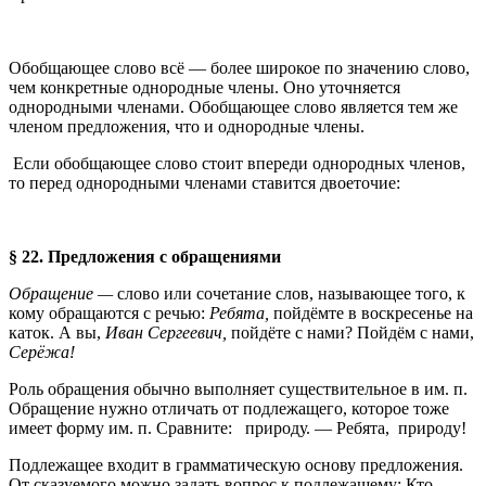
Обобщающее слово всё — более широкое по значению слово,
чем конкретные однородные члены. Оно уточняется
однородными членами. Обобщающее слово является тем же
членом предложения, что и однородные члены.
Если обобщающее слово стоит впереди однородных членов,
то перед однородными членами ставится двоеточие:
§ 22. Предложения с обращениями
Обращение —
слово или сочетание слов, называющее того, к
кому обращаются с речью:
Ребята,
пойдёмте в воскресенье на
каток. А вы,
Иван Сергеевич,
пойдёте с нами? Пойдём с нами,
Серёжа!
Роль обращения обычно выполняет существительное в им. п.
Обращение нужно отличать от подлежащего, которое тоже
имеет форму им. п. Сравните:
природу. — Ребята,
природу!
Подлежащее входит в грамматическую основу предложения.
От сказуемого можно задать вопрос к подлежащему: Кто