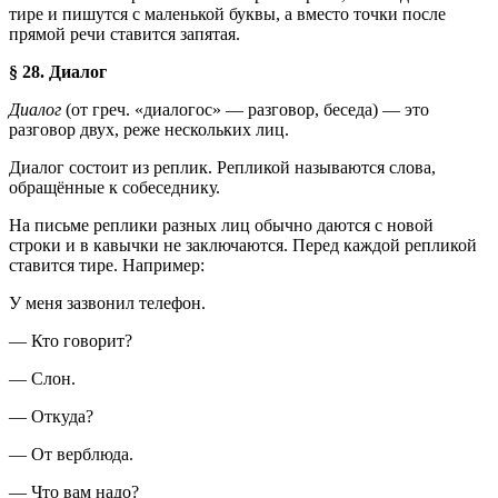
тире и пишутся с маленькой буквы, а вместо точки после
прямой речи ставится запятая.
§ 28. Диалог
Диалог
(от греч. «диалогос» — разговор, беседа) — это
разговор двух, реже нескольких лиц.
Диалог состоит из реплик. Репликой называются слова,
обращённые к собеседнику.
На письме реплики разных лиц обычно даются с новой
строки и в кавычки не заключаются. Перед каждой репликой
ставится тире. Например:
У меня зазвонил телефон.
— Кто говорит?
— Слон.
— Откуда?
— От верблюда.
— Что вам надо?