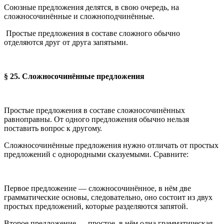
Союзные предложения делятся, в свою очередь, на
сложносочинённые и сложноподчинённые.
Простые предложения в составе сложного обычно
отделяются друг от друга запятыми.
§ 25. Сложносочинённые предложения
Простые предложения в составе сложносочинённых
равноправны. От одного предложения обычно нельзя
поставить вопрос к другому.
Сложносочинённые предложения нужно отличать от простых
предложений с однородными сказуемыми. Сравните:
Первое предложение — сложносочинённое, в нём две
грамматические основы, следовательно, оно состоит из двух
простых предложений, которые разделяются запятой.
Второе предложение — простое, в нём одна грамматическая