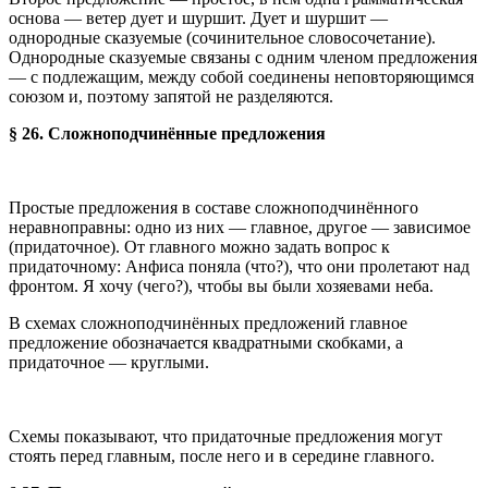
основа — ветер дует и шуршит. Дует и шуршит —
однородные сказуемые (сочинительное словосочетание).
Однородные сказуемые связаны с одним членом предложения
— с подлежащим, между собой соединены неповторяющимся
союзом и, поэтому запятой не разделяются.
§ 26. Сложноподчинённые предложения
Простые предложения в составе сложноподчинённого
неравноправны: одно из них — главное, другое — зависимое
(придаточное). От главного можно задать вопрос к
придаточному: Анфиса поняла (что?), что они пролетают над
фронтом. Я хочу (чего?), чтобы вы были хозяевами неба.
В схемах сложноподчинённых предложений главное
предложение обозначается квадратными скобками, а
придаточное — круглыми.
Схемы показывают, что придаточные предложения могут
стоять перед главным, после него и в середине главного.