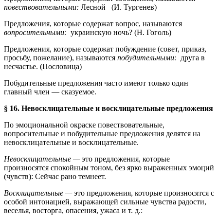
повествовательными:
Лесной
(И. Тургенев)
Предложения, которые содержат вопрос, называются
вопросительными:
украинскую ночь? (Н. Гоголь)
Предложения, которые содержат побуждение (совет, приказ,
просьбу, пожелание), называются
побудительными:
друга в
несчастье. (Пословица)
Побудительные предложения часто имеют только один
главный член — сказуемое.
§ 16. Невосклицательные и восклицательные предложения
По эмоциональной окраске повествовательные,
вопросительные и побудительные предложения делятся на
невосклицательные и восклицательные.
Невосклицательные —
это предложения, которые
произносятся спокойным тоном, без ярко выраженных эмоций
(чувств): Сейчас рано темнеет.
Восклицательные —
это предложения, которые произносятся с
особой интонацией, выражающей сильные чувства радости,
веселья, восторга, опасения, ужаса и т. д.: