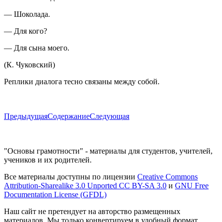
— Шоколада.
— Для кого?
— Для сына моего.
(К. Чуковский)
Реплики диалога тесно связаны между собой.
Предыдущая
Содержание
Следующая
"Основы грамотности" - материалы для студентов, учителей,
учеников и их родителей.
Все материалы доступны по лицензии
Creative Commons
Attribution-Sharealike 3.0 Unported CC BY-SA 3.0
и
GNU Free
Documentation License (GFDL)
Наш сайт не претендует на авторство размещенных
материалов. Мы только конвертируем в удобный формат