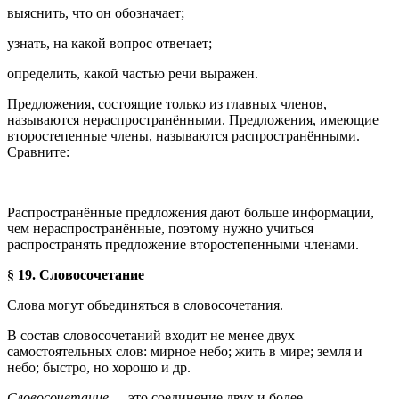
выяснить, что он обозначает;
узнать, на какой вопрос отвечает;
определить, какой частью речи выражен.
Предложения, состоящие только из главных членов,
называются нераспространёнными. Предложения, имеющие
второстепенные члены, называются распространёнными.
Сравните:
Распространённые предложения дают больше информации,
чем нераспространённые, поэтому нужно учиться
распространять предложение второстепенными членами.
§ 19. Словосочетание
Слова могут объединяться в словосочетания.
В состав словосочетаний входит не менее двух
самостоятельных слов: мирное небо; жить в мире; земля и
небо; быстро, но хорошо и др.
Словосочетание —
это соединение двух и более