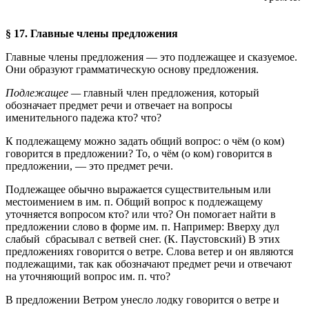
§ 17. Главные члены предложения
Главные члены предложения — это подлежащее и сказуемое.
Они образуют грамматическую основу предложения.
Подлежащее —
главный член предложения, который
обозначает предмет речи и отвечает на вопросы
именительного падежа кто? что?
К подлежащему можно задать общий вопрос: о чём (о ком)
говорится в предложении? То, о чём (о ком) говорится в
предложении, — это предмет речи.
Подлежащее обычно выражается существительным или
местоимением в им. п. Общий вопрос к подлежащему
уточняется вопросом кто? или что? Он помогает найти в
предложении слово в форме им. п. Например: Вверху дул
слабый
сбрасывал с ветвей снег. (К. Паустовский) В этих
предложениях говорится о ветре. Слова ветер и он являются
подлежащими, так как обозначают предмет речи и отвечают
на уточняющий вопрос им. п. что?
В предложении Ветром унесло лодку говорится о ветре и