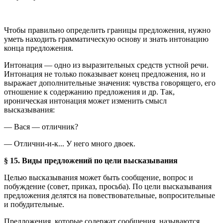
Чтобы правильно определить границы предложения, нужно
уметь находить грамматическую основу и знать интонацию
конца предложения.
Интонация — одно из выразительных средств устной речи.
Интонация не только показывает конец предложения, но и
выражает дополнительные значения: чувства говорящего, его
отношение к содержанию предложения и др. Так,
ироническая интонация может изменить смысл
высказывания:
— Вася — отличник?
— Отлични-и-к... У него много двоек.
§ 15. Виды предложений по цели высказывания
Целью высказывания может быть сообщение, вопрос и
побуждение (совет, приказ, просьба). По цели высказывания
предложения делятся на повествовательные, вопросительные
и побудительные.
Предложения, которые содержат сообщения, называются