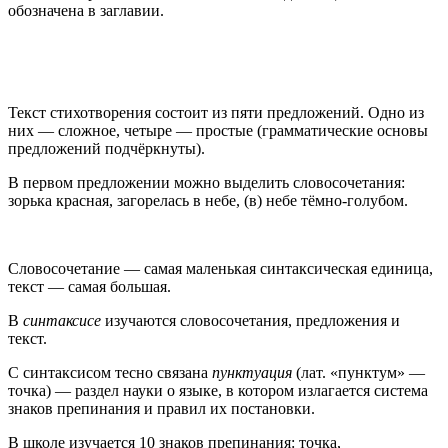
обозначена в заглавии.
Текст стихотворения состоит из пяти предложений. Одно из
них — сложное, четыре — простые (грамматические основы
предложений подчёркнуты).
В первом предложении можно выделить словосочетания:
зорька красная, загорелась в небе, (в) небе тёмно-голубом.
Словосочетание — самая маленькая синтаксическая единица,
текст — самая большая.
В
синтаксисе
изучаются словосочетания, предложения и
текст.
С синтаксисом тесно связана
пунктуация
(лат. «пунктум» —
точка) — раздел науки о языке, в котором излагается система
знаков препинания и правил их постановки.
В школе изучается 10 знаков препинания: точка,