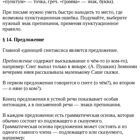
«пунктум» — точка, греч. «грамма» — знак, буква).
При письме нужно уметь быстро находить то место, где
возможна пунктуационная ошибка. Подумайте, выберите
нужный знак препинания, применяя пунктуационное
правило.
§ 14. Предложение
Главной единицей синтаксиса является предложение.
Предложение
содержит высказывание о чём-то (о ком-то),
например: Снег выпал только в январе. (А. Пушкин) Зимними
вечерами няня рассказывала маленькому Саше сказки.
В первом предложении говорится о снеге (о чём?), во втором
— о няне (о ком?).
Конец предложения в устной речи показывает особая
интонация, а в письменной речи — знаки препинания.
В каждом предложении есть грамматическая основа, которая
обычно состоит из подлежащего и сказуемого.
Грамматическая основа предложения может состоять и из
одного главного члена — подлежащего или сказуемого,
например: