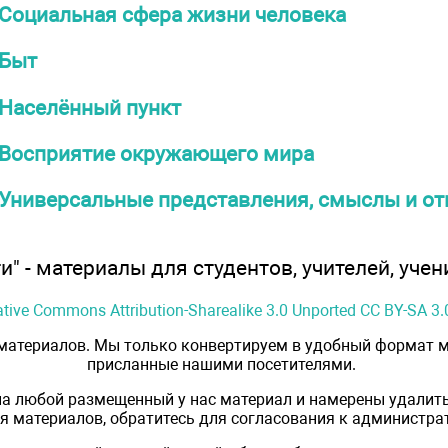
Социальная сфера жизни человека
Быт
Населённый пункт
Восприятие окружающего мира
Универсальные представления, смыслы и о
" - материалы для студентов, учителей, учен
ative Commons Attribution-Sharealike 3.0 Unported CC BY-SA 3.
 материалов. Мы только конвертируем в удобный формат м
присланные нашими посетителями.
на любой размещенный у нас материал и намерены удалить
 материалов, обратитесь для согласования к администрат