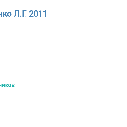
ко Л.Г. 2011
ников