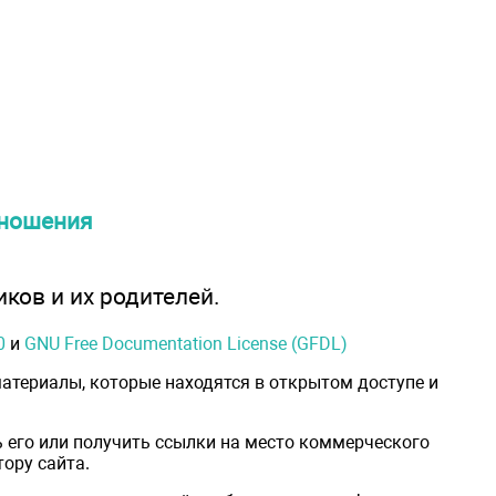
тношения
иков и их родителей.
0
и
GNU Free Documentation License (GFDL)
атериалы, которые находятся в открытом доступе и
 его или получить ссылки на место коммерческого
ору сайта.