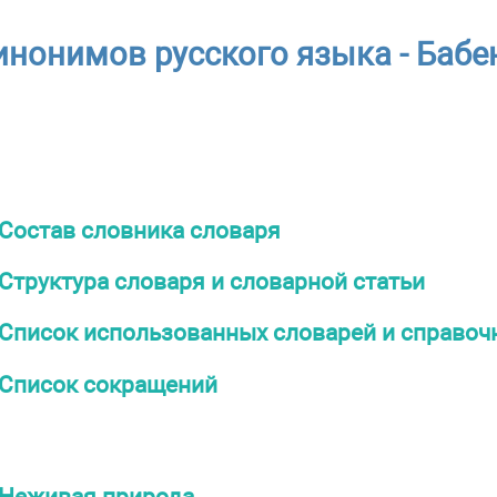
нонимов русского языка - Бабен
Состав словника словаря
Структура словаря и словарной статьи
Список использованных словарей и справоч
Список сокращений
Неживая природа