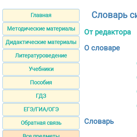
Словарь си
Главная
Методические материалы
От редактора
Дидактические материалы
О словаре
Литературоведение
Учебники
Пособия
ГДЗ
ЕГЭ/ГИА/ОГЭ
Словарь
Обратная связь
Все предметы