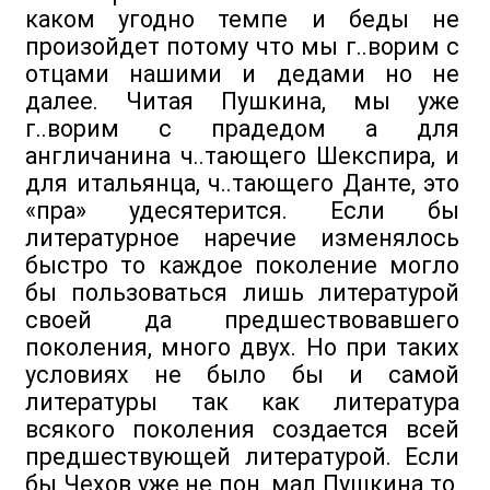
каком угодно темпе и беды не
произойдет потому что мы г..ворим с
отцами нашими и дедами но не
далее. Читая Пушкина, мы уже
г..ворим с прадедом а для
англичанина ч..тающего Шекспира, и
для итальянца, ч..тающего Данте, это
«пра» удесятерится. Если бы
литературное наречие изменялось
быстро то каждое поколение могло
бы пользоваться лишь литературой
своей да предшествовавшего
поколения, много двух. Но при таких
условиях не было бы и самой
литературы так как литература
всякого поколения создается всей
предшествующей литературой. Если
бы Чехов уже не пон..мал Пушкина то,