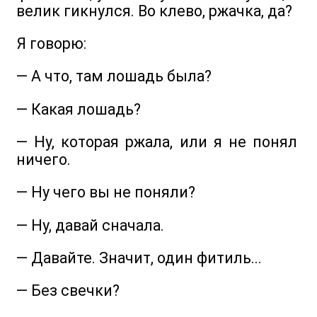
велик гикнулся. Во клево, ржачка, да?
Я говорю:
— А что, там лошадь была?
— Какая лошадь?
— Ну, которая ржала, или я не понял
ничего.
— Ну чего вы не поняли?
— Ну, давай сначала.
— Давайте. Значит, один фитиль...
— Без свечки?