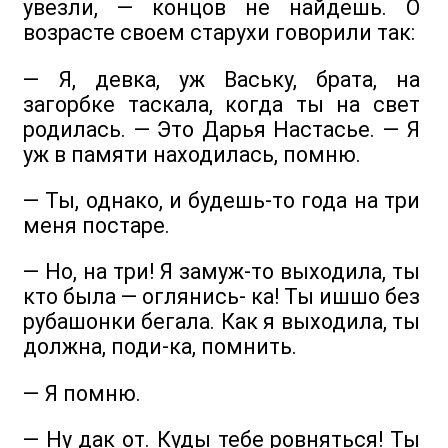
увезли, — концов не найдешь. О
возрасте своем старухи говорили так:
— Я, девка, уж Ваську, брата, на
загорбке таскала, когда ты на свет
родилась. — Это Дарья Настасье. — Я
уж в памяти находилась, помню.
— Ты, однако, и будешь-то года на три
меня постаре.
— Но, на три! Я замуж-то выходила, ты
кто была — оглянись- ка! Ты ишшо без
рубашонки бегала. Как я выходила, ты
должна, поди-ка, помнить.
— Я помню.
— Ну дак от. Куды тебе ровняться! Ты