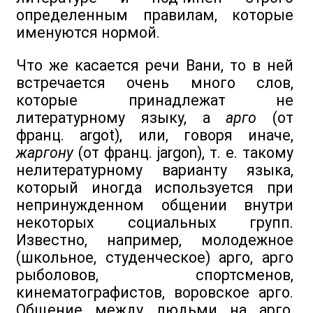
определенным правилам, которые
именуются нормой.
Что же касается речи Вани, то в ней
встречается очень много слов,
которые принадлежат не
литературному языку, а
арго
(от
франц. argot), или, говоря иначе,
жаргону
(от франц. jargon), т. е. такому
нелитературному варианту языка,
который иногда используется при
непринужденном общении внутри
некоторых социальных групп.
Известно, например, молодежное
(школьное, студенческое) арго, арго
рыболовов, спортсменов,
кинематографистов, воровское арго.
Общение между людьми на арго,