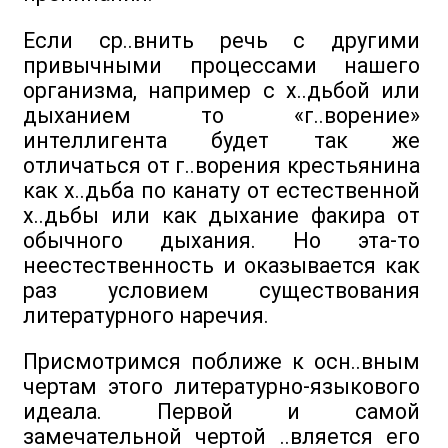
Если ср..внить речь с другими
привычными процессами нашего
организма, например с х..дьбой или
дыханием то «г..ворение»
интеллигента будет так же
отличаться от г..ворения крестьянина
как х..дьба по канату от естественной
х..дьбы или как дыхание факира от
обычного дыхания. Но эта-то
неестественность и оказывается как
раз условием существования
литературного наречия.
Присмотримся поближе к осн..вным
чертам этого литературно-языкового
идеала. Первой и самой
замечательной чертой ..вляется его