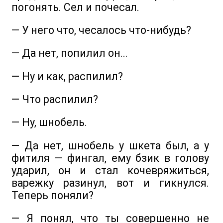
погонять. Сел и почесал.
— У него что, чесалось что-нибудь?
— Да нет, попилил он...
— Ну и как, распилил?
— Что распилил?
— Ну, шнобель.
— Да нет, шнобель у шкета был, а у
фитиля — фингал, ему бзик в голову
ударил, он и стал кочевряжиться,
варежку разинул, вот и гикнулся.
Теперь поняли?
— Я понял, что ты совершенно не