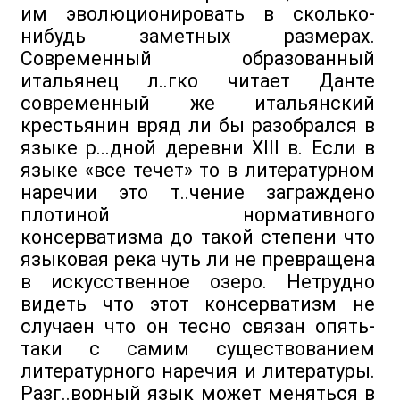
им эволюционировать в сколько-
нибудь заметных размерах.
Современный образованный
итальянец л..гко читает Данте
современный же итальянский
крестьянин вряд ли бы разобрался в
языке р...дной деревни XIII в. Если в
языке «все течет» то в литературном
наречии это т..чение заграждено
плотиной нормативного
консерватизма до такой степени что
языковая река чуть ли не превращена
в искусственное озеро. Нетрудно
видеть что этот консерватизм не
случаен что он тесно связан опять-
таки с самим существованием
литературного наречия и литературы.
Разг..ворный язык может меняться в