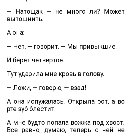
— Натощак — не много ли? Может
вытошнить.
А она:
— Нет, — говорит. — Мы привыкшие.
И берет четвертое.
Тут ударила мне кровь в голову.
— Ложи, — говорю, — взад!
А она испужалась. Открыла рот, а во
рте зуб блестит.
А мне будто попала вожжа под хвост.
Все равно, думаю, теперь с ней не