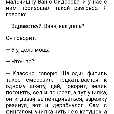
мальчишку Ваню Сидорова, и у нас с
ним произошел такой разговор. Я
говорю:
— Здравствуй, Ваня, как дела?
Он говорит:
— У-у, дела моща.
— Что-что?
— Классно, говорю. Ща один фитиль
такое сморозил, подкатывается к
одному шкету, дай, говорит, велик
погонять, сел и почесал, а тут училка,
он и давай выпендриваться, варежку
разинул, вот и дерябнулся. Сам с
фингалом, училка чуть не с катушек, а