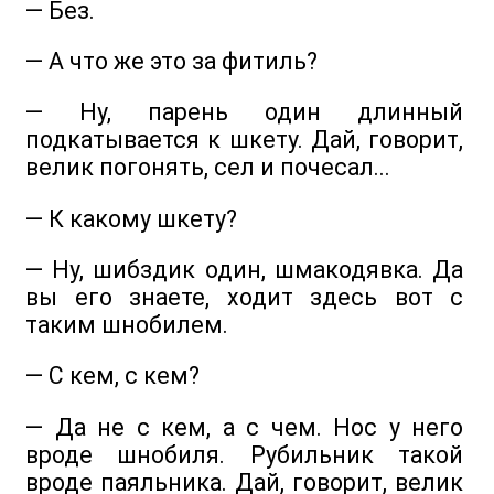
— Без.
— А что же это за фитиль?
— Ну, парень один длинный
подкатывается к шкету. Дай, говорит,
велик погонять, сел и почесал...
— К какому шкету?
— Ну, шибздик один, шмакодявка. Да
вы его знаете, ходит здесь вот с
таким шнобилем.
— С кем, с кем?
— Да не с кем, а с чем. Нос у него
вроде шнобиля. Рубильник такой
вроде паяльника. Дай, говорит, велик