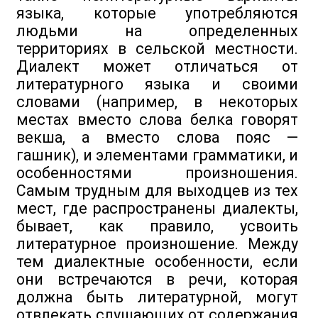
языка, которые употребляются
людьми на определенных
территориях в сельской местности.
Диалект может отличаться от
литературного языка и своими
словами (например, в некоторых
местах вместо слова белка говорят
векша, а вместо слова пояс —
гашник), и элементами грамматики, и
особенностями произношения.
Самым трудным для выходцев из тех
мест, где распространены диалекты,
бывает, как правило, усвоить
литературное произношение. Между
тем диалектные особенности, если
они встречаются в речи, которая
должна быть литературной, могут
отвлекать слушающих от содержания