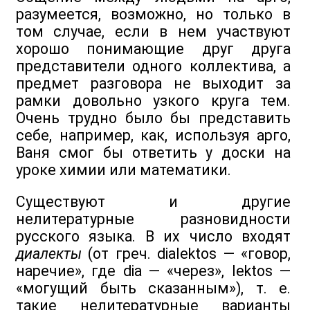
разумеется, возможно, но только в
том случае, если в нем участвуют
хорошо понимающие друг друга
представители одного коллектива, а
предмет разговора не выходит за
рамки довольно узкого круга тем.
Очень трудно было бы представить
себе, например, как, используя арго,
Ваня смог бы ответить у доски на
уроке химии или математики.
Существуют и другие
нелитературные разновидности
русского языка. В их число входят
диалекты
(от греч. dialektos — «говор,
наречие», где dia — «через», lektos —
«могущий быть сказанным»), т. е.
такие нелитературные варианты