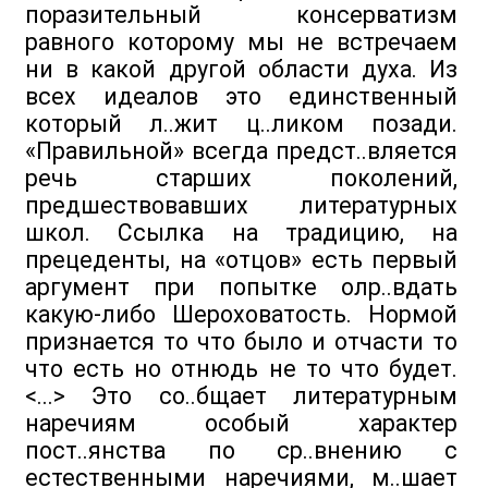
поразительный консерватизм
равного которому мы не встречаем
ни в какой другой области духа. Из
всех идеалов это единственный
который л..жит ц..ликом позади.
«Правильной» всегда предст..вляется
речь старших поколений,
предшествовавших литературных
школ. Ссылка на традицию, на
прецеденты, на «отцов» есть первый
аргумент при попытке олр..вдать
какую-либо Шероховатость. Нормой
признается то что было и отчасти то
что есть но отнюдь не то что будет.
<...> Это со..бщает литературным
наречиям особый характер
пост..янства по ср..внению с
естественными наречиями, м..шает