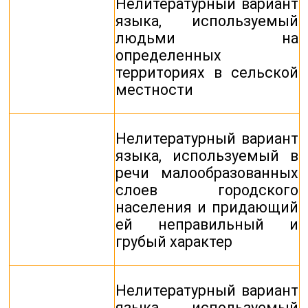
Нелитературный вариант
языка, используемый
людьми на
определенных
территориях в сельской
местности
Нелитературный вариант
языка, используемый в
речи малообразованных
слоев городского
населения и придающий
ей неправильный и
грубый характер
Нелитературный вариант
языка, используемый