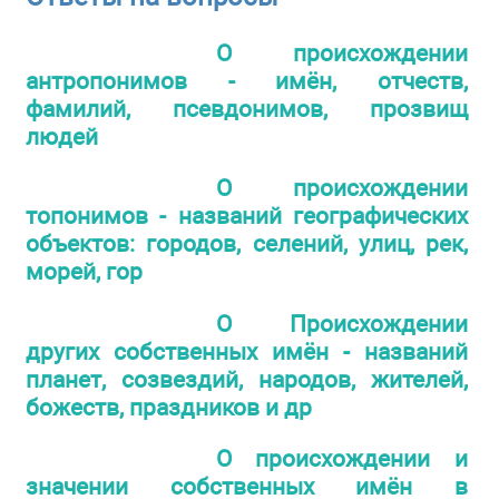
О происхождении
антропонимов - имён, отчеств,
фамилий, псевдонимов, прозвищ
людей
О происхождении
топонимов - названий географических
объектов: городов, селений, улиц, рек,
морей, гор
О Происхождении
других собственных имён - названий
планет, созвездий, народов, жителей,
божеств, праздников и др
О происхождении и
значении собственных имён в