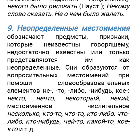
некого было рисовать
(Пауст.);
Некому
слово сказать
;
Не о чем было жалеть
.
9. Неопределенные местоимения
обозначают предметы, признаки,
которые неизвестны говорящему,
недостаточно известны или только
представляются им как
неопределенные. Они образуются от
вопросительных местоимений при
помощи словообразовательных
элементов не-, -то, -либо, -нибудь, кое-:
некто, нечто, некоторый, некий,
местоименное числительное
несколько, кто-то, что-то, кто-либо, что-
либо, кто-нибудь, чей-то, какой-то, кое-
кто
и т.д.