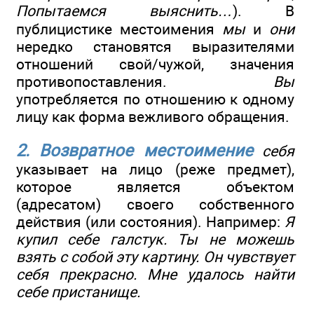
Попытаемся выяснить…
). В
публицистике местоимения
мы
и
они
нередко становятся выразителями
отношений свой/чужой, значения
противопоставления.
Вы
употребляется по отношению к одному
лицу как форма вежливого обращения.
2. Возвратное местоимение
себя
указывает на лицо (реже предмет),
которое является объектом
(адресатом) своего собственного
действия (или состояния). Например:
Я
купил себе галстук. Ты не можешь
взять с собой эту картину. Он чувствует
себя прекрасно. Мне удалось найти
себе пристанище.