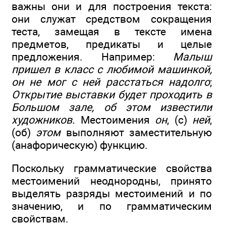
важны они и для построения текста:
они служат средством сокращения
теста, замещая в тексте имена
предметов, предикаты и целые
предложения. Например:
Малыш
пришел в класс с любимой машинкой,
он не мог с ней расстаться надолго
;
Открытие выставки будет проходить в
Большом зале, об этом известили
художников.
Местоимения
он
, (с)
ней
,
(об)
этом
выполняют заместительную
(анафорическую) функцию.
Поскольку грамматические свойства
местоимений неоднородны, принято
выделять разряды местоимений и по
значению, и по грамматическим
свойствам.