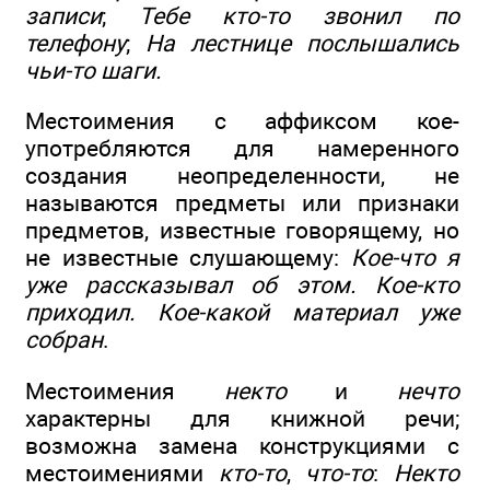
записи
;
Тебе кто-то звонил по
телефону
;
На лестнице послышались
чьи-то шаги.
Местоимения с аффиксом кое-
употребляются для намеренного
создания неопределенности, не
называются предметы или признаки
предметов, известные говорящему, но
не известные слушающему:
Кое-что я
уже рассказывал об этом. Кое-кто
приходил. Кое-какой материал уже
собран
.
Местоимения
некто
и
нечто
характерны для книжной речи;
возможна замена конструкциями с
местоимениями
кто-то
,
что-то
:
Некто