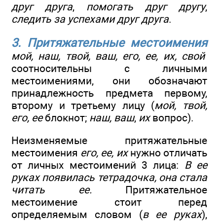
друг друга
,
помогать друг другу
,
следить за успехами друг друга
.
3. Притяжательные местоимения
мой, наш, твой, ваш, его, ее, их, свой
соотносительны с личными
местоимениями, они обозначают
принадлежность предмета первому,
второму и третьему лицу (
мой, твой,
его, ее
блокнот;
наш, ваш
,
их
вопрос).
Неизменяемые притяжательные
местоимения
его, ее, их
нужно отличать
от личных местоимений 3 лица:
В ее
руках появилась тетрадочка, она стала
читать ее.
Притяжательное
местоимение стоит перед
определяемым словом (
в ее руках
),