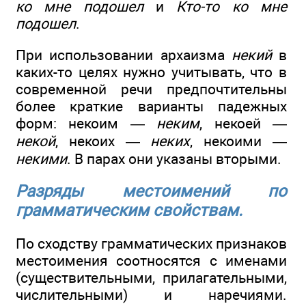
ко мне подошел
и
Кто-то ко мне
подошел
.
При использовании архаизма
некий
в
каких-то целях нужно учитывать, что в
современной речи предпочтительны
более краткие варианты падежных
форм: некоим —
неким
, некоей —
некой
, некоих —
неких
, некоими —
некими
. В парах они указаны вторыми.
Разряды местоимений по
грамматическим свойствам.
По сходству грамматических признаков
местоимения соотносятся с именами
(существительными, прилагательными,
числительными) и наречиями.