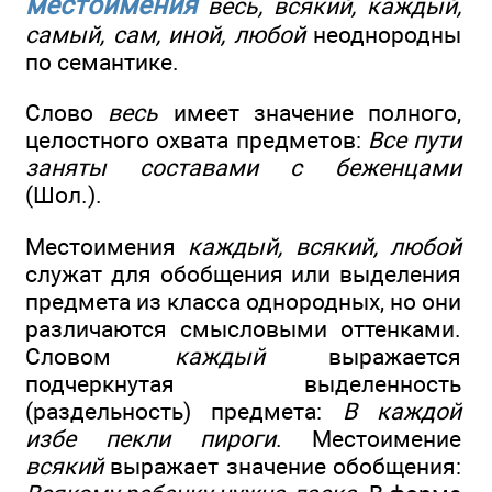
местоимения
весь, всякий, каждый,
самый, сам, иной, любой
неоднородны
по семантике.
Слово
весь
имеет значение полного,
целостного охвата предметов:
Все пути
заняты составами с беженцами
(Шол.).
Местоимения
каждый, всякий, любой
служат для обобщения или выделения
предмета из класса однородных, но они
различаются смысловыми оттенками.
Словом
каждый
выражается
подчеркнутая выделенность
(раздельность) предмета:
В каждой
избе пекли пироги
. Местоимение
всякий
выражает значение обобщения: