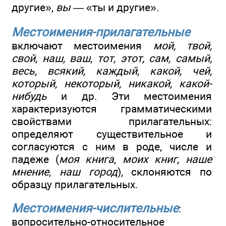
другие»,
вы
— «ты и другие».
Местоимения-прилагательные
включают местоимения
мой, твой,
свой, наш, ваш
,
тот, этот, сам, самый,
весь, всякий, каждый, какой, чей,
который, некоторый, никакой, какой-
нибудь
и др. Эти местоимения
характеризуются грамматическими
свойствами прилагательных:
определяют существительное и
согласуются с ним в роде, числе и
падеже (
моя книга
,
моих книг, наше
мнение
,
наш город
), склоняются по
образцу прилагательных.
Местоимения-числительные
:
вопросительно-относительное