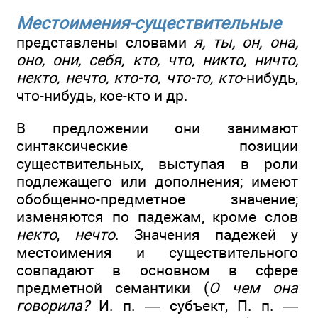
Местоимения-существительные
представлены словами
я, ты, он, она,
оно, они, себя, кто, что, никто, ничто,
некто, нечто, кто-то, что-то, кто
-нибудь,
что-нибудь, кое-кто и др.
В предложении они занимают
синтаксические позиции
существительных, выступая в роли
подлежащего или дополнения; имеют
обобщенно-предметное значение;
изменяются по падежам, кроме слов
некто
,
нечто
. Значения падежей у
местоимения и существительного
совпадают в основном в сфере
предметной семантики (
О чем она
говорила?
И. п. — субъект, П. п. —