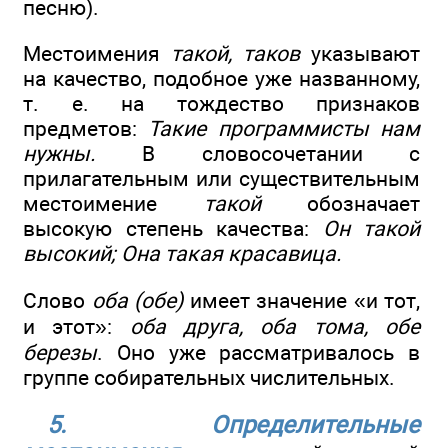
песню).
Местоимения
такой, таков
указывают
на качество, подобное уже названному,
т. е. на тождество признаков
предметов:
Такие программисты нам
нужны.
В словосочетании с
прилагательным или существительным
местоимение
такой
обозначает
высокую степень качества:
Он такой
высокий; Она такая красавица.
Слово
оба (обе)
имеет значение «и тот,
и этот»:
оба друга, оба тома, обе
березы
. Оно уже рассматривалось в
группе собирательных числительных.
5. Определительные