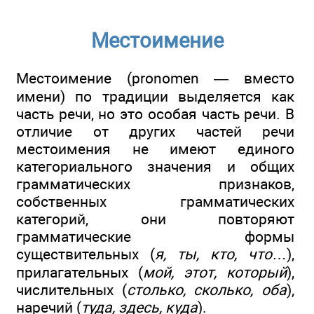
Местоимение
Местоимение (pronomen — вместо
имени) по традиции выделяется как
часть речи, но это особая часть речи. В
отличие от других частей речи
местоимения не имеют единого
категориального значения и общих
грамматических признаков,
собственных грамматических
категорий, они повторяют
грамматические формы
существительных (
я, ты, кто, что
…),
прилагательных (
мой, этот, который
),
числительных (
столько, сколько, оба
),
наречий (
туда, здесь, куда
).