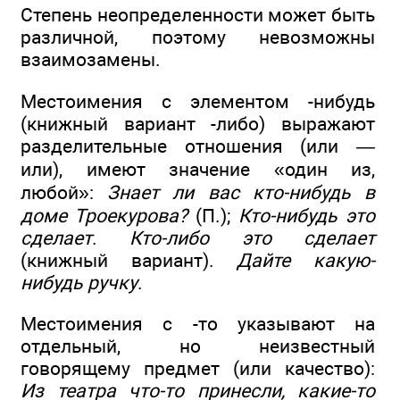
Степень неопределенности может быть
различной, поэтому невозможны
взаимозамены.
Местоимения с элементом -нибудь
(книжный вариант -либо) выражают
разделительные отношения (или —
или), имеют значение «один из,
любой»:
Знает ли вас кто-нибудь в
доме Троекурова?
(П.);
Кто-нибудь это
сделает
.
Кто-либо это сделает
(книжный вариант).
Дайте какую-
нибудь ручку
.
Местоимения с -то указывают на
отдельный, но неизвестный
говорящему предмет (или качество):
Из театра что-то принесли, какие-то