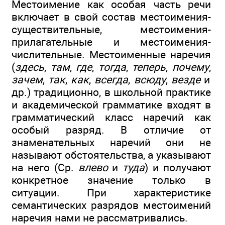
Местоимение как особая часть речи
включает в свой состав местоимения-
существительные, местоимения-
прилагательные и местоимения-
числительные. Местоименные наречия
(
здесь
,
там
,
где
,
тогда
,
теперь
,
почему
,
зачем
,
так
,
как
,
всегда
,
всюду
,
везде
и
др.) традиционно, в школьной практике
и академической грамматике входят в
грамматический класс наречий как
особый разряд. В отличие от
знаменательных наречий они не
называют обстоятельства, а указывают
на него (Ср.
влево
и
туда
) и получают
конкретное значение только в
ситуации. При характеристике
семантических разрядов местоимений
наречия нами не рассматривались.