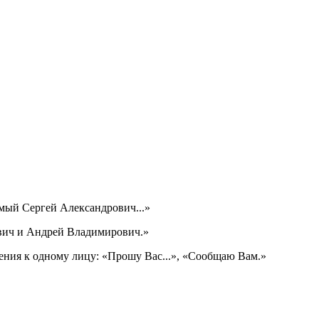
ый Сергей Александрович...»
ович и Андрей Владимирович.»
ния к одному лицу: «Прошу Вас...», «Сообщаю Вам.»