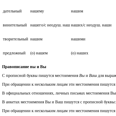
дательный
нашему
нашим
винительный
нашего/с неодуш. наш
наших/с неодуш. наши
творительный
нашим
нашими
предложный
(о) нашем
(о) наших
Правописание вы и Вы
С прописной буквы пишутся местоимения
Вы
и
Ваш
для выраж
При обращении к нескольким лицам эти местоимения пишутся
В официальных отношениях, личных письмах местоимения Вы 
В анкетах местоимения Вы и Ваш пишутся с прописной буквы:
При обращении к нескольким лицам эти местоимения пишутся 