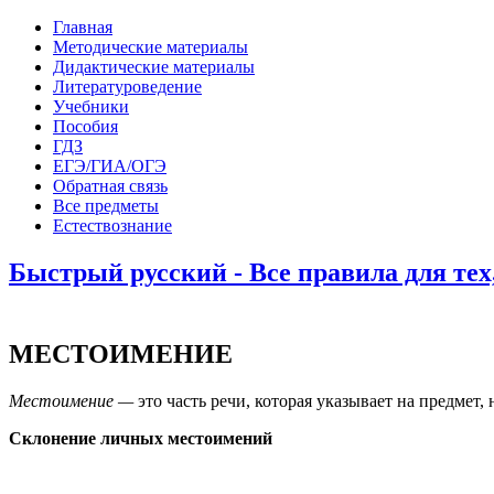
Главная
Методические материалы
Дидактические материалы
Литературоведение
Учебники
Пособия
ГДЗ
ЕГЭ/ГИА/ОГЭ
Обратная связь
Все предметы
Естествознание
Быстрый русский - Все правила для тех,
МЕСТОИМЕНИЕ
Местоимение —
это часть речи, которая указывает на предмет, 
Склонение личных местоимений