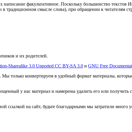
ах написание факультативное. Поскольку большинство текстов И
в традиционном смысле слова), при обращении к читателям стра
чеников и их родителей.
tion-Sharealike 3.0 Unported CC BY-SA 3.0
и
GNU Free Documentat
. Мы только конвертируем в удобный формат материалы, которы
мещенный у нас материал и намерены удалить его или получить 
овой ссылкой на сайт, будьте благодарными мы затратили много