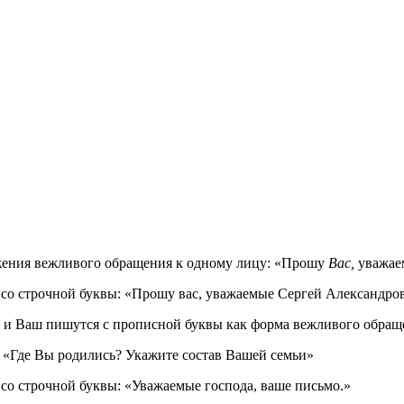
ения вежливого обращения к одному лицу: «Прошу
Вас,
уважаем
 со строчной буквы: «Прошу вас, уважаемые Сергей Александр
и Ваш пишутся с прописной буквы как форма вежливого обраще
 «Где Вы родились? Укажите состав Вашей семьи»
со строчной буквы: «Уважаемые господа, ваше письмо.»