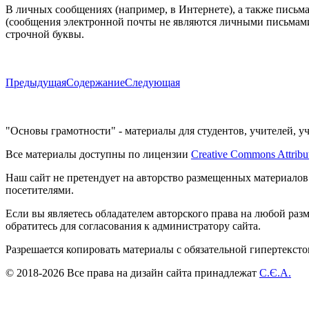
В личных сообщениях (например, в Интернете), а также письм
(сообщения электронной почты не являются личными письмами 
строчной буквы.
Предыдущая
Содержание
Следующая
"Основы грамотности" - материалы для студентов, учителей, у
Все материалы доступны по лицензии
Creative Commons Attribu
Наш сайт не претендует на авторство размещенных материалов
посетителями.
Если вы являетесь обладателем авторского права на любой раз
обратитесь для согласования к администратору сайта.
Разрешается копировать материалы с обязательной гипертекст
© 2018-2026 Все права на дизайн сайта принадлежат
С.Є.А.