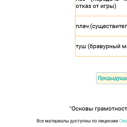
отказ от игры)
плач (существите
туш (бравурный м
Предыдуща
"Основы грамотности
Все материалы доступны по лицензии
Cre