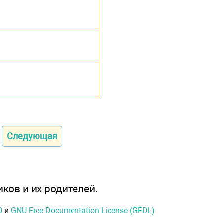
Следующая
иков и их родителей.
0
и
GNU Free Documentation License (GFDL)