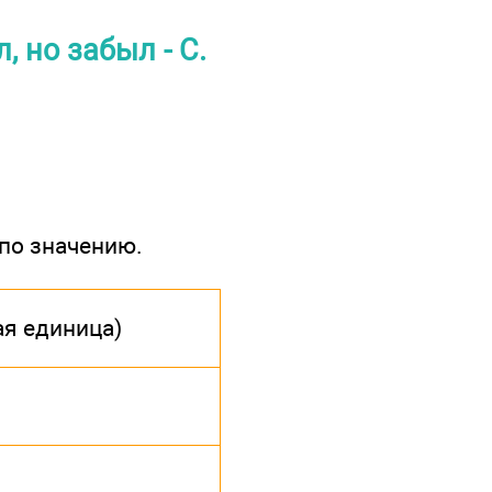
, но забыл - С.
по значению.
ая единица)