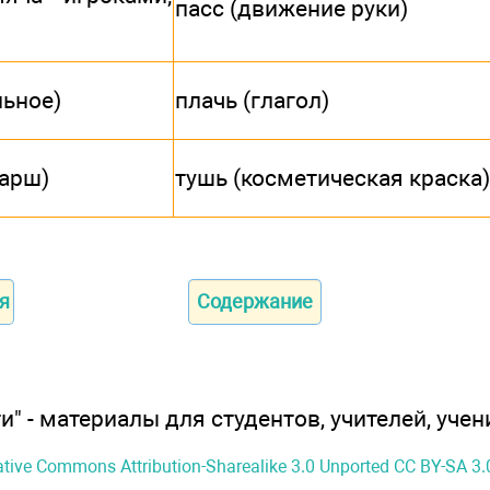
пасс (движение руки)
льное)
плачь (глагол)
арш)
тушь (косметическая краска)
я
Содержание
" - материалы для студентов, учителей, учен
ative Commons Attribution-Sharealike 3.0 Unported CC BY-SA 3.