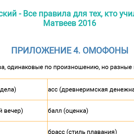
ий - Все правила для тех, кто учил
Матвеев 2016
ПРИЛОЖЕНИЕ 4. ОМОФОНЫ
а, одинаковые по произношению, но разные 
 дела)
асс (древнеримская денежн
й вечер)
балл (оценка)
брасс (стиль плавания)