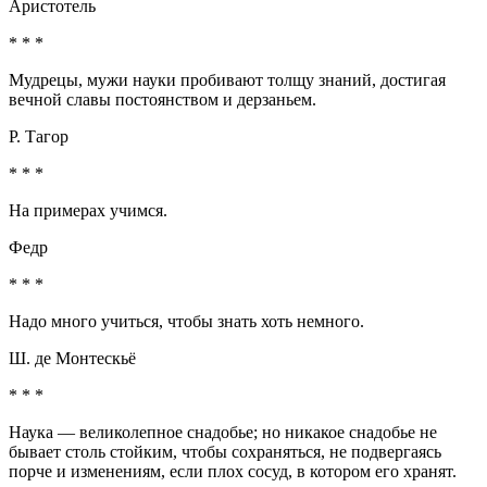
Аристотель
* * *
Мудрецы, мужи науки пробивают толщу знаний, достигая
вечной славы постоянством и дерзаньем.
Р. Тагор
* * *
На примерах учимся.
Федр
* * *
Надо много учиться, чтобы знать хоть немного.
Ш. де Монтескьё
* * *
Наука — великолепное снадобье; но никакое снадобье не
бывает столь стойким, чтобы сохраняться, не подвергаясь
порче и изменениям, если плох сосуд, в котором его хранят.