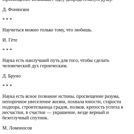
Д. Фонвизин
* * *
Научиться можно только тому, что любишь.
И. Гёте
* * *
Наука есть наилучший путь для того, чтобы сделать
человеческий дух героическим.
Д. Бруно
* * *
Наука есть ясное познание истины, просвещение разума,
непорочное увеселение жизни, похвала юности, старости
подпора, строительница градов, полков, крепость успеха в
несчастии, в счастии — украшение, везде верный и
безотлучный спутник.
М. Ломоносов