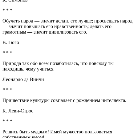
* * *
Обучать народ — значит делать его лучше; просвещать народ
— значит повышать его нравственность; делать его
грамотным — значит цивилизовать его.
В. Гюго
* * *
Природа так обо всем позаботилась, что повсюду ты
находишь, чему учиться.
Леонардо да Винчи
* * *
Пришествие культуры совпадает с рождением интеллекта.
К. Леви-Строс
* * *
Решись быть мудрым! Имей мужество пользоваться
собственным умом!