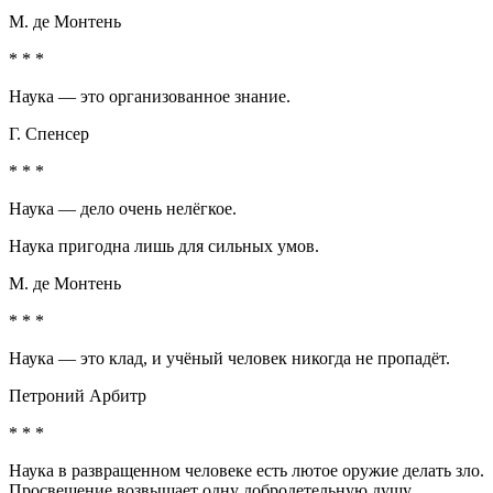
М. де Монтень
* * *
Наука — это организованное знание.
Г. Спенсер
* * *
Наука — дело очень нелёгкое.
Наука пригодна лишь для сильных умов.
М. де Монтень
* * *
Наука — это клад, и учёный человек никогда не пропадёт.
Петроний Арбитр
* * *
Наука в развращенном человеке есть лютое оружие делать зло.
Просвещение возвышает одну добродетельную душу.