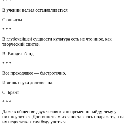
* * *
В учении нельзя останавливаться.
Сюнь-цзы
* * *
В глубочайшей сущности культура есть не что иное, как
творческий синтез.
В. Виндельбанд
* * *
Все преходящее — быстротечно,
И лишь наука долговечна.
С. Брант
* * *
Даже в обществе двух человек я непременно найду, чему у
них поучиться. Достоинствам их я постараюсь подражать, а на
их недостатках сам буду учиться.