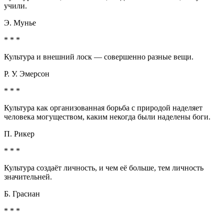
учили.
Э. Мунье
* * *
Культура и внешний лоск — совершенно разные вещи.
Р. У. Эмерсон
* * *
Культура как организованная борьба с природой наделяет
человека могуществом, каким некогда были наделены боги.
П. Рикер
* * *
Культура создаёт личность, и чем её больше, тем личность
значительней.
Б. Грасиан
* * *