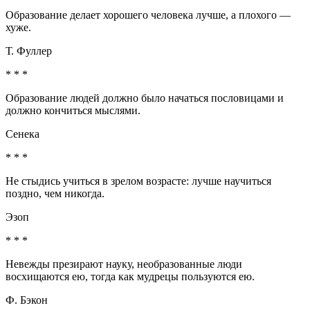
Образование делает хорошего человека лучше, а плохого —
хуже.
Т. Фуллер
* * *
Образование людей должно было начаться пословицами и
должно кончиться мыслями.
Сенека
* * *
Не стыдись учиться в зрелом возрасте: лучше научиться
поздно, чем никогда.
Эзоп
* * *
Невежды презирают науку, необразованные люди
восхищаются ею, тогда как мудрецы пользуются ею.
Ф. Бэкон