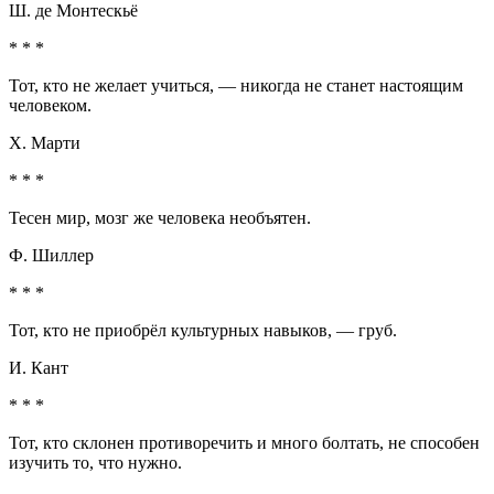
Ш. де Монтескьё
* * *
Тот, кто не желает учиться, — никогда не станет настоящим
человеком.
Х. Марти
* * *
Тесен мир, мозг же человека необъятен.
Ф. Шиллер
* * *
Тот, кто не приобрёл культурных навыков, — груб.
И. Кант
* * *
Тот, кто склонен противоречить и много болтать, не способен
изучить то, что нужно.