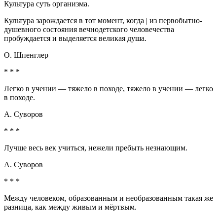
Культура суть организма.
Культура зарождается в тот момент, когда | из первобытно-
душевного состояния вечнодетского человечества
пробуждается и выделяется великая душа.
О. Шпенглер
* * *
Легко в учении — тяжело в походе, тяжело в учении — легко
в походе.
А. Суворов
* * *
Лучше весь век учиться, нежели пребыть незнающим.
А. Суворов
* * *
Между человеком, образованным и необразованным такая же
разница, как между живым и мёртвым.