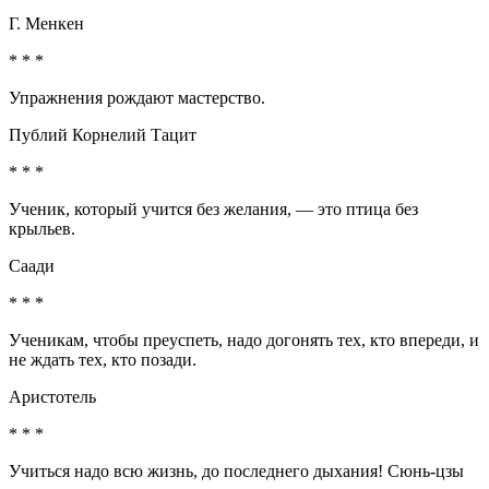
Г. Менкен
* * *
Упражнения рождают мастерство.
Публий Корнелий Тацит
* * *
Ученик, который учится без желания, — это птица без
крыльев.
Саади
* * *
Ученикам, чтобы преуспеть, надо догонять тех, кто впереди, и
не ждать тех, кто позади.
Аристотель
* * *
Учиться надо всю жизнь, до последнего дыхания! Сюнь-цзы