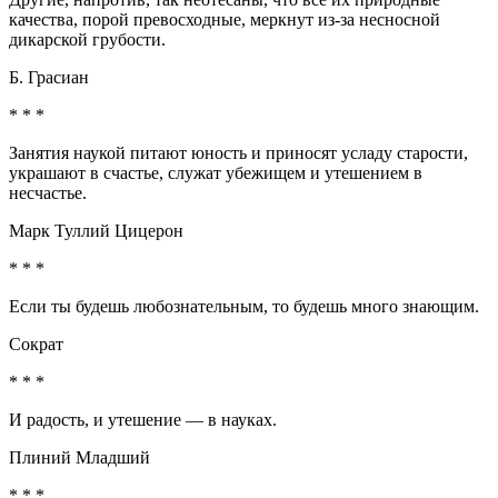
качества, порой превосходные, меркнут из-за несносной
дикарской грубости.
Б. Грасиан
* * *
Занятия наукой питают юность и приносят усладу старости,
украшают в счастье, служат убежищем и утешением в
несчастье.
Марк Туллий Цицерон
* * *
Если ты будешь любознательным, то будешь много знающим.
Сократ
* * *
И радость, и утешение — в науках.
Плиний Младший
* * *