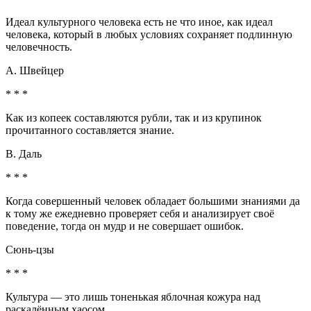
Идеал культурного человека есть не что иное, как идеал
человека, который в любых условиях сохраняет подлинную
человечность.
А. Швейцер
* * *
Как из копеек составляются рубли, так и из крупинок
прочитанного составляется знание.
В. Даль
* * *
Когда совершенный человек обладает большими знаниями да
к тому же ежедневно проверяет себя и анализирует своё
поведение, тогда он мудр и не совершает ошибок.
Сюнь-цзы
* * *
Культура — это лишь тоненькая яблочная кожура над
раскалённым хаосом.