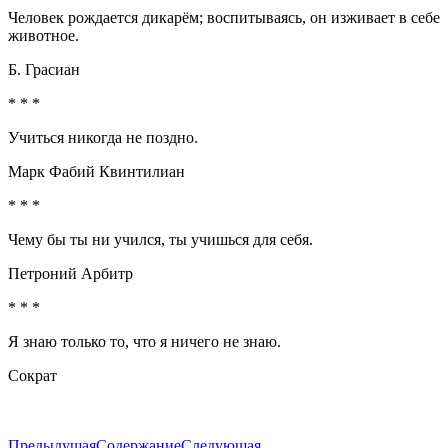
Человек рождается дикарём; воспитываясь, он изживает в себе
животное.
Б. Грасиан
* * *
Учиться никогда не поздно.
Марк Фабий Квинтилиан
* * *
Чему бы ты ни учился, ты учишься для себя.
Петроний Арбитр
* * *
Я знаю только то, что я ничего не знаю.
Сократ
Предыдущая
Содержание
Следующая