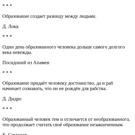
* * *
Образование создает разницу между людьми.
Д. Локк
* * *
Один день образованного человека дольше самого долгого
века невежды.
Посидоний из Апамеи
* * *
Образование придаёт человеку достоинство, да и раб
начинает сознавать, что он не рождён для рабства.
Д. Дидро
* * *
Образованный человек тем и отличается от необразованного,
что продолжает считать своё образование незаконченным.
К. Симонов