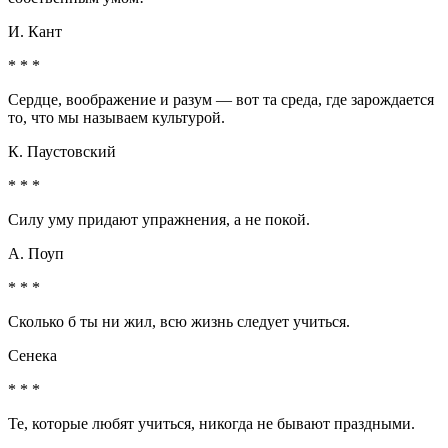
И. Кант
* * *
Сердце, воображение и разум — вот та среда, где зарождается
то, что мы называем культурой.
К. Паустовский
* * *
Силу уму придают упражнения, а не покой.
А. Поуп
* * *
Сколько б ты ни жил, всю жизнь следует учиться.
Сенека
* * *
Те, которые любят учиться, никогда не бывают праздными.