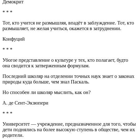
Демокрит
* * *
Тот, кто учится не размышляя, впадёт в заблуждение. Тот, кто
размышляет, не желая учиться, окажется в затруднении.
Конфуций
* * *
Убогое представление о культуре у тех, кто полагает, будто
она сводится к затверженным формулам.
Последний школяр на отделении точных наук знает о законах
природы куда больше, чем знал Паскаль.
Но способен ли школяр мыслить, как он?
А. де Сент-Экзюпери
* * *
Университет — учреждение, предназначенное для того, чтобы
дети поднялись на более высокую ступень в обществе, чем их
родители.