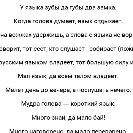
У языка зубы да губы два замка.
Когда голова думает, язык отдыхает.
на вожжах удержишь, а слова с языка не во
оворит, тот сеет; кто слушает - собирает (пож
русским языком владеет, тот большую силу 
Мал язык, да всем телом владеет.
Мелет день до вечера, а послушать нечего.
Мудра голова — короткий язык.
Много знай, да мало бай!
Много наговорено, да мало переварено.