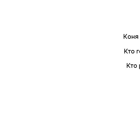
Коня 
Кто г
Кто 