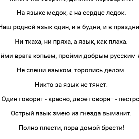
На языке медок, а на сердце ледок.
Наш родной язык один, и в будни, и в праздни
Ни ткаха, ни пряха, а язык, как плаха.
ойми врага копьем, пройми добрым русским 
Не спеши языком, торопись делом.
Никто за язык не тянет.
Один говорит - красно, двое говорят - пестро
Острый язык змею из гнезда выманит.
Полно плести, пора домой брести!