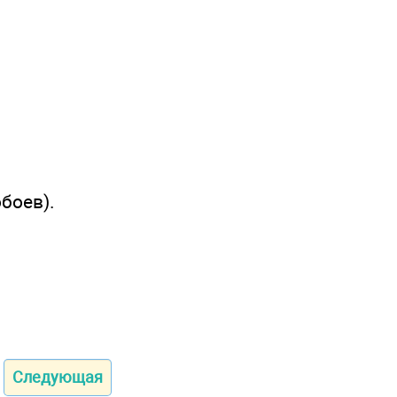
обоев).
Следующая