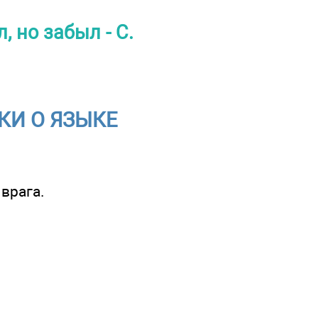
, но забыл - С.
КИ О ЯЗЫКЕ
врага.