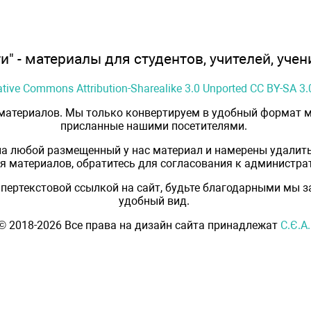
" - материалы для студентов, учителей, учен
ative Commons Attribution-Sharealike 3.0 Unported CC BY-SA 3.
 материалов. Мы только конвертируем в удобный формат м
присланные нашими посетителями.
на любой размещенный у нас материал и намерены удалить
 материалов, обратитесь для согласования к администрат
пертекстовой ссылкой на сайт, будьте благодарными мы 
удобный вид.
© 2018-2026 Все права на дизайн сайта принадлежат
С.Є.А.