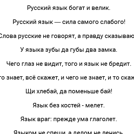
Русский язык богат и велик.
Русский язык — сила самого слабого!
Слова русские не говорят, а правду сказываю
У языка зубы да губы два замка.
Чего глаз не видит, того и язык не бредит.
о знает, всё скажет, и чего не знает, и то ска
Щи хлебай, да поменьше бай!
Язык без костей - мелет.
Язык враг: прежде ума глаголет.
Языком не спеши, а делом не ленись.