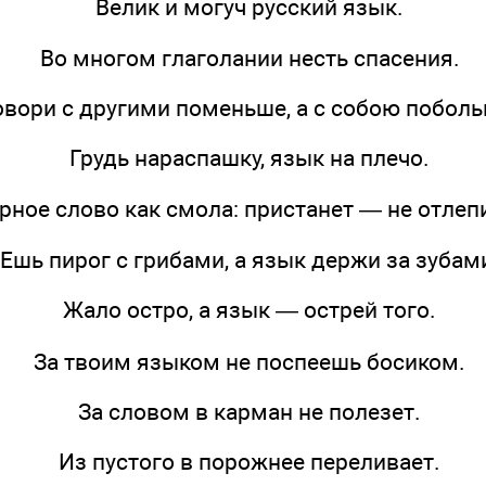
Велик и могуч русский язык.
Во многом глаголании несть спасения.
овори с другими поменьше, а с собою поболь
Грудь нараспашку, язык на плечо.
рное слово как смола: пристанет — не отлеп
Ешь пирог с грибами, а язык держи за зубам
Жало остро, а язык — острей того.
За твоим языком не поспеешь босиком.
За словом в карман не полезет.
Из пустого в порожнее переливает.