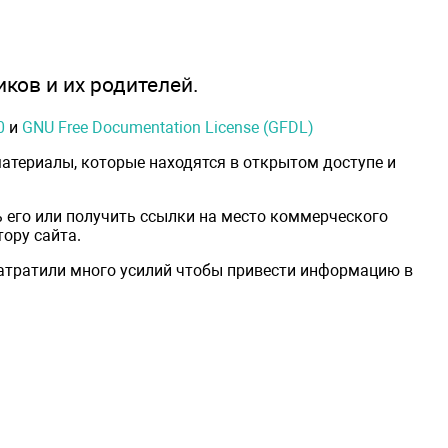
иков и их родителей.
0
и
GNU Free Documentation License (GFDL)
атериалы, которые находятся в открытом доступе и
 его или получить ссылки на место коммерческого
ору сайта.
затратили много усилий чтобы привести информацию в