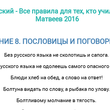
ий - Все правила для тех, кто учил
Матвеев 2016
ИЕ 8. ПОСЛОВИЦЫ И ПОГОВОР
Без русского языка не сколотишь и сапога.
русского языка не одолеешь самого опасного 
Блюди хлеб на обед, а слово на ответ!
Болтуна видать по слову, а рыбака по улову.
Болтливому молчание в тягость.