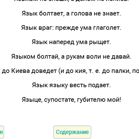
Язык болтает, а голова не знает.
Язык враг: прежде ума глаголет.
Язык наперед ума рыщет.
Языком болтай, а рукам воли не давай.
до Киева доведет (и до кия, т. е. до палки, п
Язык языку весть подает.
Языце, супостате, губителю мой!
я
Содержание