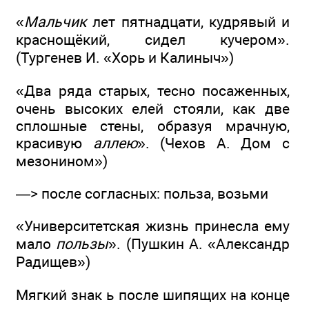
«
Мальчик
лет пятнадцати, кудрявый и
краснощёкий, сидел кучером».
(Тургенев И. «Хорь и Калиныч»)
«Два ряда старых, тесно посаженных,
очень высоких елей стояли, как две
сплошные стены, образуя мрачную,
красивую
аллею
». (Чехов А. Дом с
мезонином»)
—> после согласных: польза, возьми
«Университетская жизнь принесла ему
мало
пользы
». (Пушкин А. «Александр
Радищев»)
Мягкий знак ь после шипящих на конце