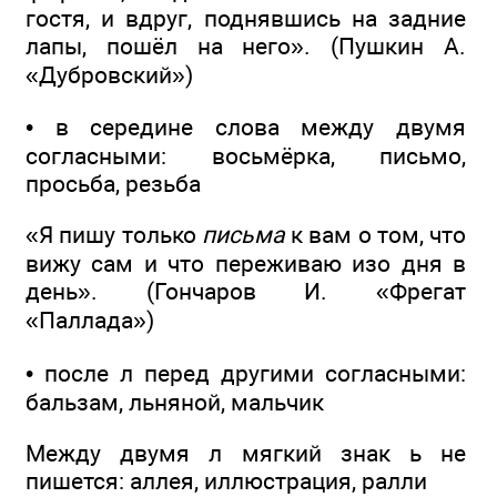
гостя, и вдруг, поднявшись на задние
лапы, пошёл на него». (Пушкин А.
«Дубровский»)
• в середине слова между двумя
согласными: восьмёрка, письмо,
просьба, резьба
«Я пишу только
письма
к вам о том, что
вижу сам и что переживаю изо дня в
день». (Гончаров И. «Фрегат
«Паллада»)
• после л перед другими согласными:
бальзам, льняной, мальчик
Между двумя л мягкий знак ь не
пишется: аллея, иллюстрация, ралли