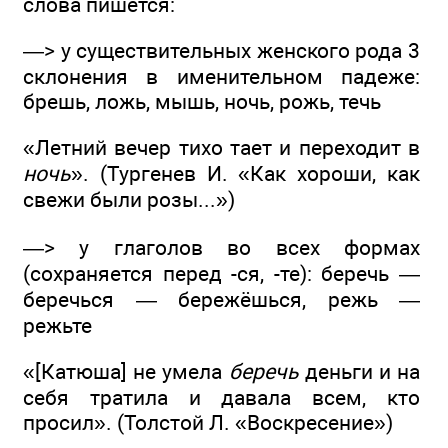
слова пишется:
—> у существительных женского рода 3
склонения в именительном падеже:
брешь, ложь, мышь, ночь, рожь, течь
«Летний вечер тихо тает и переходит в
ночь
». (Тургенев И. «Как хороши, как
свежи были розы...»)
—> у глаголов во всех формах
(сохраняется перед -ся, -те): беречь —
беречься — бережёшься, режь —
режьте
«[Катюша] не умела
беречь
деньги и на
себя тратила и давала всем, кто
просил». (Толстой Л. «Воскресение»)