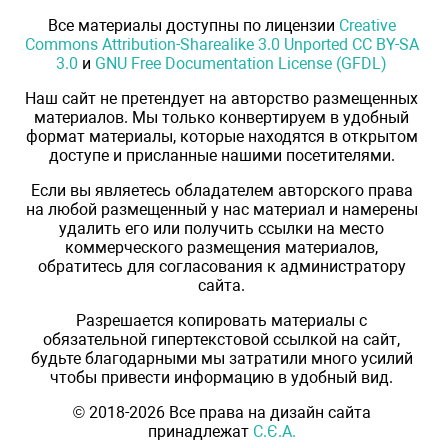
Все материалы доступны по лицензии
Creative
Commons Attribution-Sharealike 3.0 Unported CC BY-SA
3.0
и
GNU Free Documentation License (GFDL)
Наш сайт не претендует на авторство размещенных
материалов. Мы только конвертируем в удобный
формат материалы, которые находятся в открытом
доступе и присланные нашими посетителями.
Если вы являетесь обладателем авторского права
на любой размещенный у нас материал и намерены
удалить его или получить ссылки на место
коммерческого размещения материалов,
обратитесь для согласования к администратору
сайта.
Разрешается копировать материалы с
обязательной гипертекстовой ссылкой на сайт,
будьте благодарными мы затратили много усилий
чтобы привести информацию в удобный вид.
© 2018-2026 Все права на дизайн сайта
принадлежат
С.Є.А.