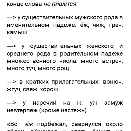
конце слова
не пишется:
—> у существительных мужского рода в
именительном падеже: ёж, чиж, грач,
камыш
—> у существительных женского и
среднего рода в родительном падеже
множественного числа: много встреч,
много туч, много рощ
—> в кратких прилагательных: вонюч,
жгуч, свеж, хорош
—> у наречий на ж: уж замуж
невтерпёж (кроме настежь)
«Вот
ёж
подбежал, свернулся около