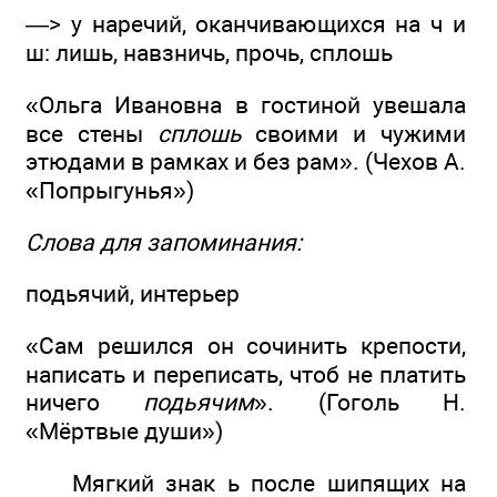
—> у наречий, оканчивающихся на ч и
ш: лишь, навзничь, прочь, сплошь
«Ольга Ивановна в гостиной увешала
все стены
сплошь
своими и чужими
этюдами в рамках и без рам». (Чехов А.
«Попрыгунья»)
Слова для запоминания:
подьячий, интерьер
«Сам решился он сочинить крепости,
написать и переписать, чтоб не платить
ничего
подьячим
». (Гоголь Н.
«Мёртвые души»)
Мягкий знак ь после шипящих на