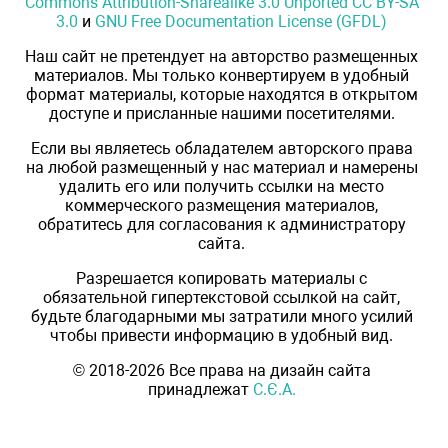
Commons Attribution-Sharealike 3.0 Unported CC BY-SA
3.0
и
GNU Free Documentation License (GFDL)
Наш сайт не претендует на авторство размещенных
материалов. Мы только конвертируем в удобный
формат материалы, которые находятся в открытом
доступе и присланные нашими посетителями.
Если вы являетесь обладателем авторского права
на любой размещенный у нас материал и намерены
удалить его или получить ссылки на место
коммерческого размещения материалов,
обратитесь для согласования к администратору
сайта.
Разрешается копировать материалы с
обязательной гипертекстовой ссылкой на сайт,
будьте благодарными мы затратили много усилий
чтобы привести информацию в удобный вид.
© 2018-2026 Все права на дизайн сайта
принадлежат
С.Є.А.