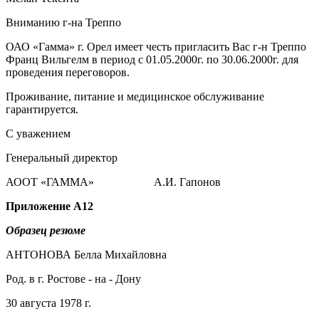
Вниманию г-на Треппо
ОАО «Гамма» г. Орел имеет честь пригласить Вас г-н Треппо
Франц Вильгелм в период с 01.05.2000г. по 30.06.2000г. для
проведения переговоров.
Проживание, питание и медицинское обслуживание
гарантируется.
С уважением
Генеральный директор
АООТ «ГАММА» А.И. Гапонов
Приложение
А12
Образец резюме
АНТОНОВА Белла Михайловна
Род. в г. Ростове - на - Дону
30 августа 1978 г.