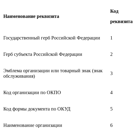
Код
Наименование реквизита
реквизита
Государственный герб Российской Федерации
1
Герб субъекта Российской Федерации
2
Эмблема организации или товарный знак (знак
3
обслуживания)
Код организации по ОКПО
4
Код формы документа по ОКУД
5
Наименование организации
6