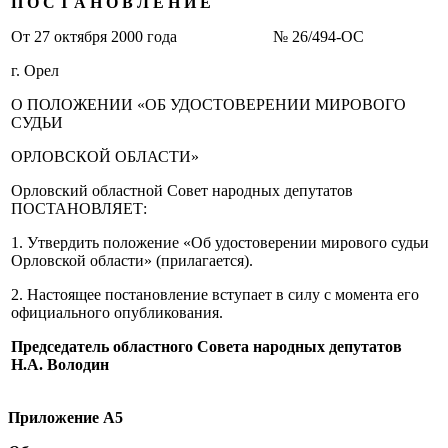
П О С Т А Н О В Л Е Н И Е
От 27 октября 2000 года № 26/494-ОС
г. Орел
О ПОЛОЖЕНИИ «ОБ УДОСТОВЕРЕНИИ МИРОВОГО
СУДЬИ
ОРЛОВСКОЙ ОБЛАСТИ»
Орловский областной Совет народных депутатов
ПОСТАНОВЛЯЕТ:
1. Утвердить положение «Об удостоверении мирового судьи
Орловской области» (прилагается).
2. Настоящее постановление вступает в силу с момента его
официального опубликования.
Председатель областного Совета народных депутатов
Н.А. Володин
Приложение А5