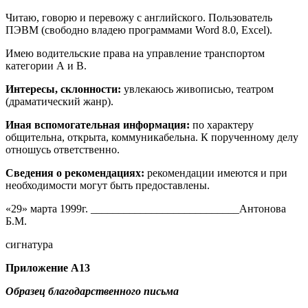
Читаю, говорю и перевожу с английского. Пользователь
ПЭВМ (свободно владею программами Word 8.0, Excel).
Имею водительские права на управление транспортом
категории А и В.
Интересы, склонности:
увлекаюсь живописью, театром
(драматический жанр).
Иная
вспомогательная
информация:
по характеру
общительна, открыта, коммуникабельна. К порученному делу
отношусь ответственно.
Сведения
о
рекомендациях:
рекомендации имеются и при
необходимости могут быть предоставлены.
«29» марта 1999г. ___________________________Антонова
Б.М.
сигнатура
Приложение
А13
Образец благодарственного письма