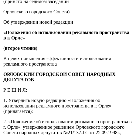
(принято на седьмом заседании
Орловского городского Совета)
Об утверждении новой редакции
«Положения
об
использовании
рекламного
пространства
в
г. Орле»
(второе
чтение)
В целях повышения эффективности использования
рекламного пространства
ОРЛОВСКИЙ
ГОРОДСКОЙ
СОВЕТ
НАРОДНЫХ
ДЕПУТАТОВ
Р Е Ш И Л:
1. Утвердить новую редакцию «Положения об
использовании рекламного пространства в г. Орле»
(прилагается);
2. «Положение об использовании рекламного пространства в
г. Орле», утвержденное решением Орловского городского
Совета народных депутатов №21/137-ГС от 25.09.1998г.,