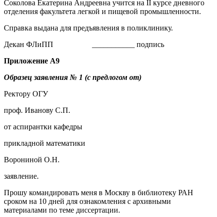
Соколова Екатерина Андреевна учится на II курсе дневного
отделения факультета легкой и пищевой промышленности.
Справка выдана для предъявления в поликлинику.
Декан ФЛиПП ___________ подпись
Приложение
А9
Образец заявления № 1 (с предлогом от)
Ректору ОГУ
проф. Иванову С.П.
от аспирантки кафедры
прикладной математики
Ворониной О.Н.
заявление.
Прошу командировать меня в Москву в библиотеку РАН
сроком на 10 дней для ознакомления с архивными
материалами по теме диссертации.