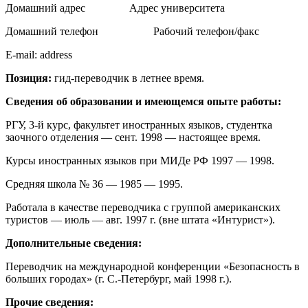
Домашний адрес Адрес университета
Домашний телефон Рабочий телефон/факс
E-mail: address
Позиция:
гид-переводчик в летнее время.
Сведения
об
образовании
и
имеющемся
опыте
работы:
РГУ, 3-й курс, факультет иностранных языков, студентка
заочного отделения — сент. 1998 — настоящее время.
Курсы иностранных языков при МИДе РФ 1997 — 1998.
Средняя школа № 36 — 1985 — 1995.
Работала в качестве переводчика с группой американских
туристов — июль — авг. 1997 г. (вне штата «Интурист»).
Дополнительные
сведения:
Переводчик на международной конференции «Безопасность в
больших городах» (г. С.-Петербург, май 1998 г.).
Прочие
сведения: