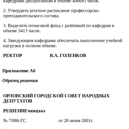
кафедрами дисциплинам в объеме 406685 часов.
2. Утвердить штатное расписание профессорско-
преподавательского состава.
3. Выделить почасовой фонд с разбивкой по кафедрам в
объеме 3413 часов.
4. Заведующим кафедрами обеспечить выполнение учебной
нагрузки в полном объеме.
РЕКТОР В.А. ГОЛЕНКОВ
Приложение
А6
Образец решения
ОРЛОВСКИЙ
ГОРОДСКОЙ
СОВЕТ
НАРОДНЫХ
ДЕПУТАТОВ
РЕШЕНИЕчяяцъъэ
№ 7/086-ГС от 28 июня 2001г.