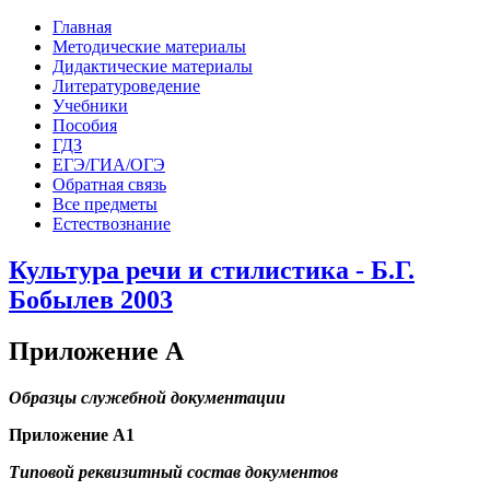
Главная
Методические материалы
Дидактические материалы
Литературоведение
Учебники
Пособия
ГДЗ
ЕГЭ/ГИА/ОГЭ
Обратная связь
Все предметы
Естествознание
Культура речи и стилистика - Б.Г.
Бобылев 2003
Приложение А
Образцы служебной документации
Приложение А1
Типовой реквизитный состав документов