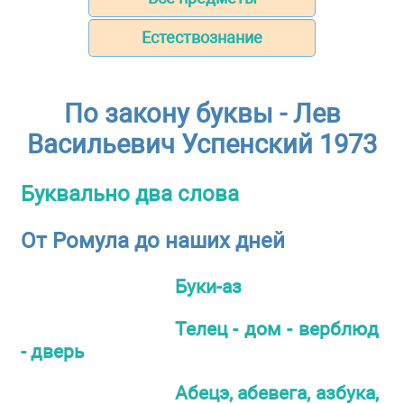
Естествознание
По закону буквы - Лев
Васильевич Успенский 1973
Буквально два слова
От Ромула до наших дней
Буки-аз
Телец - дом - верблюд
- дверь
Абецэ, абевега, азбука,