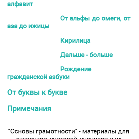
алфавит
От альфы до омеги, от
аза до ижицы
Кирилица
Дальше - больше
Рождение
гражданской азбуки
От буквы к букве
Примечания
"Основы грамотности" - материалы для
студентов, учителей, учеников и их