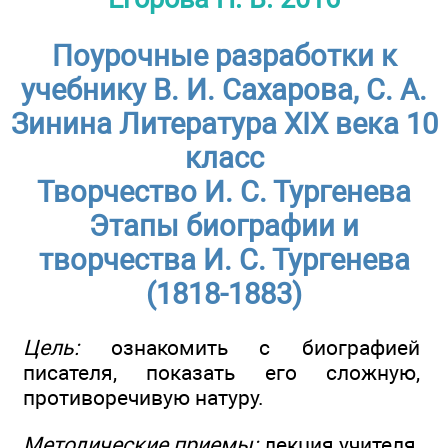
Поурочные разработки к
учебнику В. И. Сахарова, С. А.
Зинина Литература XIX века 10
класс
Творчество И. С. Тургенева
Этапы биографии и
творчества И. С. Тургенева
(1818-1883)
Цель:
ознакомить с биографией
писателя, показать его сложную,
противоречивую натуру.
Методические приемы:
лекция учителя,