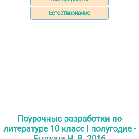
Естествознание
Поурочные разработки по
литературе 10 класс I полугодие -
Егорова Н. В. 2016