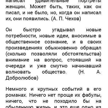
написал удивительные портреты
женщин. Может быть, таких, как он
писал, и не было, но, когда он написал
их, они появились. (А. П. Чехов)
Он быстро угадывал новые
потребности, новые идеи, вносимые в
общественное сознание, и в своих
произведениях обыкновенно обращал
(сколько позволяли обстоятельства)
внимание на вопрос, стоявший на
очереди и уже смутно начинавший
волновать общество. (Н. А.
Добролюбов)
Немного и крупных событий в его
романах. Ничего нет проще их фабулы,
ничего, что не походило бы на
обыденную жизнь, и это еще одно из