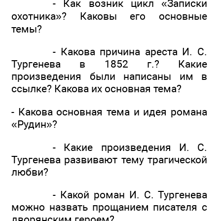
- Как возник цикл «Записки
охотника»? Каковы его основные
темы?
- Какова причина ареста И. С.
Тургенева в 1852 г.? Какие
произведения были написаны им в
ссылке? Какова их основная тема?
- Какова основная тема и идея романа
«Рудин»?
- Какие произведения И. С.
Тургенева развивают тему трагической
любви?
- Какой роман И. С. Тургенева
можно назвать прощанием писателя с
дворянским героем?