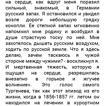
на сердце, как вдруг меня поразил
сильный, знакомый, в Германии
русский запах. Я остановился и увидел
возле дороги небольшую грядку
конопли. Ее степной запах мгновенно
напомнил мне родину и возбудил в
душе страстную тоску по ней. Мне
захотелось дышать русским воздухом,
ходить по русской земле. Что я здесь
делаю, зачем таскаюсь я чужой
стороне между чужими? - воскликнул я.
И мертвенная тяжесть, которую я
ощущал на сердце, разрешилась
внезапно в горькое и жгучее
волнение». Это голос самого
Тургенева, так как этот эпизод из его
жизни, когда в 1856-1857 гг. летом он
находился на лечении в курортном