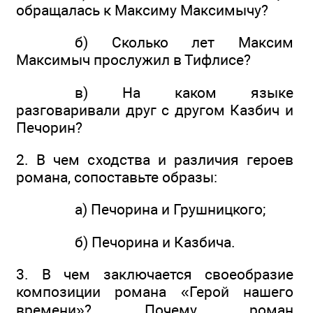
обращалась к Максиму Максимычу?
б) Сколько лет Максим
Максимыч прослужил в Тифлисе?
в) На каком языке
разговаривали друг с другом Казбич и
Печорин?
2. В чем сходства и различия героев
романа, сопоставьте образы:
а) Печорина и Грушницкого;
б) Печорина и Казбича.
3. В чем заключается своеобразие
композиции романа «Герой нашего
времени»? Почему роман