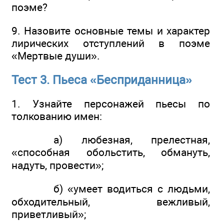
поэме?
9. Назовите основные темы и характер
лирических отступлений в поэме
«Мертвые души».
Тест 3. Пьеса «Бесприданница»
1. Узнайте персонажей пьесы по
толкованию имен:
а) любезная, прелестная,
«способная обольстить, обмануть,
надуть, провести»;
б) «умеет водиться с людьми,
обходительный, вежливый,
приветливый»;