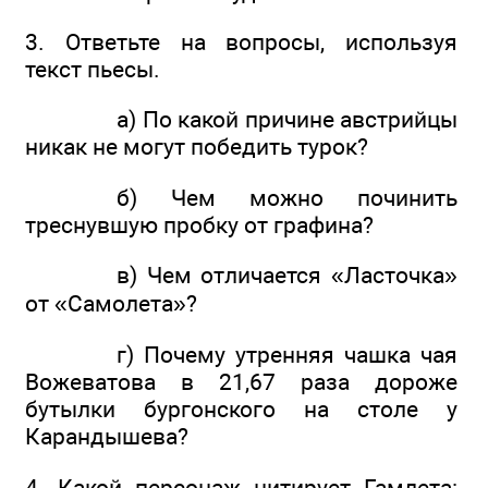
3. Ответьте на вопросы, используя
текст пьесы.
а) По какой причине австрийцы
никак не могут победить турок?
б) Чем можно починить
треснувшую пробку от графина?
в) Чем отличается «Ласточка»
от «Самолета»?
г) Почему утренняя чашка чая
Вожеватова в 21,67 раза дороже
бутылки бургонского на столе у
Карандышева?
4. Какой персонаж цитирует Гамлета: