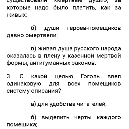
которые надо было платить, как за
живых;
б) души героев-помещиков
давно омертвели;
в) живая душа русского народа
оказалась в плену у казенной мертвой
формы, антигуманных законов.
3. С какой целью Гоголь ввел
одинаковую для всех помещиков
систему описания?
а) для удобства читателей;
б) выделить черты каждого
помещика;