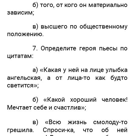
б) того, от кого он материально
зависим;
в) высшего по общественному
положению.
7. Определите героя пьесы по
цитатам:
а) «Какая у ней на лице улыбка
ангельская, а от лица-то как будто
светится»;
б) «Какой хороший человек!
Мечтает себе и счастлив»;
в) «Всю жизнь смолоду-то
грешила. Спроси-ка, что об ней