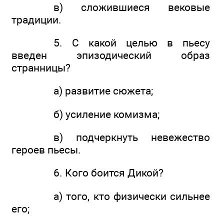
в) сложившиеся вековые
традиции.
5. С какой целью в пьесу
введен эпизодический образ
странницы?
а) развитие сюжета;
б) усиление комизма;
в) подчеркнуть невежество
героев пьесы.
6. Кого боится Дикой?
а) того, кто физически сильнее
его;