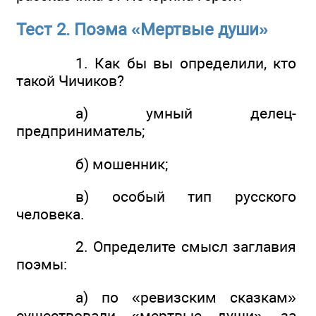
Тест 2. Поэма «Мертвые души»
1. Как бы вы определили, кто
такой Чичиков?
а) умный делец-
предприниматель;
б) мошенник;
в) особый тип русского
человека.
2. Определите смысл заглавия
поэмы:
а) по «ревизским сказкам»
существовали «мертвые души», за