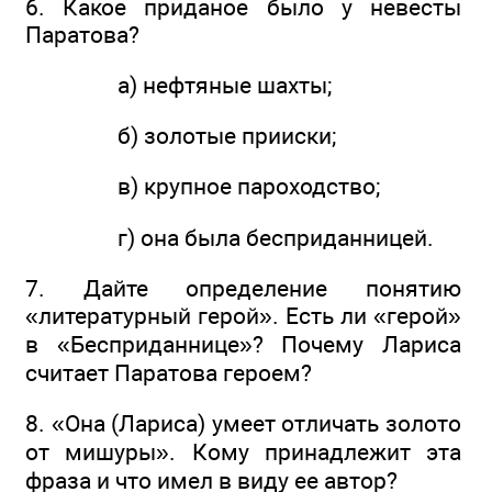
6. Какое приданое было у невесты
Паратова?
а) нефтяные шахты;
б) золотые прииски;
в) крупное пароходство;
г) она была бесприданницей.
7. Дайте определение понятию
«литературный герой». Есть ли «герой»
в «Бесприданнице»? Почему Лариса
считает Паратова героем?
8. «Она (Лариса) умеет отличать золото
от мишуры». Кому принадлежит эта
фраза и что имел в виду ее автор?