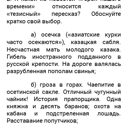
времени» относится каждый
«тезисный» пересказ? Обоснуйте
кратко свой выбор.
а) осечка («азиатские курки
часто осекаются»), казацкая сабля.
Несчастная мать молодого казака.
Гибель иностранного подданного в
русской крепости. На дороге валялась
разрубленная пополам свинья;
б) гроза в горах. Чаепитие в
осетинской сакле. Отличный чугунный
чайник! История прапорщика. Одна
княжна и десять баранов; охота на
кабана и подстреленная лошадь.
Расставание попутчиков;