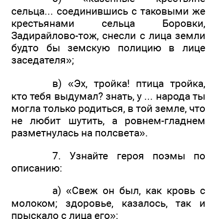
сельца... соединившись с таковыми же
крестьянами сельца Боровки,
Задирайлово-тож, снесли с лица земли
будто бы земскую полицию в лице
заседателя»;
в) «Эх, тройка! птица тройка,
кто тебя выдумал? знать, у ... народа ты
могла только родиться, в той земле, что
не любит шутить, а ровнем-гладнем
разметнулась на полсвета».
7. Узнайте героя поэмы по
описанию:
а) «Свеж он был, как кровь с
молоком; здоровье, казалось, так и
прыскало с лица его»;