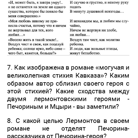
7. Как изображена в романе «могучая и
великолепная стихия Кавказа»? Каким
образом автор сблизил своего героя с
этой стихией? Какие сходства между
двумя лермонтовскими героями -
Печориным и Мцыри - вы заметили?
8. С какой целью Лермонтов в своем
романе не отделят Печорина-
рассказчика от Печорина-героя?