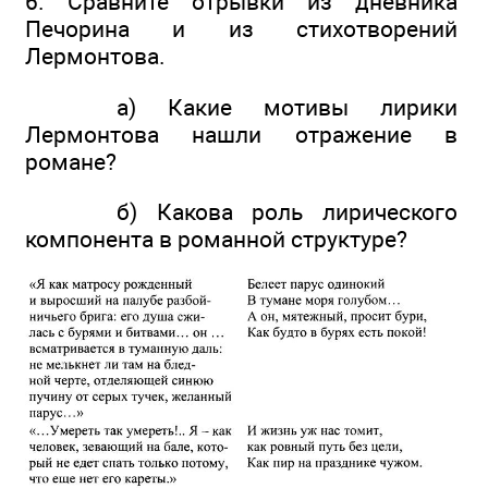
6. Сравните отрывки из дневника
Печорина и из стихотворений
Лермонтова.
а) Какие мотивы лирики
Лермонтова нашли отражение в
романе?
б) Какова роль лирического
компонента в романной структуре?