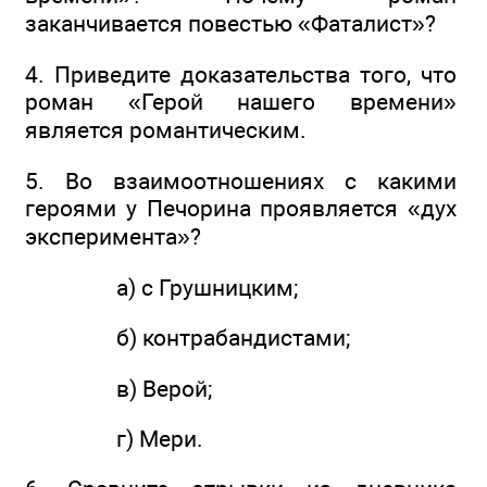
заканчивается повестью «Фаталист»?
4. Приведите доказательства того, что
роман «Герой нашего времени»
является романтическим.
5. Во взаимоотношениях с какими
героями у Печорина проявляется «дух
эксперимента»?
а) с Грушницким;
б) контрабандистами;
в) Верой;
г) Мери.