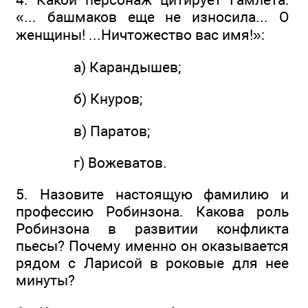
«... башмаков еще не износила... О
женщины! ...Ничтожество вас имя!»:
а) Карандышев;
б) Кнуров;
в) Паратов;
г) Вожеватов.
5. Назовите настоящую фамилию и
профессию Робинзона. Какова роль
Робинзона в развитии конфликта
пьесы? Почему именно он оказывается
рядом с Ларисой в роковые для нее
минуты?