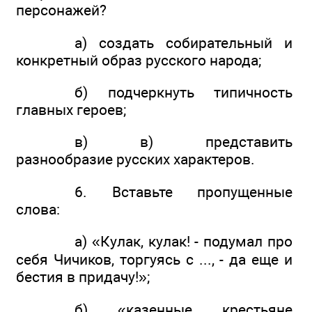
персонажей?
а) создать собирательный и
конкретный образ русского народа;
б) подчеркнуть типичность
главных героев;
в) в) представить
разнообразие русских характеров.
6. Вставьте пропущенные
слова:
а) «Кулак, кулак! - подумал про
себя Чичиков, торгуясь с ..., - да еще и
бестия в придачу!»;
б) «казенные крестьяне