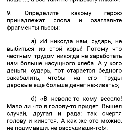
9. Определите какому герою
принадлежат слова и озаглавьте
фрагменты пьесы:
а) «И никогда нам, сударь, не
выбиться из этой коры! Потому что
честным трудом никогда не заработать
нам больше насущного хлеба. А у кого
деньги, сударь, тот старается бедного
закабалить, чтобы на его труды
даровые еще больше денег наживать»;
б) «В неволе-то кому весело!
Мало ли что в голову-то придет. Вышел
случай, другая и рада: так очертя
голову и кинется. А как же это можно,
не подумавши, не рассудивши-то!»;