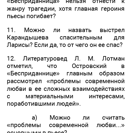
«Бесприданница» нельзя отнести к
жанру трагедии, хотя главная героиня
пьесы погибает?
11. Можно ли назвать выстрел
Карандышева спасительным для
Ларисы? Если да, то от чего он ее спас?
12. Литературовед Л. М. Лотман
отметил, что Островский в
«Бесприданнице» главным образом
рассмотрел «проблемы современной
любви в ее сложных взаимодействиях
с материальными интересами,
поработившими людей».
а) Можно ли считать
«проблемы современной любви...»
основными в пьесе?