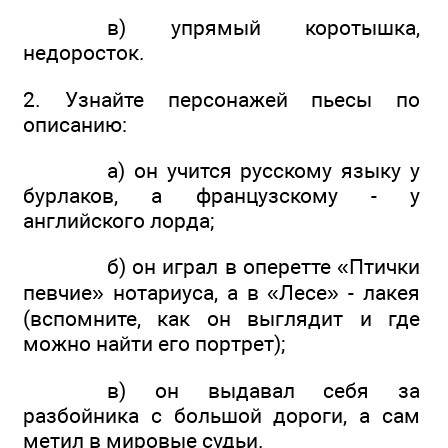
в) упрямый коротышка,
недоросток.
2. Узнайте персонажей пьесы по
описанию:
а) он учится русскому языку у
бурлаков, а французскому - у
английского лорда;
б) он играл в оперетте «Птички
певчие» нотариуса, а в «Лесе» - лакея
(вспомните, как он выглядит и где
можно найти его портрет);
в) он выдавал себя за
разбойника с большой дороги, а сам
метил в мировые судьи.