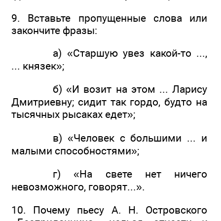
9. Вставьте пропущенные слова или
закончите фразы:
а) «Старшую увез какой-то ...,
... князек»;
б) «И возит на этом ... Ларису
Дмитриевну; сидит так гордо, будто на
тысячных рысаках едет»;
в) «Человек с большими ... и
малыми способностями»;
г) «На свете нет ничего
невозможного, говорят...».
10. Почему пьесу А. Н. Островского