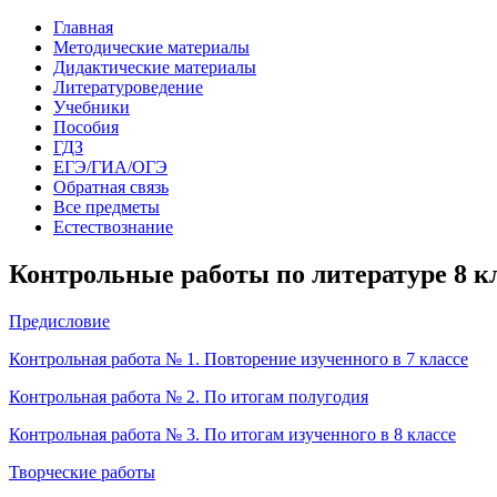
Главная
Методические материалы
Дидактические материалы
Литературоведение
Учебники
Пособия
ГДЗ
ЕГЭ/ГИА/ОГЭ
Обратная связь
Все предметы
Естествознание
Контрольные работы по литературе 8 кла
Предисловие
Контрольная работа № 1. Повторение изученного в 7 классе
Контрольная работа № 2. По итогам полугодия
Контрольная работа № 3. По итогам изученного в 8 классе
Творческие работы