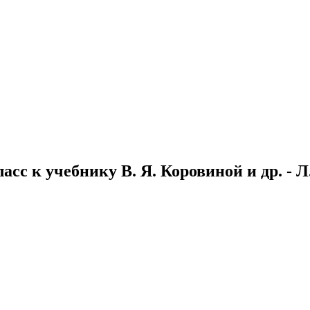
сс к учебнику В. Я. Коровиной и др. - Л