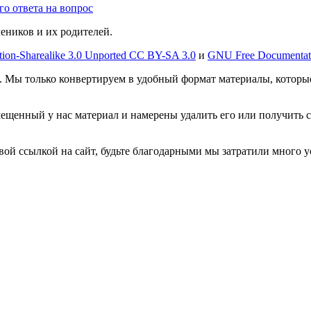
о ответа на вопрос
чеников и их родителей.
tion-Sharealike 3.0 Unported CC BY-SA 3.0
и
GNU Free Documentat
. Мы только конвертируем в удобный формат материалы, которы
мещенный у нас материал и намерены удалить его или получить 
овой ссылкой на сайт, будьте благодарными мы затратили много