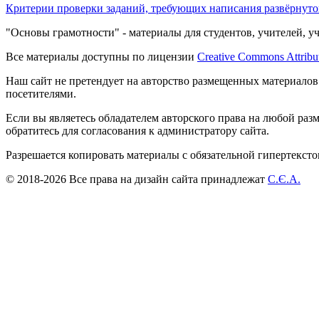
Критерии проверки заданий, требующих написания развёрнутог
"Основы грамотности" - материалы для студентов, учителей, у
Все материалы доступны по лицензии
Creative Commons Attribu
Наш сайт не претендует на авторство размещенных материалов
посетителями.
Если вы являетесь обладателем авторского права на любой раз
обратитесь для согласования к администратору сайта.
Разрешается копировать материалы с обязательной гипертекст
© 2018-2026 Все права на дизайн сайта принадлежат
С.Є.А.