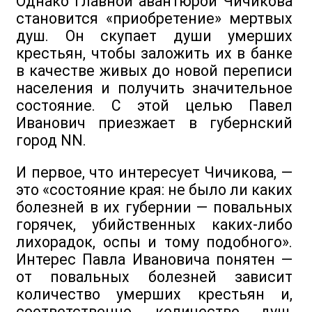
Однако главной авантюрой Чичикова
становится «приобретение» мертвых
душ. Он скупает души умерших
крестьян, чтобы заложить их в банке
в качестве живых до новой переписи
населения и получить значительное
состояние. С этой целью Павел
Иванович приезжает в губернский
город NN.
И первое, что интересует Чичикова, —
это «состояние края: не было ли каких
болезней в их губернии — повальных
горячек, убийственных каких-либо
лихорадок, оспы и тому подобного».
Интерес Павла Ивановича понятен —
от повальных болезней зависит
количество умерших крестьян и,
соответственно, количество душ,