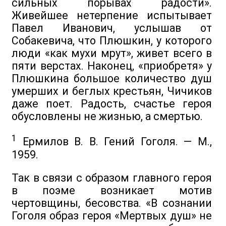
сильных порывах радости».
Живейшее нетерпение испытывает
Павел Иванович, услышав от
Собакевича, что Плюшкин, у которого
люди «как мухи мрут», живет всего в
пяти верстах. Наконец, «приобретя» у
Плюшкина большое количество душ
умерших и беглых крестьян, Чичиков
даже поет. Радость, счастье героя
обусловлены не жизнью, а смертью.
1
Ермилов В. В. Гений Гоголя. — М.,
1959.
Так в связи с образом главного героя
в поэме возникает мотив
чертовщины, бесовства. «В сознании
Гоголя образ героя «Мертвых душ» не