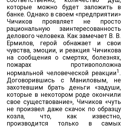
которые можно будет заложить в
банке. Однако в своем «предприятии»
Чичиков проявляет не просто
рациональную заинтересованность
делового человека. Как замечает В. В.
Ермилов, герой обнажает и свои
чувства, эмоции, и реакция Чичикова
на сообщения о смертях, болезнях,
пожарах противоположна
1
нормальной человеческой реакции
.
Договорившись с Маниловым, не
захотевшим брать деньги «задуши,
которые в некотором роде окончили
свое существование», Чичиков «чуть
не произвел даже скачок по образцу
козла, что, как известно,
производится только в самых