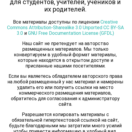
для студентов, учителей, учеников и
их родителей.
Все материалы доступны по лицензии
Creative
Commons Attribution-Sharealike 3.0 Unported CC BY-SA
3.0
и
GNU Free Documentation License (GFDL)
Наш сайт не претендует на авторство
размещенных материалов. Мы только
конвертируем в удобный формат материалы,
которые находятся в открытом доступе и
присланные нашими посетителями.
Если вы являетесь обладателем авторского права
на любой размещенный у нас материал и намерены
удалить его или получить ссылки на место
коммерческого размещения материалов,
обратитесь для согласования к администратору
сайта.
Разрешается копировать материалы с
обязательной гипертекстовой ссылкой на сайт,
будьте благодарными мы затратили много усилий
чтобы привести информацию в удобный вид.