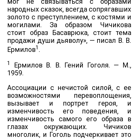
мог не связываться с образами
народных сказок, всегда сопрягавших
золото с преступлением, с костями и
могилами. За образом Чичикова
стоит образ Басаврюка, стоит тема
продажи души дьяволу», — писал В. В.
1
Ермилов
.
1
Ермилов В. В. Гений Гоголя. — М.,
1959.
Ассоциации с нечистой силой, с ее
возможностями перевоплощения,
вызывает и портрет героя, и
изменчивость его поведения, и
изменчивость самого его образа в
глазах окружающих. Чичиков
многолик, и Гоголь подчеркивает это