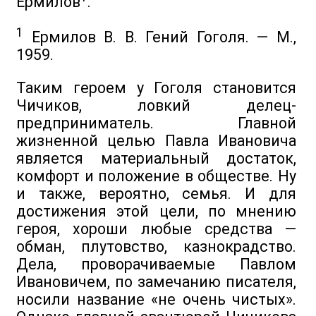
Ермилов
.
1
Ермилов В. В. Гений Гоголя. — М.,
1959.
Таким героем у Гоголя становится
Чичиков, ловкий делец-
предприниматель. Главной
жизненной целью Павла Ивановича
является материальный достаток,
комфорт и положение в обществе. Ну
и также, вероятно, семья. И для
достижения этой цели, по мнению
героя, хороши любые средства —
обман, плутовство, казнокрадство.
Дела, проворачиваемые Павлом
Ивановичем, по замечанию писателя,
носили название «не очень чистых».