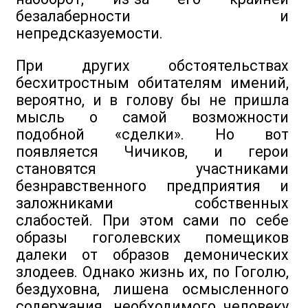
безалаберности и
непредсказуемости.
При других обстоятельствах
бесхитростным обитателям имений,
вероятно, и в голову бы не пришла
мысль о самой возможности
подобной «сделки». Но вот
появляется Чичиков, и герои
становятся участниками
безнравственного предприятия и
заложниками собственных
слабостей. При этом сами по себе
образы гоголевских помещиков
далеки от образов демонических
злодеев. Однако жизнь их, по Гоголю,
бездуховна, лишена осмысленного
содержания, необходимого человеку