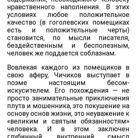
нравственного наполнения. В этих
условиях любое положительное
качество (в гоголевских помещиках
есть и положительные черты)
становится, по мысли писателя,
бездейственным и бесполезным,
человек же поддается соблазнам.
Вовлекая каждого из помещиков в
свою аферу, Чичиков выступает в
поэме настоящим бесом-
искусителем. Его похождения — не
просто занимательные приключения
плута и мошенника, это покушение на
основу основ жизни, это неуважение к
«великим и святым обязанностям»
человека. И в этом заключен
глубинный, внутренний смысл