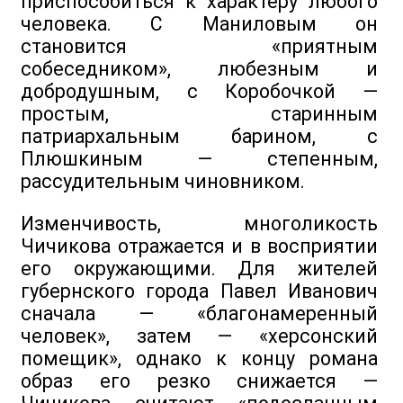
приспособиться к характеру любого
человека. С Маниловым он
становится «приятным
собеседником», любезным и
добродушным, с Коробочкой —
простым, старинным
патриархальным барином, с
Плюшкиным — степенным,
рассудительным чиновником.
Изменчивость, многоликость
Чичикова отражается и в восприятии
его окружающими. Для жителей
губернского города Павел Иванович
сначала — «благонамеренный
человек», затем — «херсонский
помещик», однако к концу романа
образ его резко снижается —