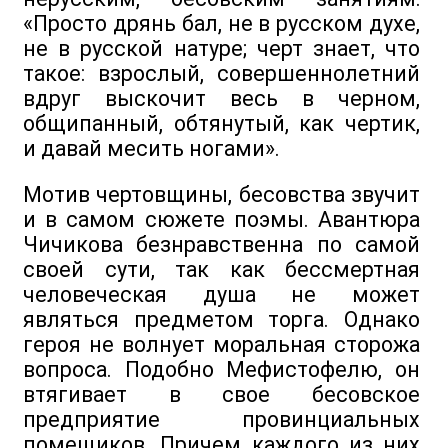
«Просто дрянь бал, не в русском духе,
не в русской натуре; черт знает, что
такое: взрослый, совершеннолетний
вдруг выскочит весь в черном,
общипанный, обтянутый, как чертик,
и давай месить ногами».
Мотив чертовщины, бесовства звучит
и в самом сюжете поэмы. Авантюра
Чичикова безнравственна по самой
своей сути, так как бессмертная
человеческая душа не может
являться предметом торга. Однако
героя не волнует моральная сторожа
вопроса. Подобно Мефистофелю, он
втягивает в свое бесовское
предприятие провинциальных
помещиков. Причем каждого из них