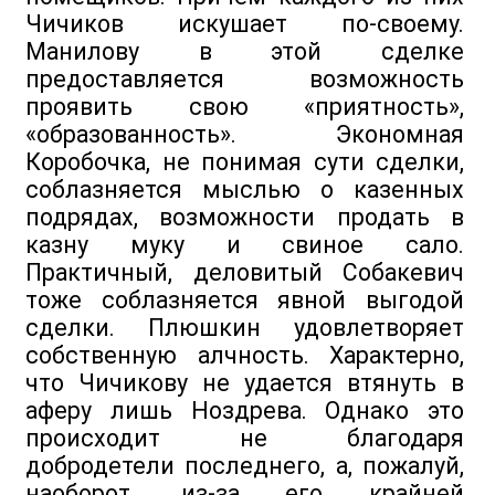
Чичиков искушает по-своему.
Манилову в этой сделке
предоставляется возможность
проявить свою «приятность»,
«образованность». Экономная
Коробочка, не понимая сути сделки,
соблазняется мыслью о казенных
подрядах, возможности продать в
казну муку и свиное сало.
Практичный, деловитый Собакевич
тоже соблазняется явной выгодой
сделки. Плюшкин удовлетворяет
собственную алчность. Характерно,
что Чичикову не удается втянуть в
аферу лишь Ноздрева. Однако это
происходит не благодаря
добродетели последнего, а, пожалуй,
наоборот, из-за его крайней