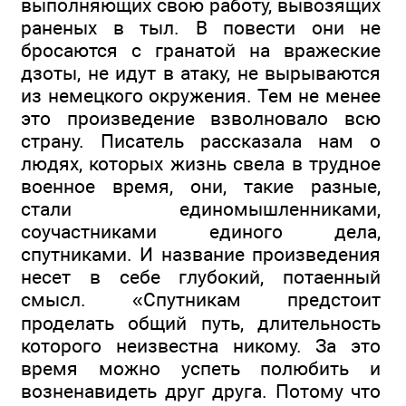
выполняющих свою работу, вывозящих
раненых в тыл. В повести они не
бросаются с гранатой на вражеские
дзоты, не идут в атаку, не вырываются
из немецкого окружения. Тем не менее
это произведение взволновало всю
страну. Писатель рассказала нам о
людях, которых жизнь свела в трудное
военное время, они, такие разные,
стали единомышленниками,
соучастниками единого дела,
спутниками. И название произведения
несет в себе глубокий, потаенный
смысл. «Спутникам предстоит
проделать общий путь, длительность
которого неизвестна никому. За это
время можно успеть полюбить и
возненавидеть друг друга. Потому что