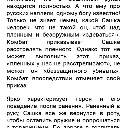
находится полностью. А что ему про
русских наплели, одному богу известно!
Только не знает немец, какой Сашка
человек, что не такой он, чтоб над
пленным и безоружным издеваться».
Комбат приказывает Сашке
расстрелять пленного. Однако тот не
может выполнить этот приказ,
«пленных у нас не расстреливают», не
может он «беззащитного убивать».
Комбат впоследствии отменяет свой
приказ.
Ярко характеризует героя и его
поведение после ранения. Раненный в
руку, Сашка все же вернулся в роту,
чтобы оставить оружие и попрощаться
с товарищами. По дороге в госпиталь