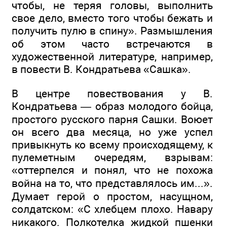
чтобы, не теряя головы, выполнить
свое дело, вместо того чтобы бежать и
получить пулю в спину». Размышления
об этом часто встречаются в
художественной литературе, например,
в повести В. Кондратьева «Сашка».
В центре повествования у В.
Кондратьева — образ молодого бойца,
простого русского парня Сашки. Воюет
он всего два месяца, но уже успел
привыкнуть ко всему происходящему, к
пулеметным очередям, взрывам:
«оттерпелся и понял, что не похожа
война на то, что представлялось им...».
Думает герой о простом, насущном,
солдатском: «С хлебцем плохо. Навару
никакого. Полкотелка жидкой пшенки