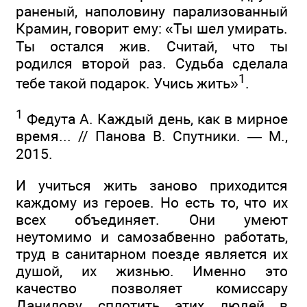
раненый, наполовину парализованный
Крамин, говорит ему: «Ты шел умирать.
Ты остался жив. Считай, что ты
родился второй раз. Судьба сделала
1
тебе такой подарок. Учись жить»
.
1
Федута А. Каждый день, как в мирное
время... // Панова В. Спутники. — М.,
2015.
И учиться жить заново приходится
каждому из героев. Но есть то, что их
всех объединяет. Они умеют
неутомимо и самозабвенно работать,
труд в санитарном поезде является их
душой, их жизнью. Именно это
качество позволяет комиссару
Данилову сплотить этих людей в