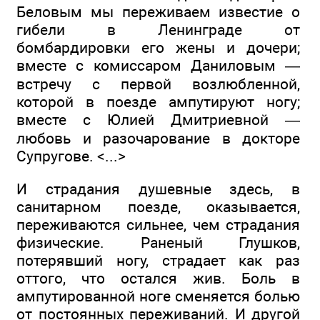
Беловым мы переживаем известие о
гибели в Ленинграде от
бомбардировки его жены и дочери;
вместе с комиссаром Даниловым —
встречу с первой возлюбленной,
которой в поезде ампутируют ногу;
вместе с Юлией Дмитриевной —
любовь и разочарование в докторе
Супругове. <...>
И страдания душевные здесь, в
санитарном поезде, оказывается,
переживаются сильнее, чем страдания
физические. Раненый Глушков,
потерявший ногу, страдает как раз
оттого, что остался жив. Боль в
ампутированной ноге сменяется болью
от постоянных переживаний. И другой