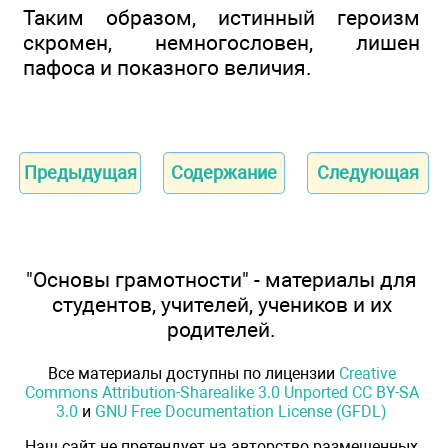
Таким образом, истинный героизм
скромен, немногословен, лишен
пафоса и показного величия.
Предыдущая
Содержание
Следующая
"Основы грамотности" - материалы для
студентов, учителей, учеников и их
родителей.
Все материалы доступны по лицензии
Creative
Commons Attribution-Sharealike 3.0 Unported CC BY-SA
3.0
и
GNU Free Documentation License (GFDL)
Наш сайт не претендует на авторство размещенных