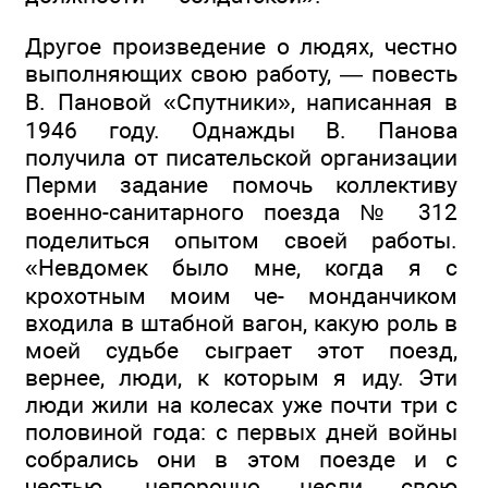
Другое произведение о людях, честно
выполняющих свою работу, — повесть
В. Пановой «Спутники», написанная в
1946 году. Однажды В. Панова
получила от писательской организации
Перми задание помочь коллективу
военно-санитарного поезда № 312
поделиться опытом своей работы.
«Невдомек было мне, когда я с
крохотным моим че- монданчиком
входила в штабной вагон, какую роль в
моей судьбе сыграет этот поезд,
вернее, люди, к которым я иду. Эти
люди жили на колесах уже почти три с
половиной года: с первых дней войны
собрались они в этом поезде и с
честью, непорочно несли свою