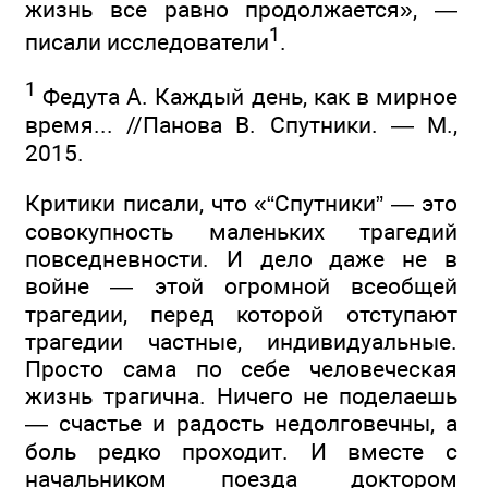
жизнь все равно продолжается», —
1
писали исследователи
.
1
Федута А. Каждый день, как в мирное
время... //Панова В. Спутники. — М.,
2015.
Критики писали, что «“Спутники” — это
совокупность маленьких трагедий
повседневности. И дело даже не в
войне — этой огромной всеобщей
трагедии, перед которой отступают
трагедии частные, индивидуальные.
Просто сама по себе человеческая
жизнь трагична. Ничего не поделаешь
— счастье и радость недолговечны, а
боль редко проходит. И вместе с
начальником поезда доктором