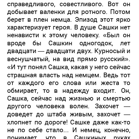
справедливого, совестливого. Вот он
добывает валенки для ротного. Потом
берет в плен немца. Эпизод этот ярко
характеризует героя. В душе Сашки нет
ненависти к этому человеку. «Был он
вроде бы Сашкин одногодок, лет
двадцати — двадцати двух. Курносый и
веснушчатый, на вид прямо русский».
«И тут понял Сашка, какая у него сейчас
страшная власть над немцем. Ведь тот
от каждого его слова или жеста то
обмирает, то в надежду входит. Он,
Сашка, сейчас над жизнью и смертью
другого человека волен. Захочет —
доведет до штаба живым, захочет —
хлопнет по дороге! Сашке даже как-то
не по себе стало... И немец, конечно,
понимает, что в Сашкиных руках