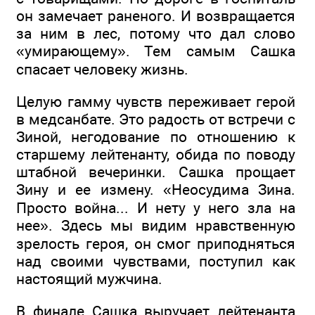
он замечает раненого. И возвращается
за ним в лес, потому что дал слово
«умирающему». Тем самым Сашка
спасает человеку жизнь.
Целую гамму чувств переживает герой
в медсанбате. Это радость от встречи с
Зиной, негодование по отношению к
старшему лейтенанту, обида по поводу
штабной вечеринки. Сашка прощает
Зину и ее измену. «Неосудима Зина.
Просто война... И нету у него зла на
нее». Здесь мы видим нравственную
зрелость героя, он смог приподняться
над своими чувствами, поступил как
настоящий мужчина.
В финале Сашка выручает лейтенанта