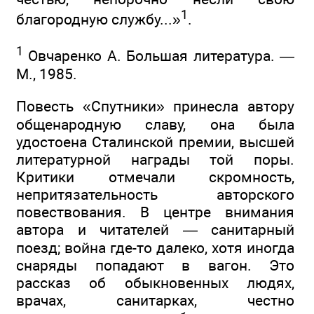
1
благородную службу...»
.
1
Овчаренко А. Большая литература. —
М., 1985.
Повесть «Спутники» принесла автору
общенародную славу, она была
удостоена Сталинской премии, высшей
литературной награды той поры.
Критики отмечали скромность,
непритязательность авторского
повествования. В центре внимания
автора и читателей — санитарный
поезд; война где-то далеко, хотя иногда
снаряды попадают в вагон. Это
рассказ об обыкновенных людях,
врачах, санитарках, честно