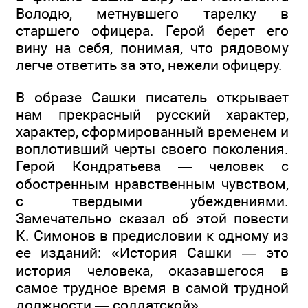
Володю, метнувшего тарелку в
старшего офицера. Герой берет его
вину на себя, понимая, что рядовому
легче ответить за это, нежели офицеру.
В образе Сашки писатель открывает
нам прекрасный русский характер,
характер, сформированный временем и
воплотивший черты своего поколения.
Герой Кондратьева — человек с
обостренным нравственным чувством,
с твердыми убеждениями.
Замечательно сказал об этой повести
К. Симонов в предисловии к одному из
ее изданий: «История Сашки — это
история человека, оказавшегося в
самое трудное время в самой трудной
должности — солдатской».