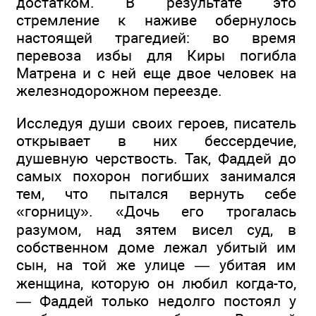
достатком. В результате это
стремление к наживе обернулось
настоящей трагедией: во время
перевоза избы для Киры погибла
Матрена и с ней еще двое человек на
железнодорожном переезде.
Исследуя души своих героев, писатель
открывает в них бессердечие,
душевную черствость. Так, Фаддей до
самых похорон погибших занимался
тем, что пытался вернуть себе
«горницу». «Дочь его трогалась
разумом, над зятем висел суд, в
собственном доме лежал убитый им
сын, на той же улице — убитая им
женщина, которую он любил когда-то,
— Фаддей только недолго постоял у