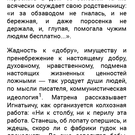
всячески осуждает свою родственницу:
«и за обзаводом не гналась, и не
бережная, и даже поросенка не
держала, и, глупая, помогала чужим
людям бесплатно...».
Жадность к «добру», имуществу и
пренебрежение к настоящему добру,
духовному, нравственному, подмена
настоящих жизненных ценностей
ложными — так уродует души людей,
по мысли писателя, коммунистическая
1
идеология
. Матрена рассказывает
Игнатьичу, как организуется колхозная
работа: «Ни к столбу, ни к перилу эта
работа. Станешь, об лопату опершись, и
ждешь, скоро ли с фабрики гудок на