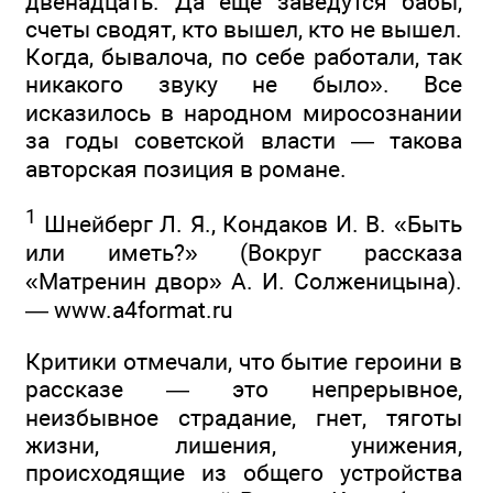
двенадцать. Да еще заведутся бабы,
счеты сводят, кто вышел, кто не вышел.
Когда, бывалоча, по себе работали, так
никакого звуку не было». Все
исказилось в народном миросознании
за годы советской власти — такова
авторская позиция в романе.
1
Шнейберг Л. Я., Кондаков И. В. «Быть
или иметь?» (Вокруг рассказа
«Матренин двор» А. И. Солженицына).
— www.a4format.ru
Критики отмечали, что бытие героини в
рассказе — это непрерывное,
неизбывное страдание, гнет, тяготы
жизни, лишения, унижения,
происходящие из общего устройства