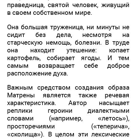
праведница, святой человек, живущий
в своем собственном мире.
Она большая труженица, ни минуты не
сидит без дела, несмотря на
старческую немощь, болезни. В труде
она находит утешение: копает
картофель, собирает ягоды. И тем
самым возвращает себе доброе
расположение духа.
Важным средством создания образа
Матрены является также речевая
характеристика. Автор насыщает
реплики героини диалектными
словами (например, «летось»),
просторечиями («теперича»,
«сколища»). В целом эти лексические