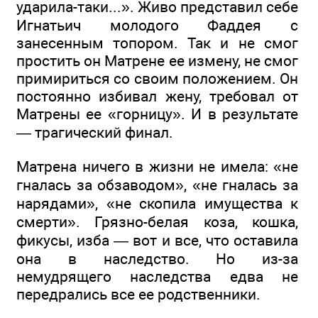
ударила-таки...». Живо представил себе
Игнатьич молодого Фаддея с
занесенным топором. Так и не смог
простить он Матрене ее измену, не смог
примириться со своим положением. Он
постоянно избивал жену, требовал от
Матрены ее «горницу». И в результате
— трагический финал.
Матрена ничего в жизни не имела: «не
гналась за обзаводом», «не гналась за
нарядами», «не скопила имущества к
смерти». Грязно-белая коза, кошка,
фикусы, изба — вот и все, что оставила
она в наследство. Но из-за
немудрящего наследства едва не
передрались все ее родственники.