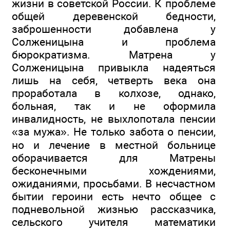
жизни в советской России. К проблеме
общей деревенской бедности,
заброшенности добавлена у
Солженицына и проблема
бюрократизма. Матрена у
Солженицына привыкла надеяться
лишь на себя, четверть века она
проработала в колхозе, однако,
больная, так и не оформила
инвалидность, не выхлопотала пенсии
«за мужа». Не только забота о пенсии,
но и лечение в местной больнице
оборачивается для Матрены
бесконечными хождениями,
ожиданиями, просьбами. В несчастном
бытии героини есть нечто общее с
подневольной жизнью рассказчика,
сельского учителя математики