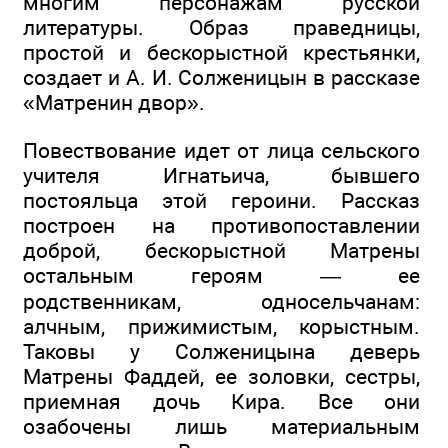
многим персонажам русской
литературы. Образ праведницы,
простой и бескорыстной крестьянки,
создает и А. И. Солженицын в рассказе
«Матренин двор».
Повествование идет от лица сельского
учителя Игнатьича, бывшего
постояльца этой героини. Рассказ
построен на противопоставлении
доброй, бескорыстной Матрены
остальным героям — ее
родственникам, односельчанам:
алчным, прижимистым, корыстным.
Таковы у Солженицына деверь
Матрены Фаддей, ее золовки, сестры,
приемная дочь Кира. Все они
озабочены лишь материальным