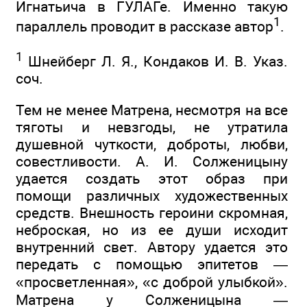
Игнатьича в ГУЛАГе. Именно такую
1
параллель проводит в рассказе автор
.
1
Шнейберг Л. Я., Кондаков И. В. Указ.
соч.
Тем не менее Матрена, несмотря на все
тяготы и невзгоды, не утратила
душевной чуткости, доброты, любви,
совестливости. А. И. Солженицыну
удается создать этот образ при
помощи различных художественных
средств. Внешность героини скромная,
неброская, но из ее души исходит
внутренний свет. Автору удается это
передать с помощью эпитетов —
«просветленная», «с доброй улыбкой».
Матрена у Солженицына —