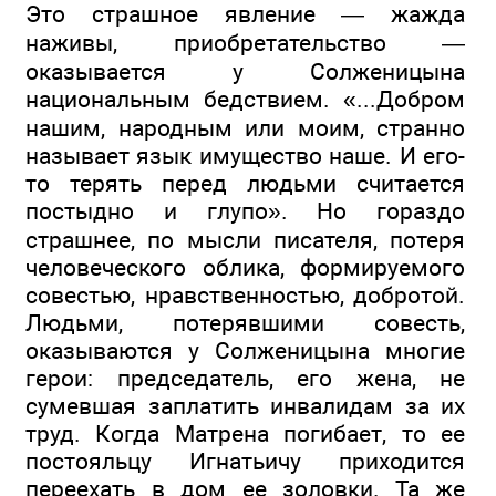
Это страшное явление — жажда
наживы, приобретательство —
оказывается у Солженицына
национальным бедствием. «...Добром
нашим, народным или моим, странно
называет язык имущество наше. И его-
то терять перед людьми считается
постыдно и глупо». Но гораздо
страшнее, по мысли писателя, потеря
человеческого облика, формируемого
совестью, нравственностью, добротой.
Людьми, потерявшими совесть,
оказываются у Солженицына многие
герои: председатель, его жена, не
сумевшая заплатить инвалидам за их
труд. Когда Матрена погибает, то ее
постояльцу Игнатьичу приходится
переехать в дом ее золовки. Та же