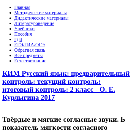
Главная
Методические материалы
Дидактические материалы
Литературоведение
Учебники
Пособия
ГДЗ
ЕГЭ/ГИА/ОГЭ
Обратная связь
Все предметы
Естествознание
КИМ Русский язык: предварительный
контроль: текущий контроль:
итоговый контроль: 2 класс - О. Е.
Курлыгина 2017
Твёрдые и мягкие согласные звуки. Ь
показатель мягкости согласного