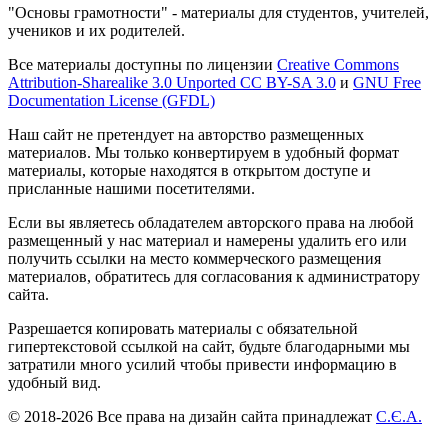
"Основы грамотности" - материалы для студентов, учителей,
учеников и их родителей.
Все материалы доступны по лицензии
Creative Commons
Attribution-Sharealike 3.0 Unported CC BY-SA 3.0
и
GNU Free
Documentation License (GFDL)
Наш сайт не претендует на авторство размещенных
материалов. Мы только конвертируем в удобный формат
материалы, которые находятся в открытом доступе и
присланные нашими посетителями.
Если вы являетесь обладателем авторского права на любой
размещенный у нас материал и намерены удалить его или
получить ссылки на место коммерческого размещения
материалов, обратитесь для согласования к администратору
сайта.
Разрешается копировать материалы с обязательной
гипертекстовой ссылкой на сайт, будьте благодарными мы
затратили много усилий чтобы привести информацию в
удобный вид.
© 2018-2026 Все права на дизайн сайта принадлежат
С.Є.А.