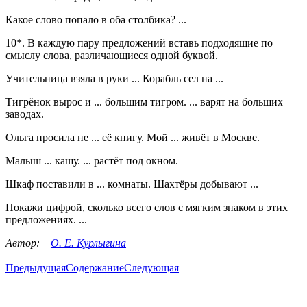
Какое слово попало в оба столбика? ...
10*. В каждую пару предложений вставь подходящие по
смыслу слова, различающиеся одной буквой.
Учительница взяла в руки ... Корабль сел на ...
Тигрёнок вырос и ... большим тигром. ... варят на больших
заводах.
Ольга просила не ... её книгу. Мой ... живёт в Москве.
Малыш ... кашу. ... растёт под окном.
Шкаф поставили в ... комнаты. Шахтёры добывают ...
Покажи цифрой, сколько всего слов с мягким знаком в этих
предложениях. ...
Автор:
О. Е. Курлыгина
Предыдущая
Содержание
Следующая