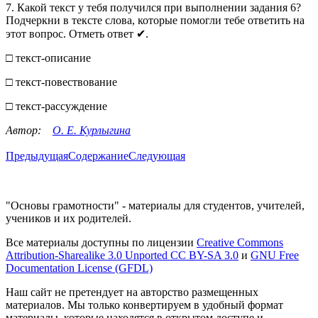
7. Какой текст у тебя получился при выполнении задания 6?
Подчеркни в тексте слова, которые помогли тебе ответить на
этот вопрос. Отметь ответ ✔.
□ текст-описание
□ текст-повествование
□ текст-рассуждение
Автор:
О. Е. Курлыгина
Предыдущая
Содержание
Следующая
"Основы грамотности" - материалы для студентов, учителей,
учеников и их родителей.
Все материалы доступны по лицензии
Creative Commons
Attribution-Sharealike 3.0 Unported CC BY-SA 3.0
и
GNU Free
Documentation License (GFDL)
Наш сайт не претендует на авторство размещенных
материалов. Мы только конвертируем в удобный формат
материалы, которые находятся в открытом доступе и