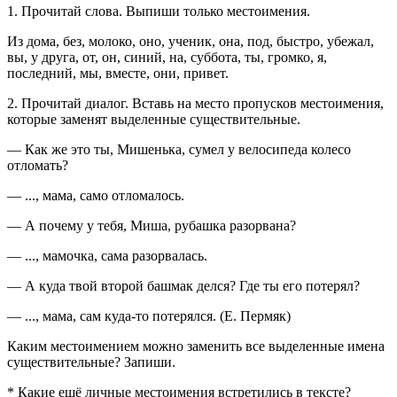
1. Прочитай слова. Выпиши только местоимения.
Из дома, без, молоко, оно, ученик, она, под, быстро, убежал,
вы, у друга, от, он, синий, на, суббота, ты, громко, я,
последний, мы, вместе, они, привет.
2. Прочитай диалог. Вставь на место пропусков местоимения,
которые заменят выделенные существительные.
— Как же это ты, Мишенька, сумел у велосипеда колесо
отломать?
— ..., мама, само отломалось.
— А почему у тебя, Миша, рубашка разорвана?
— ..., мамочка, сама разорвалась.
— А куда твой второй башмак делся? Где ты его потерял?
— ..., мама, сам куда-то потерялся. (Е. Пермяк)
Каким местоимением можно заменить все выделенные имена
существительные? Запиши.
* Какие ещё личные местоимения встретились в тексте?