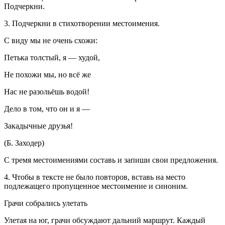
Подчеркни.
3. Подчеркни в стихотворении местоимения.
С виду мы не очень схожи:
Петька толстый, я — худой,
Не похожи мы, но всё же
Нас не разольёшь водой!
Дело в том, что он и я —
Закадычные друзья!
(Б. Заходер)
С тремя местоимениями составь и запиши свои предложения.
4. Чтобы в тексте не было повторов, вставь на место
подлежащего пропущенное местоимение и синоним.
Грачи собрались улетать
Улетая на юг, грачи обсуждают дальний маршрут. Каждый