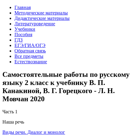
Главная
Методические материалы
Дидактические материалы
Литературоведение
Учебники
Пособия
ГДЗ
ЕГЭ/ГИА/ОГЭ
Обратная связь
Все предметы
Естествознание
Самостоятельные работы по русскому
языку 2 класс к учебнику В. П.
Канакиной, В. Г. Горецкого - Л. Н.
Мовчан 2020
Часть 1
Наша речь
Виды речи. Диалог и монолог