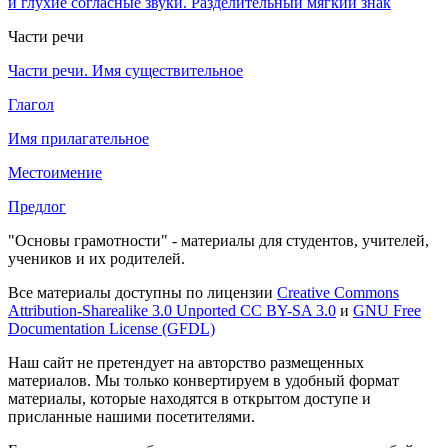
и глухие согласные звуки. Разделительный мягкий знак
Части речи
Части речи. Имя существительное
Глагол
Имя прилагательное
Местоимение
Предлог
"Основы грамотности" - материалы для студентов, учителей,
учеников и их родителей.
Все материалы доступны по лицензии
Creative Commons
Attribution-Sharealike 3.0 Unported CC BY-SA 3.0
и
GNU Free
Documentation License (GFDL)
Наш сайт не претендует на авторство размещенных
материалов. Мы только конвертируем в удобный формат
материалы, которые находятся в открытом доступе и
присланные нашими посетителями.