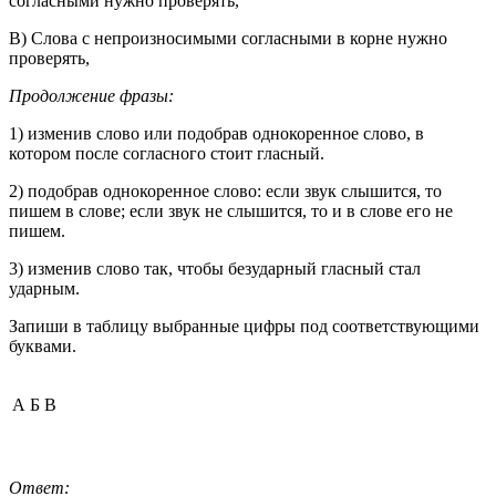
согласными нужно проверять,
B) Слова с непроизносимыми согласными в корне нужно
проверять,
Продолжение фразы:
1) изменив слово или подобрав однокоренное слово, в
котором после согласного стоит гласный.
2) подобрав однокоренное слово: если звук слышится, то
пишем в слове; если звук не слышится, то и в слове его не
пишем.
3) изменив слово так, чтобы безударный гласный стал
ударным.
Запиши в таблицу выбранные цифры под соответствующими
буквами.
А
Б
В
Ответ: