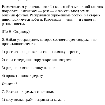
Размечтался я у ключика: вот бы ко всякой земле такой ключик
подобрать! Ключиком — раз! — и забьёт из-под земли
зелёный фонтан. Распрямятся скрюченные ростки, на старых
пнях поднимутся побеги. Ключиком — чик! — и зацветут
разные цветы.
(По Н. Сладкову)
6. Найди утверждение, которое соответствует содержанию
прочитанного текста.
1) рассказчик приехал на свою полянку через год
2) снял с жердинок кору, закрепил гвоздями
3) родничок всю полянку напоил
4) привязал коня к дереву
Ответ:
3
7. Рассказчик, уезжая с полянки:
1) косу, вилы, грабли спрятал за камень