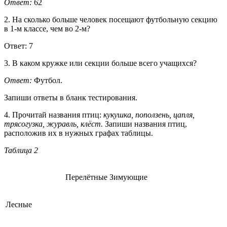
Ответ:
62
2. На сколько больше человек посещают футбольную секцию
в 1-м классе, чем во 2-м?
Ответ: 7
3. В каком кружке или секции больше всего учащихся?
Ответ:
Футбол.
Запиши ответы в бланк тестирования.
4. Прочитай названия птиц:
кукушка, поползень, цапля,
трясогузка, журавль, клёст.
Запиши названия птиц,
расположив их в нужных графах таблицы.
Таблица 2
Перелётные
Зимующие
Лесные