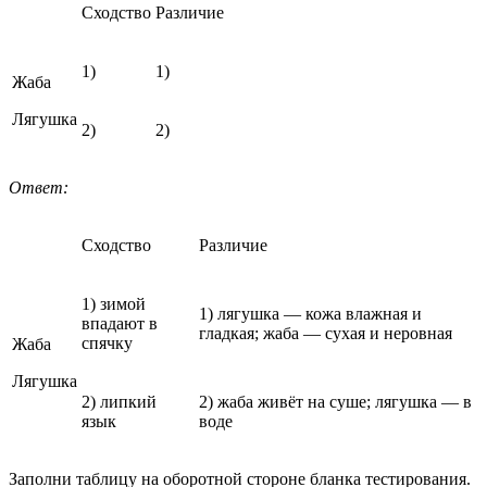
Сходство
Различие
1)
1)
Жаба
Лягушка
2)
2)
Ответ:
Сходство
Различие
1) зимой
1) лягушка — кожа влажная и
впадают в
гладкая; жаба — сухая и неровная
спячку
Жаба
Лягушка
2) липкий
2) жаба живёт на суше; лягушка — в
язык
воде
Заполни таблицу на оборотной стороне бланка тестирования.