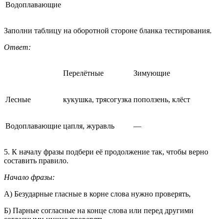
Водоплавающие
Заполни таблицу на оборотной стороне бланка тестирования.
Ответ:
Перелётные
Зимующие
Лесные
кукушка, трясогузка
поползень, клёст
Водоплавающие
цапля, журавль
—
5. К началу фразы подбери её продолжение так, чтобы верно
составить правило.
Начало фразы:
A) Безударные гласные в корне слова нужно проверять,
Б) Парные согласные на конце слова или перед другими