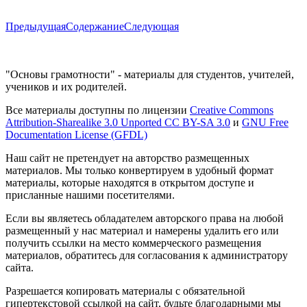
Предыдущая
Содержание
Следующая
"Основы грамотности" - материалы для студентов, учителей,
учеников и их родителей.
Все материалы доступны по лицензии
Creative Commons
Attribution-Sharealike 3.0 Unported CC BY-SA 3.0
и
GNU Free
Documentation License (GFDL)
Наш сайт не претендует на авторство размещенных
материалов. Мы только конвертируем в удобный формат
материалы, которые находятся в открытом доступе и
присланные нашими посетителями.
Если вы являетесь обладателем авторского права на любой
размещенный у нас материал и намерены удалить его или
получить ссылки на место коммерческого размещения
материалов, обратитесь для согласования к администратору
сайта.
Разрешается копировать материалы с обязательной
гипертекстовой ссылкой на сайт, будьте благодарными мы