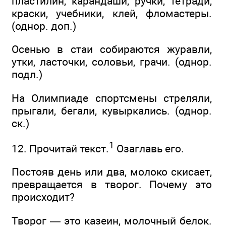
пластилин, карандаши, ручки, тетради,
краски, учебники, клей, фломастеры.
(однор. доп.)
Осенью в стаи собираются журавли,
утки, ласточки, соловьи, грачи. (однор.
подл.)
На Олимпиаде спортсмены стреляли,
прыгали, бегали, кувыркались. (однор.
ск.)
1
12. Прочитай текст.
Озаглавь его.
Постояв день или два, молоко скисает,
превращается в творог. Почему это
происходит?
Творог — это казеин, молочный белок.