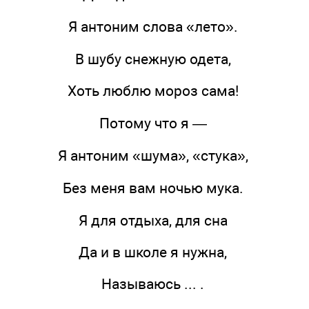
Я антоним слова «лето».
В шубу снежную одета,
Хоть люблю мороз сама!
Потому что я —
Я антоним «шума», «стука»,
Без меня вам ночью мука.
Я для отдыха, для сна
Да и в школе я нужна,
Называюсь ... .