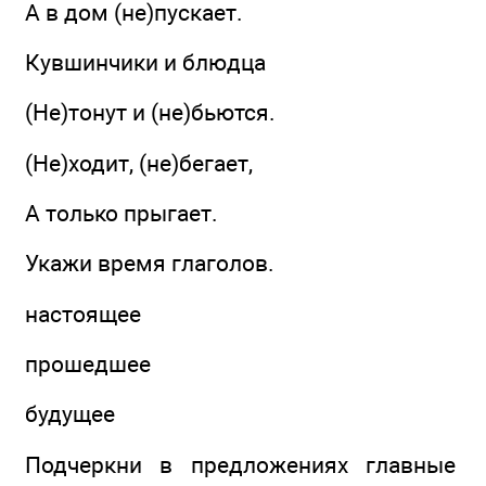
А в дом (не)пускает.
Кувшинчики и блюдца
(Не)тонут и (не)бьются.
(Не)ходит, (не)бегает,
А только прыгает.
Укажи время глаголов.
настоящее
прошедшее
будущее
Подчеркни в предложениях главные