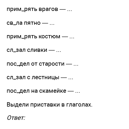
прим_рять врагов — ...
св_ла пятно — ...
прим_рять костюм — ...
сл_зал сливки — ...
пос_дел от старости — ...
сл_зал с лестницы — ...
пос_дел на скамейке — ...
Выдели приставки в глаголах.
Ответ: