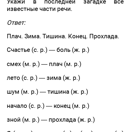
Укажи в последней загадке все
известные части речи.
Ответ:
Плач. Зима. Тишина. Конец. Прохлада.
Счастье (с. р.) — боль (ж. р.)
смех (м. р.) — плач (м. р.)
лето (с. р.) — зима (ж. р.)
шум (м. р.) — тишина (ж. р.)
начало (с. р.) — конец (м. р.)
зной (м. р.) — прохлада (ж. р.)