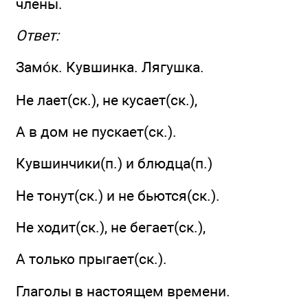
члены.
Ответ:
Замо́к. Кувшинка. Лягушка.
Не лает(ск.), не кусает(ск.),
А в дом не пускает(ск.).
Кувшинчики(п.) и блюдца(п.)
Не тонут(ск.) и не бьются(ск.).
Не ходит(ск.), не бегает(ск.),
А только прыгает(ск.).
Глаголы в настоящем времени.