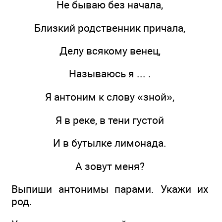
Не бываю без начала,
Близкий родственник причала,
Делу всякому венец,
Называюсь я ... .
Я антоним к слову «зной»,
Я в реке, в тени густой
И в бутылке лимонада.
А зовут меня?
Выпиши антонимы парами. Укажи их
род.