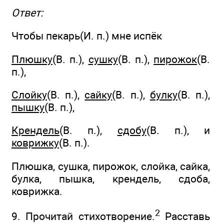
Ответ:
Чтобы пекарь(И. п.) мне испёк
Плюшку
(В. п.),
сушку
(В. п.),
пирожок
(В.
п.),
Слойку
(В. п.),
сайку
(В. п.),
булку
(В. п.),
пышку
(В. п.),
Крендель
(В. п.),
сдобу
(В. п.), и
коврижку
(В. п.).
Плюшка, сушка, пирожок, слойка, сайка,
булка, пышка, крендель, сдоба,
коврижка.
2
9. Прочитай стихотворение.
Расставь