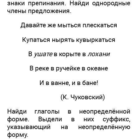
знаки препинания. Найди однородные
члены предложения.
Давайте же мыться плескаться
Купаться нырять кувыркаться
В
ушате
в корыте в
лохани
В реке в ручейке в океане
И в ванне, и в бане!
(К. Чуковский)
Найди глаголы в неопределённой
форме. Выдели в них суффикс,
указывающий на неопределённую
форму.