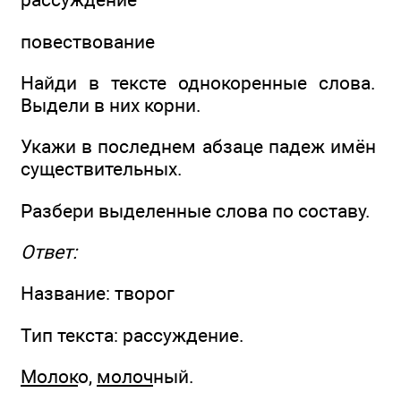
повествование
Найди в тексте однокоренные слова.
Выдели в них корни.
Укажи в последнем абзаце падеж имён
существительных.
Разбери выделенные слова по составу.
Ответ:
Название: творог
Тип текста: рассуждение.
Молок
о,
молоч
ный.