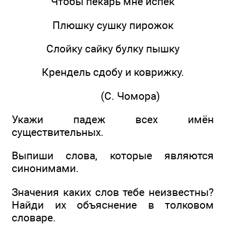
Чтобы пекарь мне испёк
Плюшку сушку пирожок
Слойку сайку булку пышку
Крендель сдобу и коврижку.
(С. Чомора)
Укажи падеж всех имён
существительных.
Выпиши слова, которые являются
синонимами.
Значения каких слов тебе неизвестны?
Найди их объяснение в толковом
словаре.