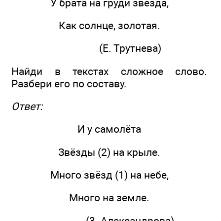
У брата на груди звезда,
Как солнце, золотая.
(Е. Трутнева)
Найди в текстах сложное слово.
Разбери его по составу.
Ответ:
И у самолёта
Звёзды (2) на крыле.
Много звёзд (1) на небе,
Много на земле.
(3. Александрова)