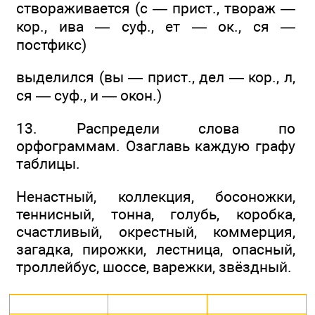
створаживается (с — прист., твораж —
кор., ива — суф., ет — ок., ся —
постфикс)
выделился (вы — прист., дел — кор., л,
ся — суф., и — окон.)
13. Распредели слова по
орфограммам. Озаглавь каждую графу
таблицы.
Ненастный, коллекция, босоножки,
теннисный, тонна, голубь, коробка,
счастливый, окрестный, коммерция,
загадка, пирожки, лестница, опасный,
троллейбус, шоссе, варежки, звёздный.