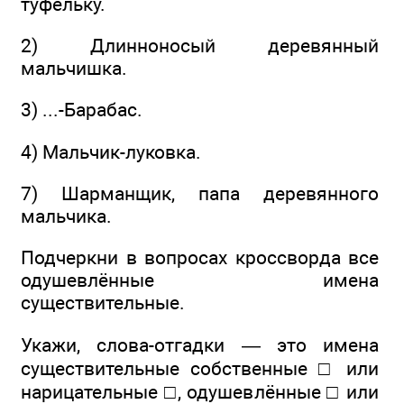
туфельку.
2) Длинноносый деревянный
мальчишка.
3) ...-Барабас.
4) Мальчик-луковка.
7) Шарманщик, папа деревянного
мальчика.
Подчеркни в вопросах кроссворда все
одушевлённые имена
существительные.
Укажи, слова-отгадки — это имена
существительные собственные □ или
нарицательные □, одушевлённые □ или