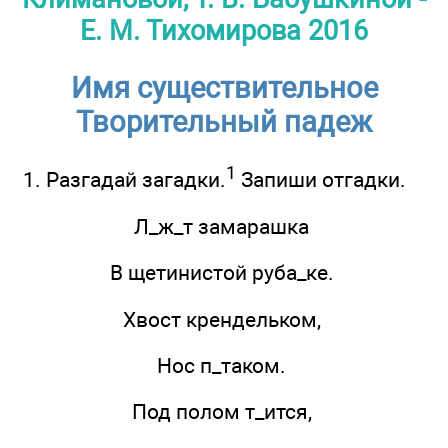
Е. М. Тихомирова 2016
Имя существительное
Творительный падеж
1
1. Разгадай загадки.
Запиши отгадки.
Л_ж_т замарашка
В щетинистой руба_ке.
Хвост крендельком,
Нос п_таком.
Под полом т_ится,