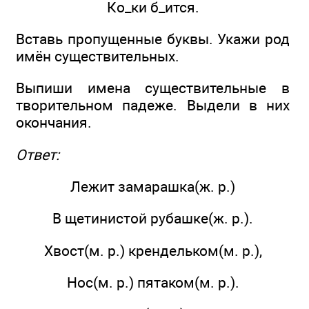
Ко_ки б_ится.
Вставь пропущенные буквы. Укажи род
имён существительных.
Выпиши имена существительные в
творительном падеже. Выдели в них
окончания.
Ответ:
Лежит замарашка(ж. р.)
В щетинистой рубашке(ж. р.).
Хвост(м. р.) крендельком(м. р.),
Нос(м. р.) пятаком(м. р.).