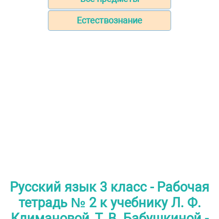
Естествознание
Русский язык 3 класс - Рабочая
тетрадь № 2 к учебнику Л. Ф.
Климановой, Т. В. Бабушкиной -