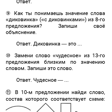
Ответ.
⑨ Как ты понимаешь значение слова
«диковинка» («с диковинками») из 8-го
предложения? Запиши своё
объяснение.
Ответ. Диковинка — это ...
⑩ Замени слово «чудесное» из 13-го
предложения близким по значению
словом. Запиши это слово.
Ответ. Чудесное — ...
⑪ В 10-м предложении найди слово,
состав которого соответствует схеме: