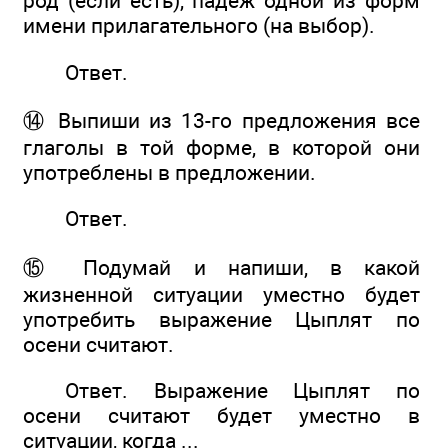
род (если есть), падеж одной из форм
имени прилагательного (на выбор).
Ответ.
⑭ Выпиши из 13-го предложения все
глаголы в той форме, в которой они
употреблены в предложении.
Ответ.
⑮ Подумай и напиши, в какой
жизненной ситуации уместно будет
употребить выражение Цыплят по
осени считают.
Ответ. Выражение Цыплят по
осени считают будет уместно в
ситуации, когда ...