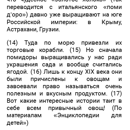
переводится с итальянского «поми
д’оро») давно уже выращивают на юге
Российской империи: в Крыму,
Астрахани, Грузии.
(14) Туда по морю привезли их
торговые корабли. (15) Но сначала
помидоры выращивались у нас ради
украшения сада и вообще считались
ягодой. (16) Лишь к концу XIX века они
были причислены к овощам и
завоевали право называться очень
полезным и вкусным продуктом. (17)
Вот какие интересные истории таит в
себе всем привычный овощ! (По
материалам «Энциклопедии для
детей»)