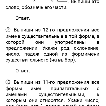
. Выпиши это
слово, обозначь его части.
Ответ.
⑫ Выпиши из 12-го предложения все
имена существительные в той форме, в
которой они употреблены в
предложении. Укажи род, склонение,
число, падеж одной из формимени
существительного (на выбор).
Ответ.
⑬ Выпиши из 11-го предложения все
формы имён прилагательных с
именами существительными, к
которым они относятся. Укажи число,