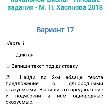
задания - М. П. Хасянова 2018
Вариант 17
Часть 1
Диктант
① Запиши текст под диктовку.
② Найди во 2-м абзаце текста
предложение с однородными
сказуемыми. Выпиши это предложение
и подчеркни в нём однородные
сказуемые.