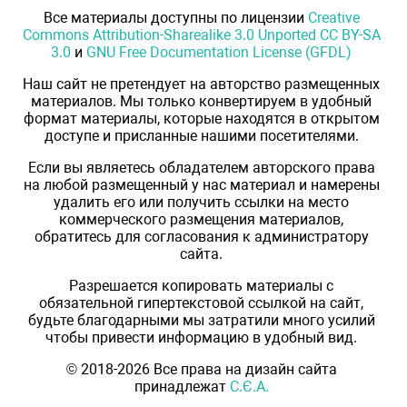
Все материалы доступны по лицензии
Creative
Commons Attribution-Sharealike 3.0 Unported CC BY-SA
3.0
и
GNU Free Documentation License (GFDL)
Наш сайт не претендует на авторство размещенных
материалов. Мы только конвертируем в удобный
формат материалы, которые находятся в открытом
доступе и присланные нашими посетителями.
Если вы являетесь обладателем авторского права
на любой размещенный у нас материал и намерены
удалить его или получить ссылки на место
коммерческого размещения материалов,
обратитесь для согласования к администратору
сайта.
Разрешается копировать материалы с
обязательной гипертекстовой ссылкой на сайт,
будьте благодарными мы затратили много усилий
чтобы привести информацию в удобный вид.
© 2018-2026 Все права на дизайн сайта
принадлежат
С.Є.А.