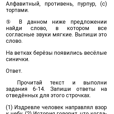
Алфавитный, противень, пурпур, (с)
тортами.
⑤ В данном ниже предложении
найди слово, в котором все
согласные звуки мягкие. Выпиши это
слово.
На ветках берёзы появились весёлые
синички.
Ответ.
Прочитай текст и выполни
задания 6-14. Запиши ответы на
отведённых для этого строчках.
(1) Издревле человек направлял взор
к небу. (2) История говорит, что когда-