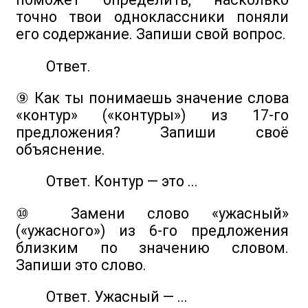
точно твои одноклассники поняли
его содержание. Запиши свой вопрос.
Ответ.
⑨ Как ты понимаешь значение слова
«контур» («контуры») из 17-го
предложения? Запиши своё
объяснение.
Ответ. Контур — это ...
⑩ Замени слово «ужасный»
(«ужасного») из 6-го предложения
близким по значению словом.
Запиши это слово.
Ответ. Ужасный — ...