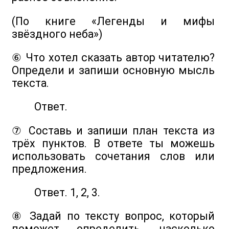
(По книге «Легенды и мифы
звёздного неба»)
⑥ Что хотел сказать автор читателю?
Определи и запиши основную мысль
текста.
Ответ.
⑦ Составь и запиши план текста из
трёх пунктов. В ответе ты можешь
использовать сочетания слов или
предложения.
Ответ. 1, 2, 3.
⑧ Задай по тексту вопрос, который
поможет определить, насколько