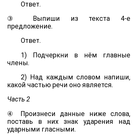
Ответ.
③ Выпиши из текста 4-е
предложение.
Ответ.
1) Подчеркни в нём главные
члены.
2) Над каждым словом напиши,
какой частью речи оно является.
Часть 2
④ Произнеси данные ниже слова,
поставь в них знак ударения над
ударными гласными.