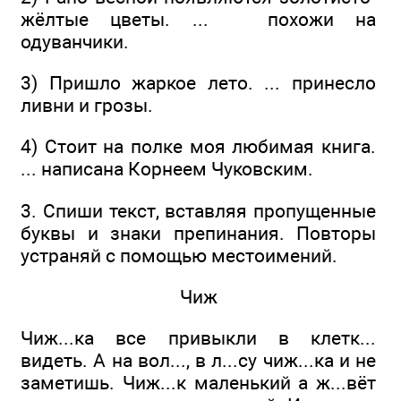
жёлтые цветы. ... похожи на
одуванчики.
3) Пришло жаркое лето. ... принесло
ливни и грозы.
4) Стоит на полке моя любимая книга.
... написана Корнеем Чуковским.
3. Спиши текст, вставляя пропущенные
буквы и знаки препинания. Повторы
устраняй с помощью местоимений.
Чиж
Чиж...ка все привыкли в клетк...
видеть. А на вол..., в л...су чиж...ка и не
заметишь. Чиж...к маленький а ж...вёт