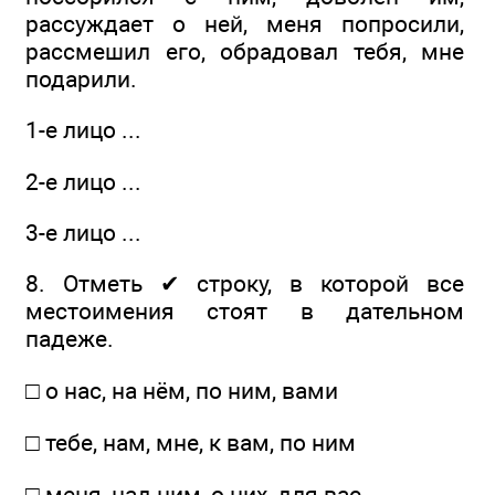
рассуждает о ней, меня попросили,
рассмешил его, обрадовал тебя, мне
подарили.
1-е лицо ...
2-е лицо ...
3-е лицо ...
8. Отметь ✔ строку, в которой все
местоимения стоят в дательном
падеже.
□ о нас, на нём, по ним, вами
□ тебе, нам, мне, к вам, по ним
□ меня, над ним, о них, для вас