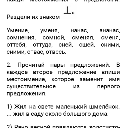
Раздели их знаком
Умение, уменя, нанас, ананас,
сомнения, сомной, сменяя, сменя,
оттебя, оттуда, сней, сшей, сними,
сними, отвас, отвесь.
2. Прочитай пары предложений. В
каждое второе предложение впиши
местоимение, которое заменит имя
существительное из первого
предложения.
1) Жил на свете маленький шмелёнок.
... жил в саду около большого дома.
2) Рано весной появляются золотисто-