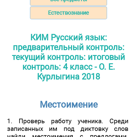
Естествознание
КИМ Русский язык:
предварительный контроль:
текущий контроль: итоговый
контроль: 4 класс - О. Е.
Курлыгина 2018
Местоимение
1. Проверь работу ученика. Среди
записанных им под диктовку слов
найди местоимения с предлогами.