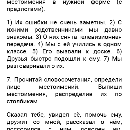
местоимения в нужной форме (с
предлогами).
1) Их ошибки не очень заметны. 2) С
ихними родственниками мы давно
знакомы. 3) О них снята телевизионная
передача. 4) Мы с ей учились в одном
классе. 5) Его вызвали к доске. 6)
Друзья быстро подошли к ему. 7) Мы
разговаривали о их.
7. Прочитай словосочетания, определи
лицо местоимений. Выпиши
местоимения, распределив их по
столбикам.
Сказал тебе, увидел её, помочь ему,
дружит со мной, рассказал о нём,
поссорился с ним, доволен им,