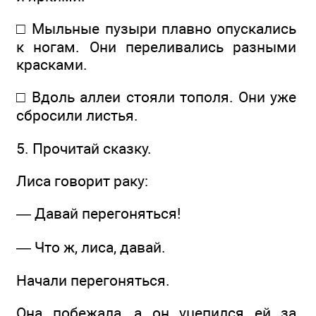
□ Мыльные пузыри плавно опускались
к ногам. Они переливались разными
красками.
□ Вдоль аллеи стояли тополя. Они уже
сбросили листья.
5. Прочитай сказку.
Лиса говорит раку:
— Давай перегоняться!
— Что ж, лиса, давай.
Начали перегоняться.
Она побежала, а он уцепился ей за