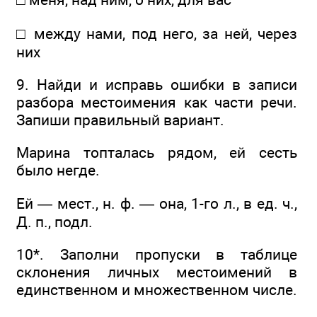
□ между нами, под него, за ней, через
них
9. Найди и исправь ошибки в записи
разбора местоимения как части речи.
Запиши правильный вариант.
Марина топталась рядом, ей сесть
было негде.
Ей — мест., н. ф. — она, 1-го л., в ед. ч.,
Д. п., подл.
10*. Заполни пропуски в таблице
склонения личных местоимений в
единственном и множественном числе.