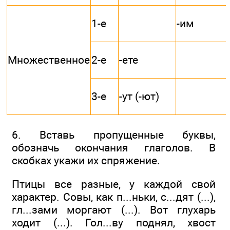
1-е
-им
Множественное
2-е
-ете
3-е
-ут (-ют)
6. Вставь пропущенные буквы,
обозначь окончания глаголов. В
скобках укажи их спряжение.
Птицы все разные, у каждой свой
характер. Совы, как п...ньки, с...дят (...),
гл...зами моргают (...). Вот глухарь
ходит (...). Гол...ву поднял, хвост