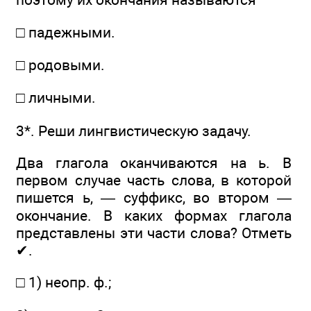
□ падежными.
□ родовыми.
□ личными.
3*. Реши лингвистическую задачу.
Два глагола оканчиваются на ь. В
первом случае часть слова, в которой
пишется ь, — суффикс, во втором —
окончание. В каких формах глагола
представлены эти части слова? Отметь
✔.
□ 1) неопр. ф.;