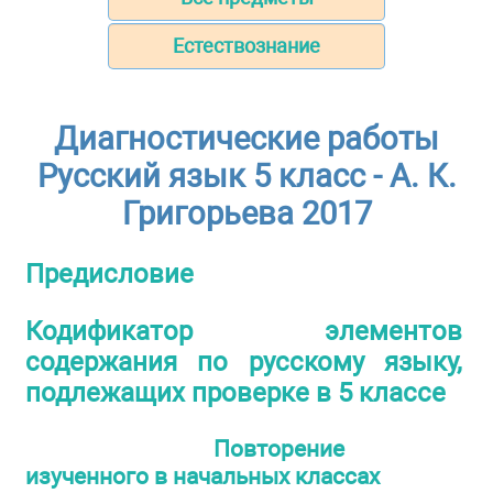
Естествознание
Диагностические работы
Русский язык 5 класс - А. К.
Григорьева 2017
Предисловие
Кодификатор элементов
содержания по русскому языку,
подлежащих проверке в 5 классе
Повторение
изученного в начальных классах