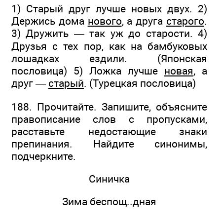
1) Старый друг лучше новых двух. 2)
Держись дома
нового
, а друга
старого
.
3) Дружить — так уж до старости. 4)
Друзья с тех пор, как на бамбуковых
лошадках ездили. (Японская
пословица) 5) Ложка лучше
новая
, а
друг —
старый
. (Турецкая пословица)
188. Прочитайте. Запишите, объясните
правописание слов с пропусками,
расставьте недостающие знаки
препинания. Найдите синонимы,
подчеркните.
Синичка
Зима беспощ..дная