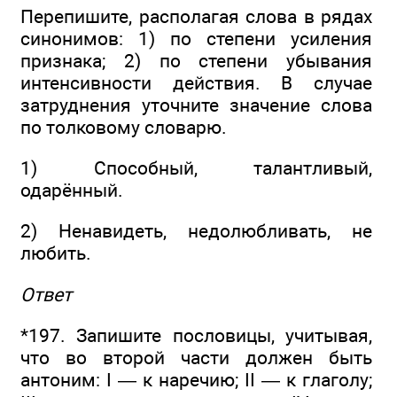
Перепишите, располагая слова в рядах
синонимов: 1) по степени усиления
признака; 2) по степени убывания
интенсивности действия. В случае
затруднения уточните значение слова
по толковому словарю.
1) Способный, талантливый,
одарённый.
2) Ненавидеть, недолюбливать, не
любить.
Ответ
*197. Запишите пословицы, учитывая,
что во второй части должен быть
антоним: I — к наречию; II — к глаголу;