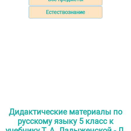
Естествознание
Дидактические материалы по
русскому языку 5 класс к
учебнику Т. А. Ладыженской - Л.