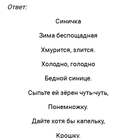
Ответ:
Синичка
Зима беспощадная
Хмурится, злится.
Холодно, голодно
Бедной синице.
Сыпьте ей зёрен чуть-чуть,
Понемножку.
Дайте хотя бы капельку,
Крошку.