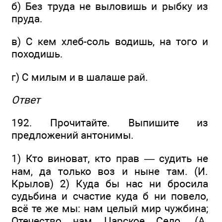
б) Без труда не выловишь и рыбку из
пруда.
в) С кем хлеб-соль водишь, на того и
походишь.
г) С милым и в шалаше рай.
Ответ
192. Прочитайте. Выпишите из
предложений антонимы.
1) Кто виноват, кто прав — судить не
нам, да только воз и ныне там. (И.
Крылов) 2) Куда бы нас ни бросила
судьбина и счастие куда б ни повело,
всё те же мы: нам целый мир чужбина;
Отечество нам Царское Село. (А.