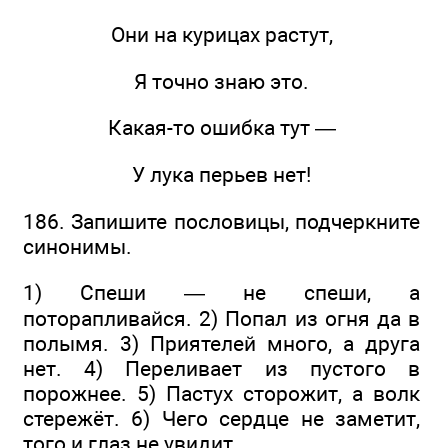
Они на курицах растут,
Я точно знаю это.
Какая-то ошибка тут —
У лука перьев нет!
186. Запишите пословицы, подчеркните
синонимы.
1) Спеши — не спеши, а
поторапливайся. 2) Попал из огня да в
полымя. 3) Приятелей много, а друга
нет. 4) Переливает из пустого в
порожнее. 5) Пастух сторожит, а волк
стережёт. 6) Чего сердце не заметит,
того и глаз не увидит.