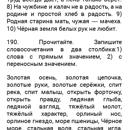
8) На чужбине и калач не в радость, а на
родине и простой хлеб в радость. 9)
Родная старина мать, чужая — мачеха.
10) Чёрная земля белых рук не любит.
190. Прочитайте. Запишите
словосочетания в два столбика:1)
слова с прямым значением, 2) с
переносным значением.
Золотая осень, золотая цепочка,
золотые руки, золотые серёжки, спит
река, спит малыш, открыть форточку,
открыть правду, ледяная глыба,
ледяной взгляд, тяжёлый молот,
тяжёлый характер, орлиный нос,
орлиное гнездо, море пшеницы, Чёрное
море, стальная воля, стальная игла,