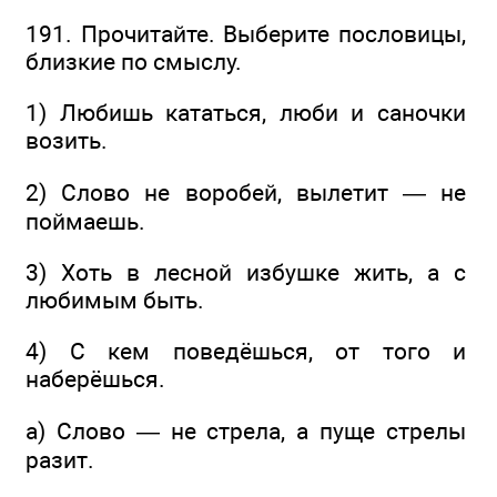
191. Прочитайте. Выберите пословицы,
близкие по смыслу.
1) Любишь кататься, люби и саночки
возить.
2) Слово не воробей, вылетит — не
поймаешь.
3) Хоть в лесной избушке жить, а с
любимым быть.
4) С кем поведёшься, от того и
наберёшься.
а) Слово — не стрела, а пуще стрелы
разит.