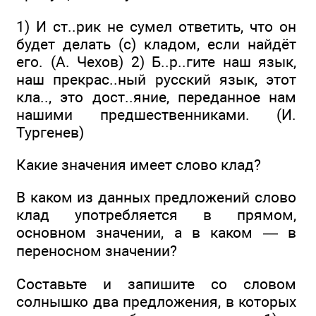
1) И ст..рик не сумел ответить, что он
будет делать (с) кладом, если найдёт
его. (А. Чехов) 2) Б..р..гите наш язык,
наш прекрас..ный русский язык, этот
кла.., это дост..яние, переданное нам
нашими предшественниками. (И.
Тургенев)
Какие значения имеет слово клад?
В каком из данных предложений слово
клад употребляется в прямом,
основном значении, а в каком — в
переносном значении?
Составьте и запишите со словом
солнышко два предложения, в которых