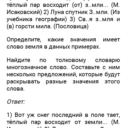
тёплый пар восходит (от) з..мли... (М.
Исаковский) 2) Луна спутник З..мли. (Из
учебника географии) 3) Св..я з..мля и
(в) горсти мила. (Пословица)
Определите, какие значения имеет
слово земля в данных примерах.
Найдите по толковому словарю
многозначное слово. Составьте с ним
несколько предложений, которые будут
раскрывать разные значения этого
слова.
Ответ:
1) Вот уж снег последний в поле тает,
тёплый пар восходит от земли... (М.