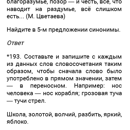
благоразумье, позор — и честь, всё, что
наводит на раздумье, всё слишком
есть... (М. Цветаева)
Найдите в 5-м предложении синонимы.
Ответ
*193. Составьте и запишите с каждым
из данных слов словосочетания таким
образом, чтобы сначала слово было
употреблено в прямом значении, затем
— в переносном. Например: нос
человека — нос корабля; грозовая туча
— тучи стрел.
Школа, золотой, волчий, разбить, яркий,
яблоко.