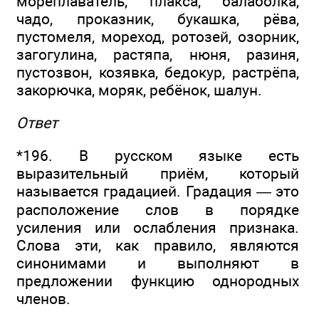
мореплаватель, плакса, балаболка,
чадо, проказник, букашка, рёва,
пустомеля, мореход, ротозей, озорник,
загогулина, растяпа, нюня, разиня,
пустозвон, козявка, бедокур, растрёпа,
закорючка, моряк, ребёнок, шалун.
Ответ
*196. В русском языке есть
выразительный приём, который
называется градацией. Градация — это
расположение слов в порядке
усиления или ослабления признака.
Слова эти, как правило, являются
синонимами и выполняют в
предложении функцию однородных
членов.