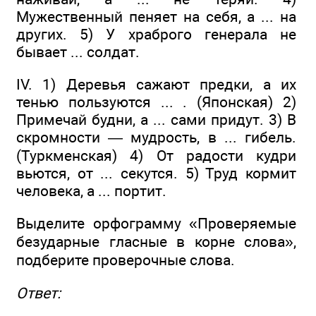
Мужественный пеняет на себя, а ... на
других. 5) У храброго генерала не
бывает ... солдат.
IV. 1) Деревья сажают предки, а их
тенью пользуются ... . (Японская) 2)
Примечай будни, а ... сами придут. 3) В
скромности — мудрость, в ... гибель.
(Туркменская) 4) От радости кудри
вьются, от ... секутся. 5) Труд кормит
человека, а ... портит.
Выделите орфограмму «Проверяемые
безударные гласные в корне слова»,
подберите проверочные слова.
Ответ: