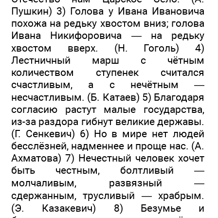
Пушкин) 3) Голова у Ивана Ивановича
похожа на редьку хвостом вниз; голова
Ивана Никифоровича — на редьку
хвостом вверх. (Н. Гоголь) 4)
Лестничный марш с чётным
количеством ступенек считался
счастливым, а с нечётным —
несчастливым. (Б. Катаев) 5) Благодаря
согласию растут малые государства,
из-за раздора гибнут великие державы.
(Г. Сенкевич) 6) Но в мире нет людей
бесслёзней, надменнее и проще нас. (А.
Ахматова) 7) Нечестный человек хочет
быть честным, болтливый —
молчаливым, развязный —
сдержанным, трусливый — храбрым.
(Э. Казакевич) 8) Безумье и