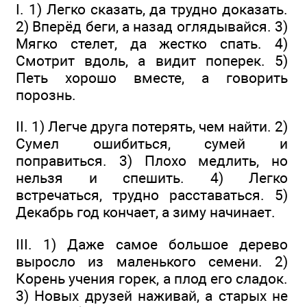
I. 1) Легко сказать, да трудно доказать.
2) Вперёд беги, а назад оглядывайся. 3)
Мягко стелет, да жестко спать. 4)
Смотрит вдоль, а видит поперек. 5)
Петь хорошо вместе, а говорить
порознь.
II. 1) Легче друга потерять, чем найти. 2)
Сумел ошибиться, сумей и
поправиться. 3) Плохо медлить, но
нельзя и спешить. 4) Легко
встречаться, трудно расставаться. 5)
Декабрь год кончает, а зиму начинает.
III. 1) Даже самое большое дерево
выросло из маленького семени. 2)
Корень учения горек, а плод его сладок.
3) Новых друзей наживай, а старых не