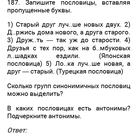
187. Запишите пословицы, вставляя
пропущенные буквы.
1) Старый друг луч..ше новых двух. 2)
Д..ржись дома нового, а друга старого.
3) Друж..ть — так уж до старости. 4)
Друзья с тех пор, как на б..мбуковых
л..шадках ездили. (Японская
пословица) 5) Ло..ка луч..ше новая, а
друг — старый. (Турецкая пословица)
Сколько групп синонимичных пословиц
можно выделить?
В каких пословицах есть антонимы?
Подчеркните антонимы.
Ответ: