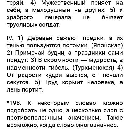
теряй. 4) Мужественный пеняет на
себя, а малодушный на других. 5) У
храброго генерала не бывает
трусливых солдат.
IV. 1) Деревья сажают предки, а их
тенью пользуются потомки. (Японская)
2) Примечай будни, а праздники сами
придут. 3) В скромности — мудрость, в
надменности гибель. (Туркменская) 4)
От радости кудри вьются, от печали
секутся. 5) Труд кормит человека, а
лень портит.
*198. К некоторым словам можно
подобрать не одно, а несколько слов с
противоположным значением. Такое
возможно, когда слово многозначное.