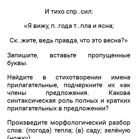
И тихо спр..сил:
«Я вижу, п..года т..пла и ясна;
Ск..жите, ведь правда, что это весна?»
Запишите, вставьте пропущенные
буквы.
Найдите в стихотворении имена
прилагательные, подчеркните их как
члены предложения. Какова
синтаксическая роль полных и кратких
прилагательных в предложении?
Произведите морфологический разбор
слов: (погода) тепла; (в) саду; зелёную
(ножку).