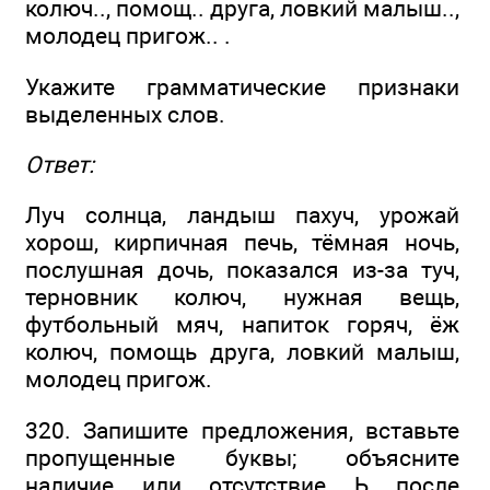
колюч.., помощ.. друга, ловкий малыш..,
молодец пригож.. .
Укажите грамматические признаки
выделенных слов.
Ответ:
Луч солнца, ландыш пахуч, урожай
хорош, кирпичная печь, тёмная ночь,
послушная дочь, показался из-за туч,
терновник колюч, нужная вещь,
футбольный мяч, напиток горяч, ёж
колюч, помощь друга, ловкий малыш,
молодец пригож.
320. Запишите предложения, вставьте
пропущенные буквы; объясните
наличие или отсутствие Ь после