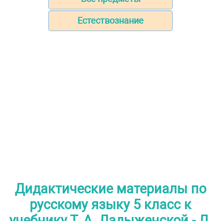
Естествознание
Дидактические материалы по
русскому языку 5 класс к
учебнику Т. А. Ладыженской - Л.