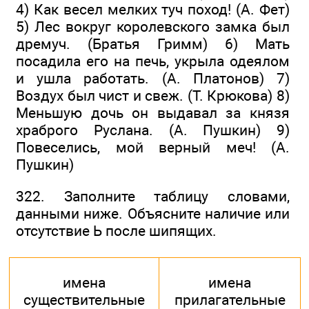
4) Как весел мелких туч поход! (А. Фет)
5) Лес вокруг королевского замка был
дремуч. (Братья Гримм) 6) Мать
посадила его на печь, укрыла одеялом
и ушла работать. (А. Платонов) 7)
Воздух был чист и свеж. (Т. Крюкова) 8)
Меньшую дочь он выдавал за князя
храброго Руслана. (А. Пушкин) 9)
Повеселись, мой верный меч! (А.
Пушкин)
322. Заполните таблицу словами,
данными ниже. Объясните наличие или
отсутствие Ь после шипящих.
имена
имена
существительные
прилагательные