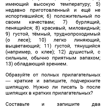
имеющий высокую температуру; 5)
недавно приготовленный и ещё не
испортившийся; 6) положительный по
своим качествам; 7) бурлящий,
пенящийся; 8) красивый, миловидный;
9) густой, тёмный, труднопроходимый
(о лесе); 10) легко линяющий,
выцветающий; 11) густой, тянущийся
(например, о клее); 12) душистый, с
сильным, обычно приятным запахом;
13) обладающий зрением.
Образуйте от полных прилагательных
— краткие и запишите, подчеркните
шипящую. Нужно ли писать Ь после
шипящих в кратких прилагательных?
Составьте и запишите два