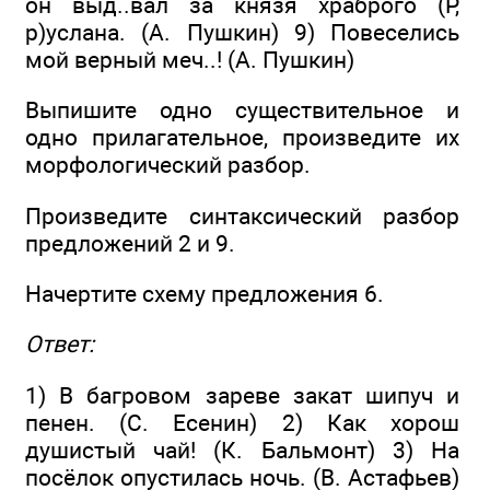
он выд..вал за князя храброго (Р,
р)услана. (А. Пушкин) 9) Повеселись
мой верный меч..! (А. Пушкин)
Выпишите одно существительное и
одно прилагательное, произведите их
морфологический разбор.
Произведите синтаксический разбор
предложений 2 и 9.
Начертите схему предложения 6.
Ответ:
1) В багровом зареве закат шипуч и
пенен. (С. Есенин) 2) Как хорош
душистый чай! (К. Бальмонт) 3) На
посёлок опустилась ночь. (В. Астафьев)