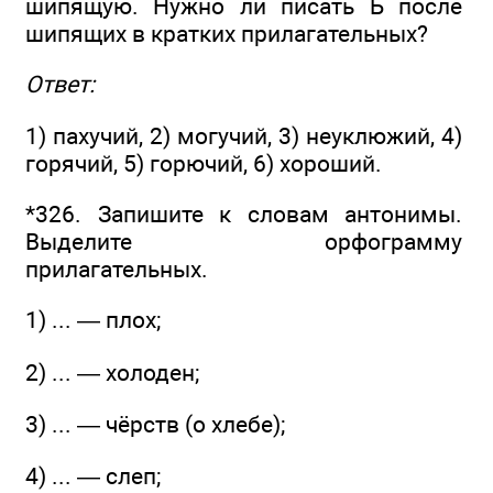
шипящую. Нужно ли писать Ь после
шипящих в кратких прилагательных?
Ответ:
1) пахучий, 2) могучий, 3) неуклюжий, 4)
горячий, 5) горючий, 6) хороший.
*326. Запишите к словам антонимы.
Выделите орфограмму
прилагательных.
1) ... — плох;
2) ... — холоден;
3) ... — чёрств (о хлебе);
4) ... — слеп;