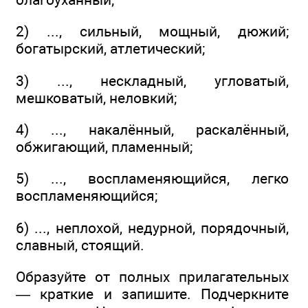
2) ..., сильный, мощный, дюжий;
богатырский, атлетический;
3) ..., нескладный, угловатый,
мешковатый, неловкий;
4) ..., накалённый, раскалённый,
обжигающий, пламенный;
5) ..., воспламеняющийся, легко
воспламеняющийся;
6) ..., неплохой, недурной, порядочный,
славный, стоящий.
Образуйте от полных прилагательных
— краткие и запишите. Подчеркните