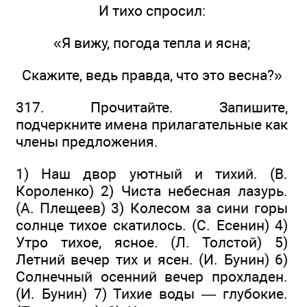
И тихо спросил:
«Я вижу, погода тепла и ясна;
Скажите, ведь правда, что это весна?»
317. Прочитайте. Запишите,
подчеркните имена прилагательные как
члены предложения.
1) Наш двор уютный и тихий. (В.
Короленко) 2) Чиста небесная лазурь.
(А. Плещеев) 3) Колесом за сини горы
солнце тихое скатилось. (С. Есенин) 4)
Утро тихое, ясное. (Л. Толстой) 5)
Летний вечер тих и ясен. (И. Бунин) 6)
Солнечный осенний вечер прохладен.
(И. Бунин) 7) Тихие воды — глубокие.