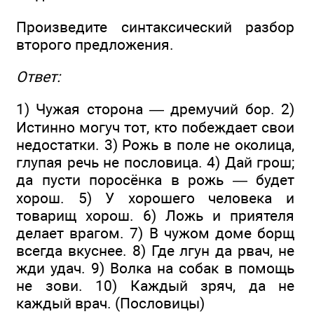
Произведите синтаксический разбор
второго предложения.
Ответ:
1) Чужая сторона — дремучий бор. 2)
Истинно могуч тот, кто побеждает свои
недостатки. 3) Рожь в поле не околица,
глупая речь не пословица. 4) Дай грош;
да пусти поросёнка в рожь — будет
хорош. 5) У хорошего человека и
товарищ хорош. 6) Ложь и приятеля
делает врагом. 7) В чужом доме борщ
всегда вкуснее. 8) Где лгун да рвач, не
жди удач. 9) Волка на собак в помощь
не зови. 10) Каждый зряч, да не
каждый врач. (Пословицы)