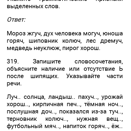
выделенных слов.
Ответ:
Мороз жгуч, дух человека могуч, юноша
горяч, шиповник колюч, лес дремуч,
медведь неуклюж, пирог хорош.
319. Запишите словосочетания,
объясните наличие или отсутствие Ь
после шипящих. Указывайте части
речи.
Луч.. солнца, ландыш.. пахуч.., урожай
хорош.., кирпичная печ.., тёмная ноч..,
послушная доч.., показался из-за туч..,
терновник колюч.., нужная вещ..,
футбольный мяч.., напиток горяч.., ёж..