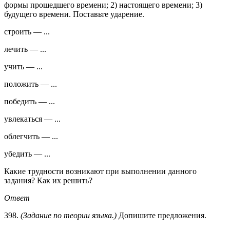
формы прошедшего времени; 2) настоящего времени; 3)
будущего времени. Поставьте ударение.
строить — ...
лечить — ...
учить — ...
положить — ...
победить — ...
увлекаться — ...
облегчить — ...
убедить — ...
Какие трудности возникают при выполнении данного
задания? Как их решить?
Ответ
398.
(Задание по теории языка.)
Допишите предложения.