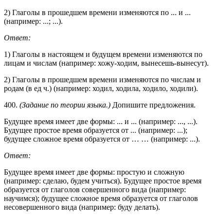
2) Глаголы в прошедшем времени изменяются по ... и ...
(например: ...; ...).
Ответ:
1) Глаголы в настоящем и будущем времени изменяются по
лицам и числам (например: хожу-ходим, вынесешь-вынесут).
2) Глаголы в прошедшем времени изменяются по числам и
родам (в ед ч.) (например: ходил, ходила, ходило, ходили).
400.
(Задание по теории языка.)
Допишите предложения.
Будущее время имеет две формы: ... и ... (например: ..., ...).
Будущее простое время образуется от ... (например: ...);
будущее сложное время образуется от … … (например: ...).
Ответ:
Будущее время имеет две формы: простую и сложную
(например: сделаю, будем учиться). Будущее простое время
образуется от глаголов совершенного вида (например:
научимся); будущее сложное время образуется от глаголов
несовершенного вида (например: буду делать).