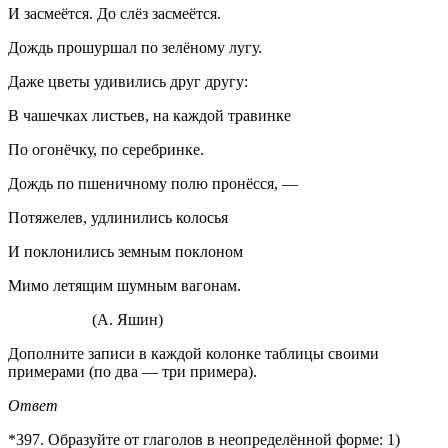
И засмеётся. До слёз засмеётся.
Дождь прошуршал по зелёному лугу.
Даже цветы удивились друг другу:
В чашечках листьев, на каждой травинке
По огонёчку, по серебринке.
Дождь по пшеничному полю пронёсся, —
Потяжелев, удлинились колосья
И поклонились земным поклоном
Мимо летящим шумным вагонам.
(А. Яшин)
Дополните записи в каждой колонке таблицы своими
примерами (по два — три примера).
Ответ
*397. Образуйте от глаголов в неопределённой форме: 1)