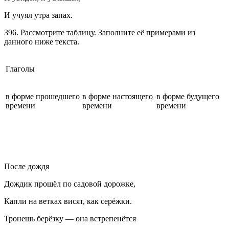
И учуял утра запах.
396. Рассмотрите таблицу. Заполните её примерами из
данного ниже текста.
Глаголы
в форме прошедшего
в форме настоящего
в форме будущего
времени
времени
времени
После дождя
Дождик прошёл по садовой дорожке,
Капли на ветках висят, как серёжки.
Тронешь берёзку — она встрепенётся