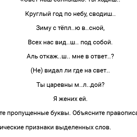
Круглый год по небу, сводиш..
Зиму с тёпл..ю в..сной,
Всех нас вид..ш.. под собой.
Аль откаж..ш.. мне в ответ..?
(Не) видал ли где на свет..
Ты царевны м..л..дой?
Я жених ей.
ьте пропущенные буквы. Объясните правописа
ические признаки выделенных слов.