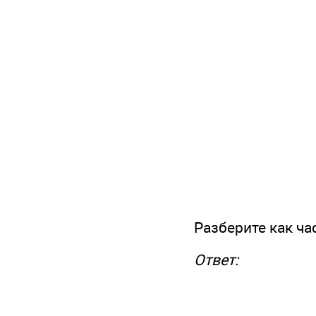
Разберите как час
Ответ: