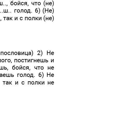
., бойся, что (не)
.ш.. голод. 6) (Не)
, так и с полки (не)
пословица) 2) Не
лого, постигнешь и
шь, бойся, что не
аешь голод. 6) Не
 так и с полки не