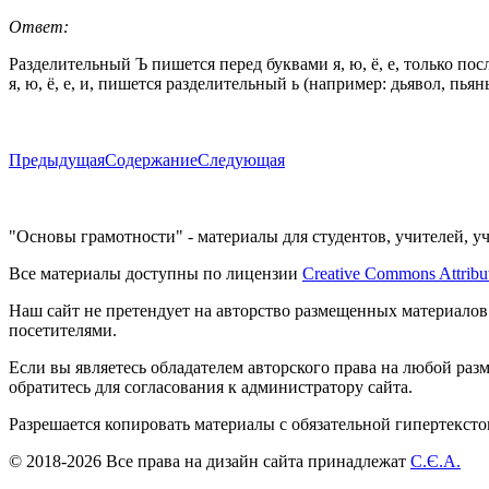
Ответ:
Разделительный Ъ пишется перед буквами я, ю, ё, е, только пос
я, ю, ё, е, и, пишется разделительный ь (например: дьявол, пьян
Предыдущая
Содержание
Следующая
"Основы грамотности" - материалы для студентов, учителей, у
Все материалы доступны по лицензии
Creative Commons Attribu
Наш сайт не претендует на авторство размещенных материалов
посетителями.
Если вы являетесь обладателем авторского права на любой раз
обратитесь для согласования к администратору сайта.
Разрешается копировать материалы с обязательной гипертекст
© 2018-2026 Все права на дизайн сайта принадлежат
С.Є.А.