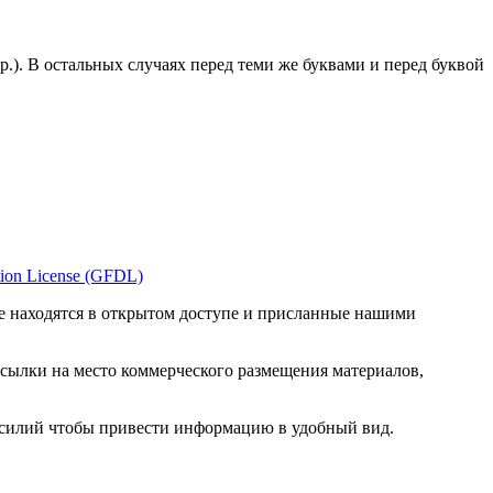
др.). В остальных случаях перед теми же буквами и перед буквой
ion License (GFDL)
е находятся в открытом доступе и присланные нашими
ссылки на место коммерческого размещения материалов,
 усилий чтобы привести информацию в удобный вид.