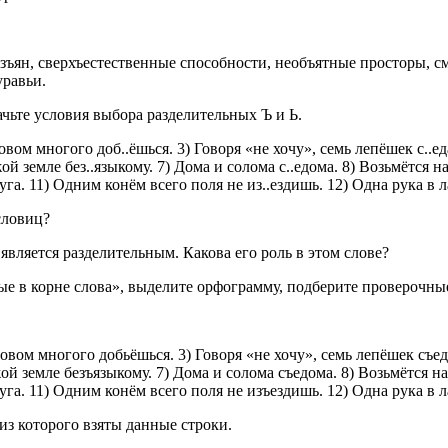
зъян, сверхъестественные способности, необъятные просторы, с
уравьи.
чьте условия выбора разделительных Ъ и Ь.
вом многого доб..ёшься. 3) Говоря «не хочу», семь лепёшек с..еда
жой земле без..языкому. 7) Дома и солома с..едома. 8) Возьмётся 
руга. 11) Одним конём всего поля не из..ездишь. 12) Одна рука в 
словиц?
является разделительным. Какова его роль в этом слове?
е в корне слова», выделите орфограмму, подберите проверочные
вом многого добьёшься. 3) Говоря «не хочу», семь лепёшек съеда
жой земле безъязыкому. 7) Дома и солома съедома. 8) Возьмётся 
руга. 11) Одним конём всего поля не изъездишь. 12) Одна рука в 
из которого взяты данные строки.