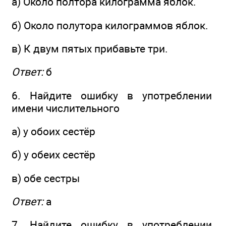
а) Около полтора килограмма яблок.
б) Около полутора килограммов яблок.
в) К двум пятых прибавьте три.
Ответ:
б
6. Найдите ошибку в употреблении
имени числительного
а) у обоих сестёр
б) у обеих сестёр
в) обе сестры
Ответ:
а
7. Найдите ошибку в употреблении