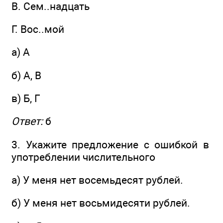
B. Сем..надцать
Г. Вос..мой
а) А
б) А, В
в) Б, Г
Ответ:
б
3. Укажите предложение с ошибкой в
употреблении числительного
а) У меня нет восемьдесят рублей.
б) У меня нет восьмидесяти рублей.