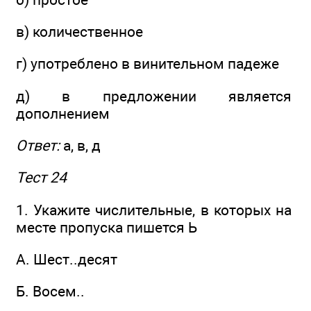
в) количественное
г) употреблено в винительном падеже
д) в предложении является
дополнением
Ответ:
а, в, д
Тест 24
1. Укажите числительные, в которых на
месте пропуска пишется Ь
A. Шест..десят
Б. Восем..