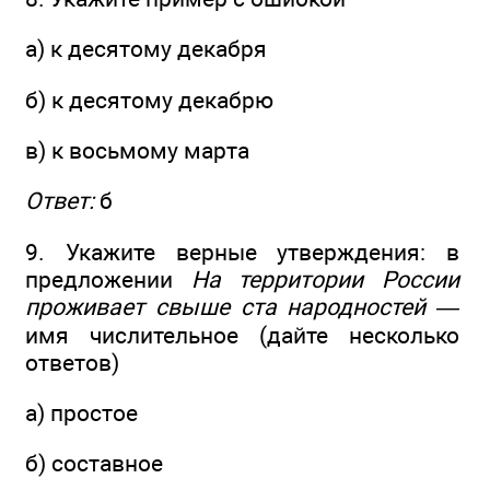
а) к десятому декабря
б) к десятому декабрю
в) к восьмому марта
Ответ:
б
9. Укажите верные утверждения: в
предложении
На территории России
проживает свыше ста народностей —
имя числительное (дайте несколько
ответов)
а) простое
б) составное