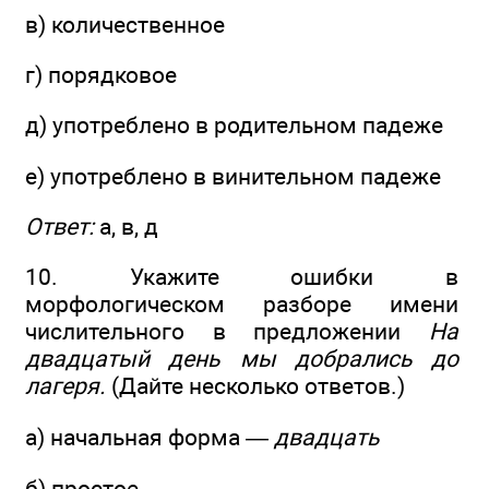
в) количественное
г) порядковое
д) употреблено в родительном падеже
е) употреблено в винительном падеже
Ответ:
а, в, д
10. Укажите ошибки в
морфологическом разборе имени
числительного в предложении
На
двадцатый день мы добрались до
лагеря.
(Дайте несколько ответов.)
а) начальная форма —
двадцать
б) простое