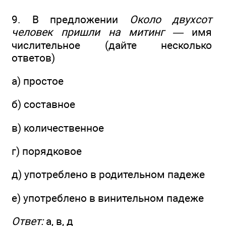
9. В предложении
Около двухсот
человек пришли на митинг —
имя
числительное (дайте несколько
ответов)
а) простое
б) составное
в) количественное
г) порядковое
д) употреблено в родительном падеже
е) употреблено в винительном падеже
Ответ:
а, в, д