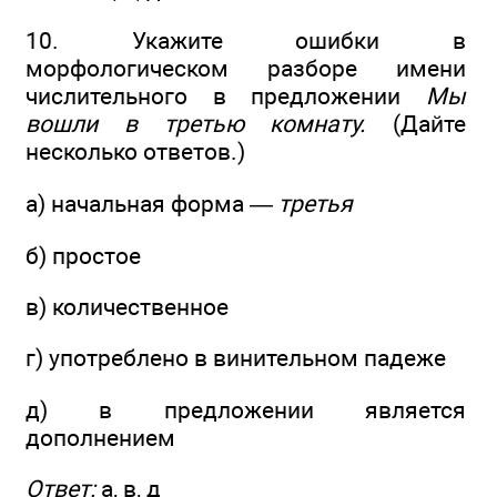
10. Укажите ошибки в
морфологическом разборе имени
числительного в предложении
Мы
вошли в третью комнату.
(Дайте
несколько ответов.)
а) начальная форма —
третья
б) простое
в) количественное
г) употреблено в винительном падеже
д) в предложении является
дополнением
Ответ:
а, в, д