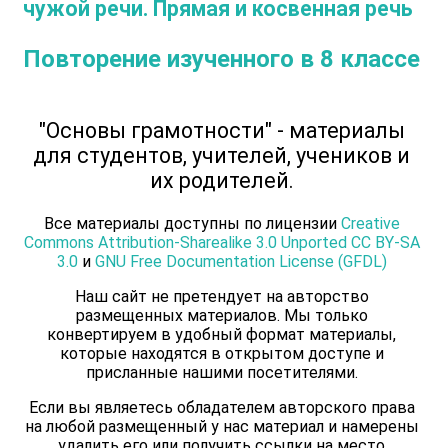
чужой речи. Прямая и косвенная речь
Повторение изученного в 8 классе
"Основы грамотности" - материалы
для студентов, учителей, учеников и
их родителей.
Все материалы доступны по лицензии
Creative
Commons Attribution-Sharealike 3.0 Unported CC BY-SA
3.0
и
GNU Free Documentation License (GFDL)
Наш сайт не претендует на авторство
размещенных материалов. Мы только
конвертируем в удобный формат материалы,
которые находятся в открытом доступе и
присланные нашими посетителями.
Если вы являетесь обладателем авторского права
на любой размещенный у нас материал и намерены
удалить его или получить ссылки на место