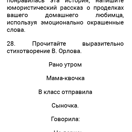
понравилась эта история, напишите
юмористический рассказ о проделках
вашего домашнего любимца,
используя эмоционально окрашенные
слова.
28. Прочитайте выразительно
стихотворение В. Орлова.
Рано утром
Мама-квочка
В класс отправила
Сыночка.
Говорила: