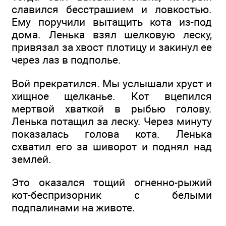
славился бесстрашием и ловкостью.
Ему поручили вытащить кота из-под
дома. Ленька взял шелковую леску,
привязал за хвост плотицу и закинул ее
через лаз в подполье.
Вой прекратился. Мы услышали хруст и
хищное щелканье. Кот вцепился
мертвой хваткой в рыбью голову.
Ленька потащил за леску. Через минуту
показалась голова кота. Ленька
схватил его за шиворот и поднял над
землей.
Это оказался тощий огненно-рыжий
кот-беспризорник с белыми
подпалинами на животе.