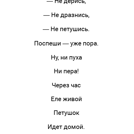
— Не дерись,
— Не дразнись,
— Не петушись.
Поспеши — уже пора.
Ну, ни пуха
Ни пера!
Через час
Еле живой
Петушок
Идет домой.