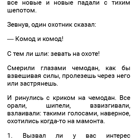
все новые и новые падали с тихим
шепотом.
Зевнув, один охотник сказал:
— Комод и комод!
С тем ли шли: зевать на охоте!
Смерили глазами чемодан, как бы
взвешивая силы, пролезешь через него
или застрянешь.
И ринулись с криком на чемодан. Все
орали, шипели, взвизгивали,
взлаивали: такими голосами, наверное,
охотились когда-то на мамонта.
1. Вызвал ли у вас интерес