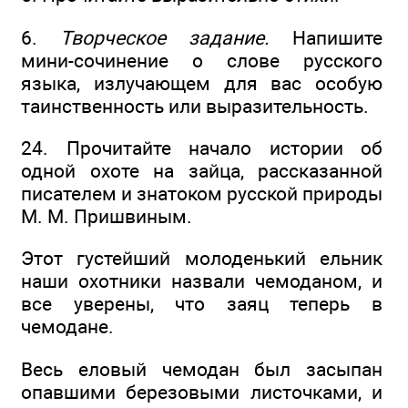
6.
Творческое задание.
Напишите
мини-сочинение о слове русского
языка, излучающем для вас особую
таинственность или выразительность.
24. Прочитайте начало истории об
одной охоте на зайца, рассказанной
писателем и знатоком русской природы
М. М. Пришвиным.
Этот густейший молоденький ельник
наши охотники назвали чемоданом, и
все уверены, что заяц теперь в
чемодане.
Весь еловый чемодан был засыпан
опавшими березовыми листочками, и