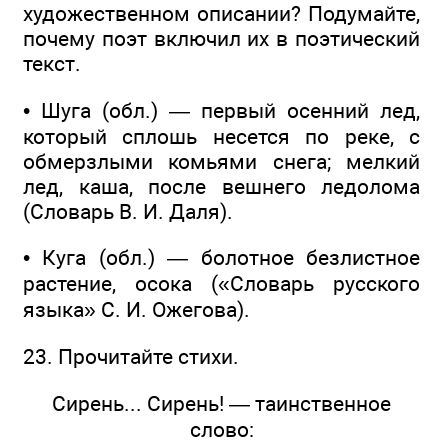
художественном описании? Подумайте,
почему поэт включил их в поэтический
текст.
• Шуга (обл.) — первый осенний лед,
который сплошь несется по реке, с
обмерзлыми комьями снега; мелкий
лед, каша, после вешнего ледолома
(Словарь В. И. Даля).
• Куга (обл.) — болотное безлистное
растение, осока («Словарь русского
языка» С. И. Ожегова).
23. Прочитайте стихи.
Сирень... Сирень! — таинственное
слово: