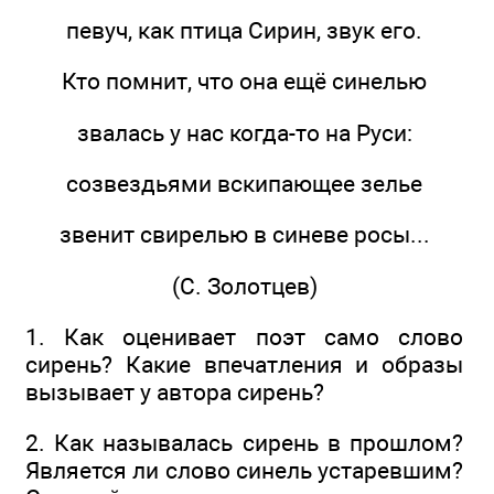
певуч, как птица Сирин, звук его.
Кто помнит, что она ещё синелью
звалась у нас когда-то на Руси:
созвездьями вскипающее зелье
звенит свирелью в синеве росы...
(С. Золотцев)
1. Как оценивает поэт само слово
сирень? Какие впечатления и образы
вызывает у автора сирень?
2. Как называлась сирень в прошлом?
Является ли слово синель устаревшим?