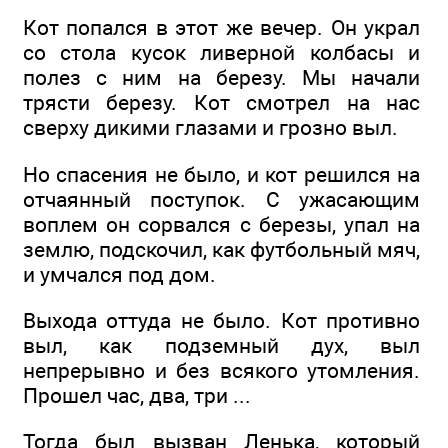
Кот попался в этот же вечер. Он украл
со стола кусок ливерной колбасы и
полез с ним на березу. Мы начали
трясти березу. Кот смотрел на нас
сверху дикими глазами и грозно выл.
Но спасения не было, и кот решился на
отчаянный поступок. С ужасающим
воплем он сорвался с березы, упал на
землю, подскочил, как футбольный мяч,
и умчался под дом.
Выхода оттуда не было. Кот противно
выл, как подземный дух, выл
непрерывно и без всякого утомления.
Прошел час, два, три ...
Тогда был вызван Ленька, который