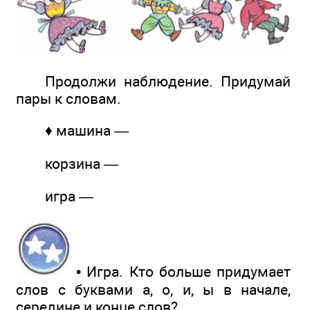
Продолжи наблюдение. Придумай
пары к словам.
♦ машина —
корзина —
игра —
• Игра. Кто больше придумает
слов с буквами а, о, и, ы в начале,
середине и конце слов?