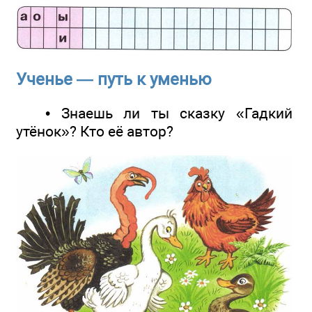
Ученье — путь к уменью
• Знаешь ли ты сказку «Гадкий
утёнок»? Кто её автор?