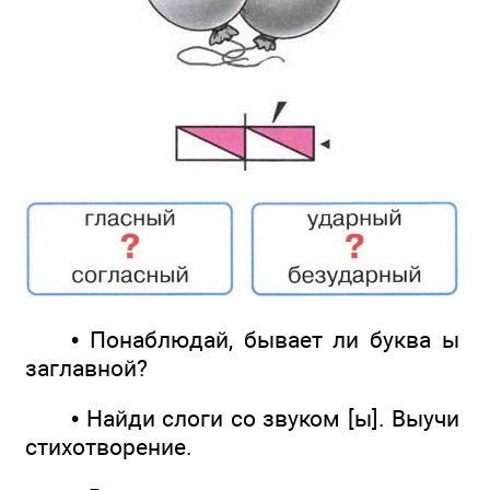
• Понаблюдай, бывает ли буква ы
заглавной?
• Найди слоги со звуком [ы]. Выучи
стихотворение.