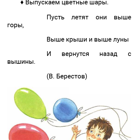
♦ Выпускаем цветные шары.
Пусть летят они выше
горы,
Выше крыши и выше луны
И вернутся назад с
вышины.
(В. Берестов)