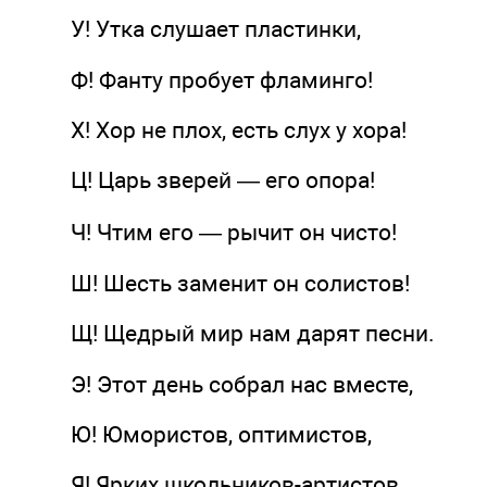
У! Утка слушает пластинки,
Ф! Фанту пробует фламинго!
X! Хор не плох, есть слух у хора!
Ц! Царь зверей — его опора!
Ч! Чтим его — рычит он чисто!
Ш! Шесть заменит он солистов!
Щ! Щедрый мир нам дарят песни.
Э! Этот день собрал нас вместе,
Ю! Юмористов, оптимистов,
Я! Ярких школьников-артистов.