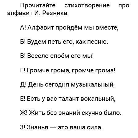
Прочитайте стихотворение про
алфавит И. Резника.
А! Алфавит пройдём мы вместе,
Б! Будем петь его, как песню.
В! Весело споём его мы!
Г! Громче грома, громче грома!
Д! День сегодня музыкальный,
Е! Есть у вас талант вокальный,
Ж! Жить без знаний скучно было.
3! Знанья — это ваша сила.