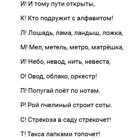
И! И тому пути открыты,
К! Кто подружит с алфавитом!
Л! Лошадь, лама, ландыш, ложка,
М! Мел, метель, метро, матрёшка,
И! Небо, невод, нить, невеста,
О! Овод, облако, оркестр!
П! Попугай поёт по нотам.
Р! Рой пчелиный строит соты.
С! Стрекоза в саду стрекочет!
Т! Такса лапками топочет!