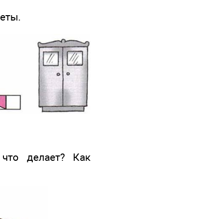
еты.
что делает? Как