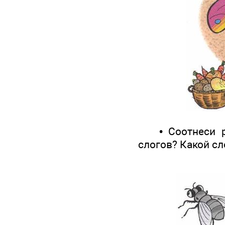
• Соотнеси рис
слогов? Какой сл