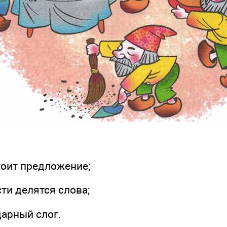
оит предложение;
и делятся слова;
арный слог.