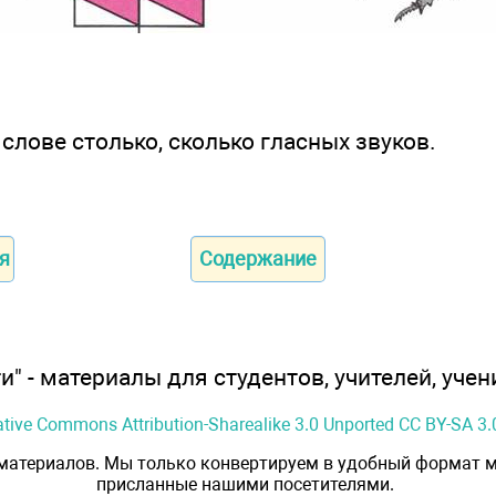
слове столько, сколько гласных звуков.
я
Содержание
" - материалы для студентов, учителей, учен
ative Commons Attribution-Sharealike 3.0 Unported CC BY-SA 3.
 материалов. Мы только конвертируем в удобный формат м
присланные нашими посетителями.