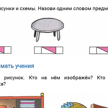
унки и схемы. Назови одним словом предм
мать учения
исунок. Кто на нём изображён? Кто 
ка?