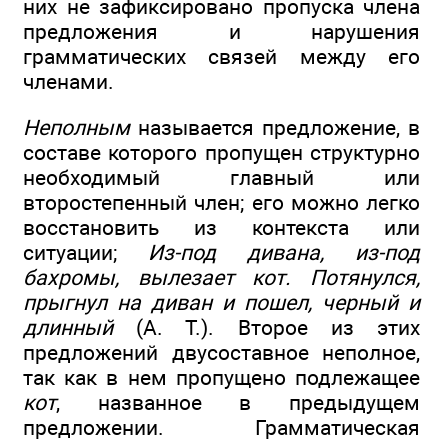
них не зафиксировано пропуска члена
предложения и нарушения
грамматических связей между его
членами.
Неполным
называется предложение, в
составе которого пропущен структурно
необходимый главный или
второстепенный член; его можно легко
восстановить из контекста или
ситуации;
Из-под дивана, из-под
бахромы, вылезает кот. Потянулся,
прыгнул на диван и пошел, черный и
длинный
(А. Т.). Второе из этих
предложений двусоставное неполное,
так как в нем пропущено подлежащее
кот
, названное в предыдущем
предложении. Грамматическая