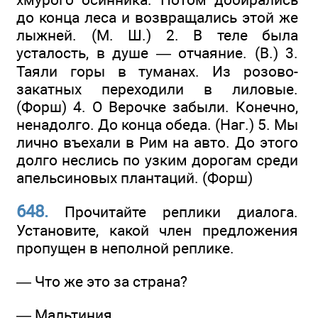
до конца леса и возвращались этой же
лыжней. (М. Ш.) 2. В теле была
усталость, в душе — отчаяние. (В.) 3.
Таяли горы в туманах. Из розово-
закатных переходили в лиловые.
(Форш) 4. О Верочке забыли. Конечно,
ненадолго. До конца обеда. (Наг.) 5. Мы
лично въехали в Рим на авто. До этого
долго неслись по узким дорогам среди
апельсиновых плантаций. (Форш)
648.
Прочитайте реплики диалога.
Установите, какой член предложения
пропущен в неполной реплике.
— Что же это за страна?
— Мальтиния.