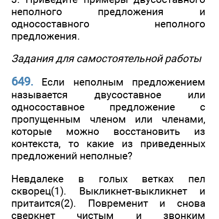
неполного предложения и
односоставного неполного
предложения.
Задания для самостоятельной работы
649.
Если неполным предложением
называется двусоставное или
односоставное предложение с
пропущенным членом или членами,
которые можно восстановить из
контекста, то какие из приведенных
предложений неполные?
Невдалеке в голых ветках пел
скворец(1). Выкликнет-выкликнет и
притаится(2). Повременит и снова
сверкнет чистым и звонким