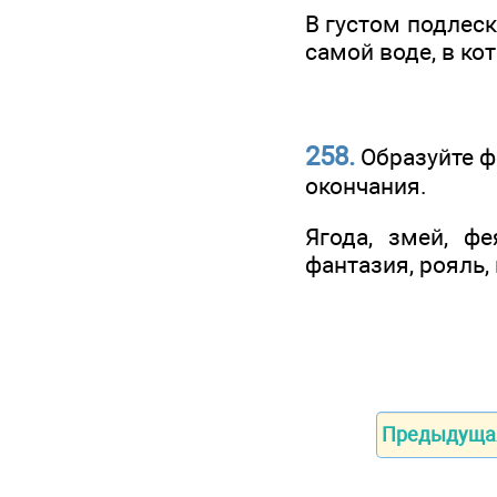
В густом подлеск
самой воде, в к
258.
Образуйте ф
окончания.
Ягода, змей, фе
фантазия, рояль,
Предыдуща