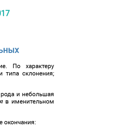
017
льных
ие. По характеру
и типа склонения;
 рода и небольшая
я
в именительном
 окончания: