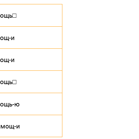
ощь□
ощ-и
ощ-и
ощь□
ощь-ю
омощ-и