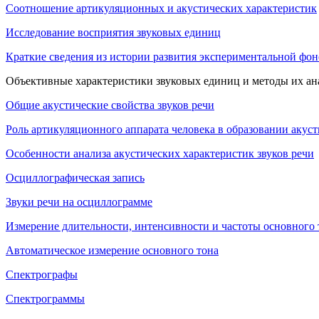
Соотношение артикуляционных и акустических характеристик
Исследование восприятия звуковых единиц
Краткие сведения из истории развития экспериментальной фон
Объективные характеристики звуковых единиц и методы их ан
Общие акустические свойства звуков речи
Роль артикуляционного аппарата человека в образовании акус
Особенности анализа акустических характеристик звуков речи
Осциллографическая запись
Звуки речи на осциллограмме
Измерение длительности, интенсивности и частоты основного 
Автоматическое измерение основного тона
Cпектрографы
Спектрограммы