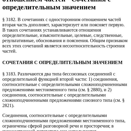
определительным значением
§ 3182. В сочетаниях с односторонним отношением частей
вторая часть дополняет, характеризует или поясняет первую.
В таких сочетаниях устанавливаются отношения
определительные, изъяснительные, целевые, следственные,
результативные, обоснования и пояснения. Общим признаком
всех этих сочетаний является несоотносительность строения
частей.
СОЧЕТАНИЯ С ОПРЕДЕЛИТЕЛЬНЫМ ЗНАЧЕНИЕМ
§ 3183. Различаются два типа бессоюзных соединений с
определительной функцией второй части: 1) соединения,
соотносительные с определительными сложноподчиненными
предложениями местоименного типа (см. § 2880), и 2)
соединения, соотносительные с определительными
сложноподчиненными предложениями союзного типа (см. §
2821).
Соединения, соотносительные с определительными
сложноподчиненными предложениями местоименного типа,
ограничены сферой разговорной речи и просторечия; в