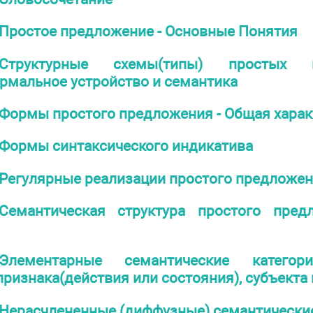
Простое предложение - Основные Понятия
Структурные схемы(типы) простых не
рмальное устройство и семантика
Формы простого предложения - Общая харак
Формы синтаксического индикатива
Регулярные реализации простого предложе
Семантическая структура простого пре
Элементарные семантические категор
ризнака(действия или состояния), субъекта 
Нерасчлененные (диффузные) семантические