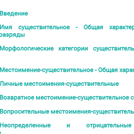
Введение
Имя существительное - Общая характер
 разряды
Морфологические категории существитель
Местоимение-существительное - Общая хара
Личные местоимения-существительные
Возвратное местоимение-существительное с
Вопросительные местоимения-существител
Неопределенные и отрицательные
е