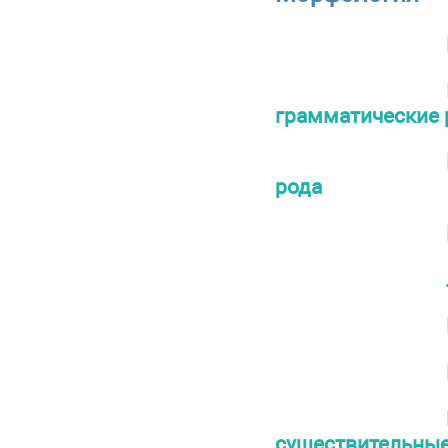
грамматические
рода
существительны