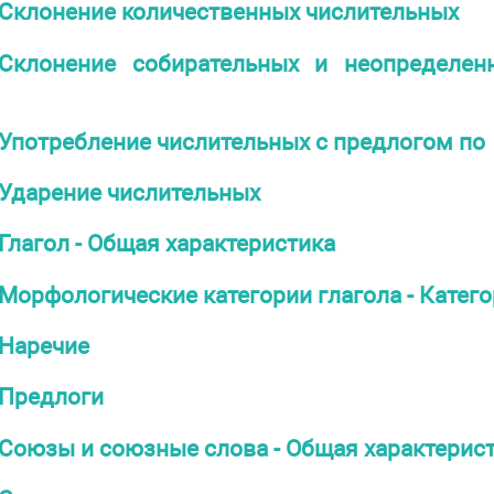
Склонение количественных числительных
Склонение собирательных и неопределенн
Употребление числительных с предлогом по
Ударение числительных
Глагол - Общая характеристика
Морфологические категории глагола - Катег
Наречие
Предлоги
Союзы и союзные слова - Общая характерис