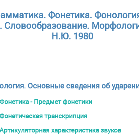
рамматика. Фонетика. Фонология
. Словообразование. Морфологи
Н.Ю. 1980
ология. Основные сведения об ударен
Фонетика - Предмет фонетики
Фонетическая транскрипция
Артикуляторная характеристика звуков