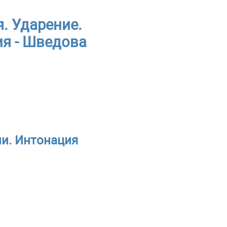
. Ударение.
я - Шведова
ии. Интонация