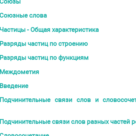
Союзы
Союзные слова
Частицы - Общая характеристика
Разряды частиц по строению
Разряды частиц по функциям
Междометия
Введение
Подчинительные связи слов и словосоче
Подчинительные связи слов разных частей р
Словосочетание