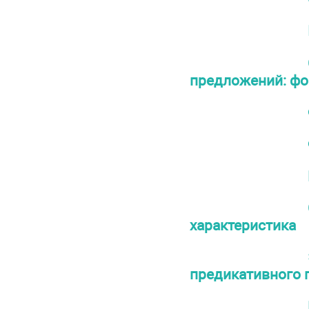
предложений: фо
характеристика
предикативного п