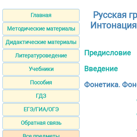
Русская г
Главная
Интонация
Методические материалы
Дидактические материалы
Предисловие
Литературоведение
Введение
Учебники
Пособия
Фонетика. Фон
ГДЗ
ЕГЭ/ГИА/ОГЭ
Обратная связь
Все предметы