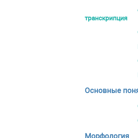
транскрипция
Основные пон
Морфология