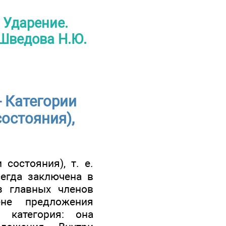
 Ударение.
Шведова Н.Ю.
 Категории
остояния),
состояния), т. е.
сегда заключена в
з главных членов
не предложения
 категория: она