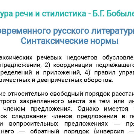
ура речи и стилистика - Б.Г. Бобыл
временного русского литератур
Синтаксические нормы
аксических речевых недочетов обусловле
предложении, 2) координации подлежащего
ределений и приложений, 4) правил упра
ричастных и деепричастных оборотов.
ке относительно свободный порядок расстан
строго закрепленного места за тем или 
м членом предложения. Однако имеется 
ок следования членов предложения в по
 и вопросительных предложениях — п
 него — обратный порядок (инверсия —