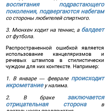
воспитания подрастающего
поколения, подвергаются набегам
со стороны любителей спиртного.
балдеет
3. Мюнхен ходит на теннис, а
от футбола.
Распространенной ошибкой является
использование канцеляризмов и
речевых штампов в стилистически
чуждом для них контексте. Например:
происходит
1. В январе — феврале
икрометание
у налима.
заключается
2. В браке
отрицательная сторона
в
деятельности предприятия.