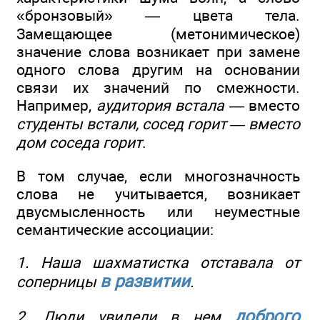
«бронзовый» — цвета тела.
Замещающее (метонимическое)
значение слова возникает при замене
одного слова другим на основании
связи их значений по смежности.
Например,
аудитория встала
— вместо
студенты встали, сосед горит — вместо
дом соседа горит
.
В том случае, если многозначность
слова не учитывается, возникает
двусмысленность или неуместные
семантические ассоциации:
1. Наша шахматистка отставала от
в развитии
соперницы
.
доброго
2. Люди увидели в нем