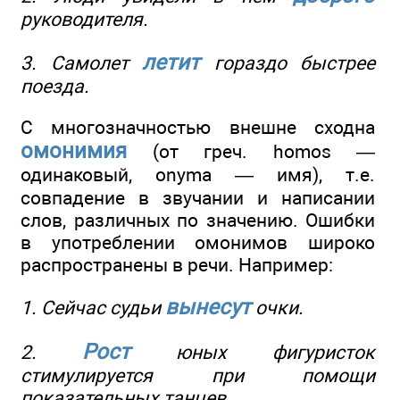
руководителя.
летит
3. Самолет
гораздо быстрее
поезда.
С многозначностью внешне сходна
омонимия
(от греч. homos —
одинаковый, onyma — имя), т.е.
совпадение в звучании и написании
слов, различных по значению. Ошибки
в употреблении омонимов широко
распространены в речи. Например:
вынесут
1. Сейчас судьи
очки.
Рост
2.
юных фигуристок
стимулируется при помощи
показательных танцев.