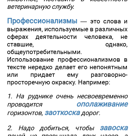
ветеринарную службу.
Профессионализмы
— это слова и
выражения, используемые в различных
сферах деятельности человека, не
ставшие, однако,
общеупотребительными.
Использование профессионализмов в
тексте нередко делает его непонятным
или придает ему разговорно-
просторечную окраску. Например:
1. На руднике очень несвоевременно
ополаживание
проводится
заоткоска
горизонтов,
дорог.
завоска
2. Надо добиться, чтобы
печей не превышала двух часов, а