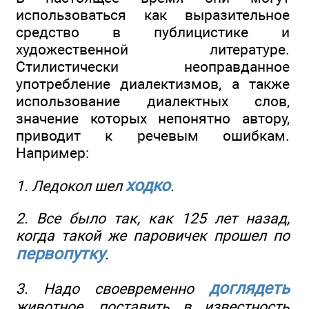
использоваться как выразительное
средство в публицистике и
художественной литературе.
Стилистически неоправданное
употребление диалектизмов, а также
использование диалектных слов,
значение которых непонятно автору,
приводит к речевым ошибкам.
Например:
ходко
1. Ледокол шел
.
2. Все было так, как 125 лет назад,
когда такой же паровичек прошел по
первопутку
.
доглядеть
3. Надо своевременно
животное, поставить в известность