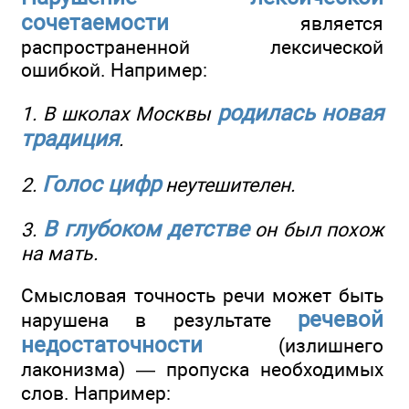
сочетаемости
является
распространенной лексической
ошибкой. Например:
родилась новая
1. В школах Москвы
традиция
.
Голос цифр
2.
неутешителен.
В глубоком детстве
3.
он был похож
на мать.
Смысловая точность речи может быть
речевой
нарушена в результате
недостаточности
(излишнего
лаконизма) — пропуска необходимых
слов. Например: