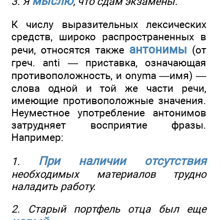
мыслю
3. Я
, что сдам экзамены.
К числу выразительных лексических
средств, широко распространенных в
антонимы
речи, относятся также
(от
греч. anti — приставка, означающая
противоположность, и onyma —имя) —
слова одной и той же части речи,
имеющие противоположные значения.
Неуместное употребление антонимов
затрудняет восприятие фразы.
Например:
При наличии отсутствия
1.
необходимых материалов трудно
наладить работу.
2. Старый портфель отца был еще