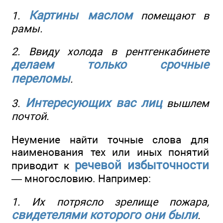
Картины маслом
1.
помещают в
рамы.
2. Ввиду холода в рентгенкабинете
делаем только срочные
переломы
.
Интересующих вас лиц
3.
вышлем
почтой.
Неумение найти точные слова для
наименования тех или иных понятий
речевой избыточности
приводит к
— многословию. Например:
1. Их потрясло зрелище пожара,
свидетелями которого они были
.