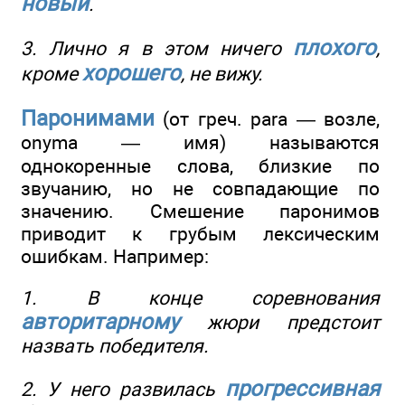
новый
.
плохого
3. Лично я в этом ничего
,
хорошего
кроме
, не вижу.
Паронимами
(от греч. para — возле,
onyma — имя) называются
однокоренные слова, близкие по
звучанию, но не совпадающие по
значению. Смешение паронимов
приводит к грубым лексическим
ошибкам. Например:
1. В конце соревнования
авторитарному
жюри предстоит
назвать победителя.
прогрессивная
2. У него развилась