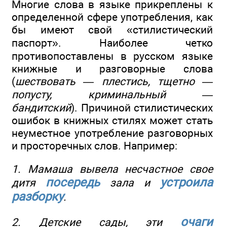
Многие слова в языке прикреплены к
определенной сфере употребления, как
бы имеют свой «стилистический
паспорт». Наиболее четко
противопоставлены в русском языке
книжные и разговорные слова
(
шествовать — плестись, тщетно —
попусту, криминальный —
бандитский
). Причиной стилистических
ошибок в книжных стилях может стать
неуместное употребление разговорных
и просторечных слов. Например:
1. Мамаша вывела несчастное свое
посередь
устроила
дитя
зала и
разборку
.
очаги
2. Детские сады, эти