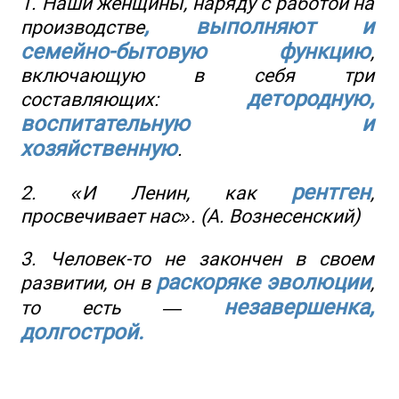
1. Наши женщины, наряду с работой на
, выполняют и
производстве
семейно-бытовую функцию
,
включающую в себя три
детородную,
составляющих:
воспитательную и
хозяйственную
.
рентген
2. «И Ленин, как
,
просвечивает нас». (А. Вознесенский)
3. Человек-то не закончен в своем
раскоряке эволюции
развитии, он в
,
незавершенка,
то есть —
долгострой.